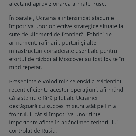
afectând aprovizionarea armatei ruse.
În paralel, Ucraina a intensificat atacurile
împotriva unor obiective strategice situate la
sute de kilometri de frontieră. Fabrici de
armament, rafinării, porturi și alte
infrastructuri considerate esențiale pentru
efortul de război al Moscovei au fost lovite în
mod repetat.
Președintele Volodimir Zelenski a evidențiat
recent eficiența acestor operațiuni, afirmând
că sistemele fără pilot ale Ucrainei
desfășoară cu succes misiuni atât pe linia
frontului, cât și împotriva unor ținte
importante aflate în adâncimea teritoriului
controlat de Rusia.