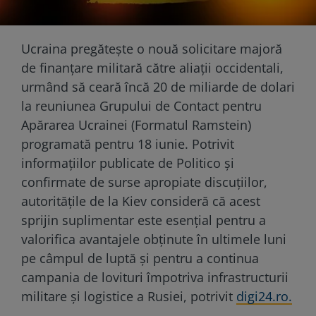
Ucraina pregătește o nouă solicitare majoră
de finanțare militară către aliații occidentali,
urmând să ceară încă 20 de miliarde de dolari
la reuniunea Grupului de Contact pentru
Apărarea Ucrainei (Formatul Ramstein)
programată pentru 18 iunie. Potrivit
informațiilor publicate de Politico și
confirmate de surse apropiate discuțiilor,
autoritățile de la Kiev consideră că acest
sprijin suplimentar este esențial pentru a
valorifica avantajele obținute în ultimele luni
pe câmpul de luptă și pentru a continua
campania de lovituri împotriva infrastructurii
militare și logistice a Rusiei, potrivit
digi24.ro.