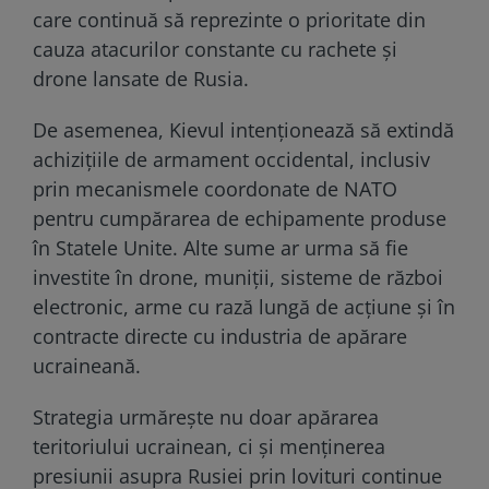
care continuă să reprezinte o prioritate din
cauza atacurilor constante cu rachete și
drone lansate de Rusia.
De asemenea, Kievul intenționează să extindă
achizițiile de armament occidental, inclusiv
prin mecanismele coordonate de NATO
pentru cumpărarea de echipamente produse
în Statele Unite. Alte sume ar urma să fie
investite în drone, muniții, sisteme de război
electronic, arme cu rază lungă de acțiune și în
contracte directe cu industria de apărare
ucraineană.
Strategia urmărește nu doar apărarea
teritoriului ucrainean, ci și menținerea
presiunii asupra Rusiei prin lovituri continue