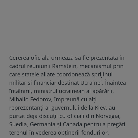
Cererea oficială urmează să fie prezentată în
cadrul reuniunii Ramstein, mecanismul prin
care statele aliate coordonează sprijinul
militar și financiar destinat Ucrainei. Înaintea
întâlnirii, ministrul ucrainean al apărării,
Mihailo Fedorov, împreună cu alți
reprezentanți ai guvernului de la Kiev, au
purtat deja discuții cu oficiali din Norvegia,
Suedia, Germania și Canada pentru a pregăti
terenul în vederea obținerii fondurilor.