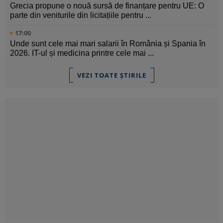
Grecia propune o nouă sursă de finanțare pentru UE: O
parte din veniturile din licitațiile pentru ...
17:00
Unde sunt cele mai mari salarii în România și Spania în
2026. IT-ul și medicina printre cele mai ...
VEZI TOATE ȘTIRILE