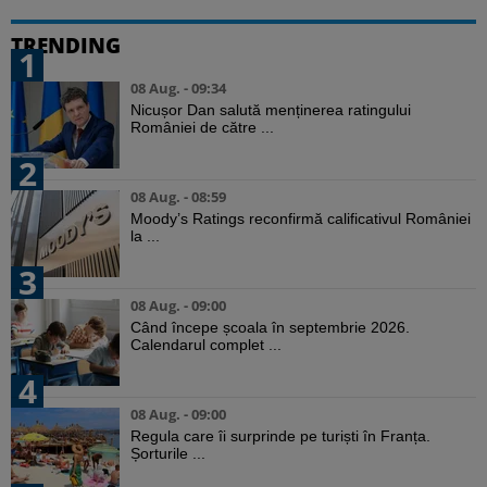
TRENDING
1
08 Aug. - 09:34
Nicușor Dan salută menținerea ratingului
României de către ...
2
08 Aug. - 08:59
Moody’s Ratings reconfirmă calificativul României
la ...
3
08 Aug. - 09:00
Când începe școala în septembrie 2026.
Calendarul complet ...
4
08 Aug. - 09:00
Regula care îi surprinde pe turiști în Franța.
Șorturile ...