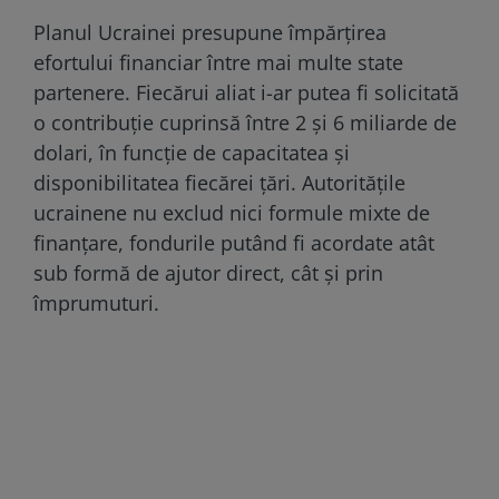
Planul Ucrainei presupune împărțirea
efortului financiar între mai multe state
partenere. Fiecărui aliat i-ar putea fi solicitată
o contribuție cuprinsă între 2 și 6 miliarde de
dolari, în funcție de capacitatea și
disponibilitatea fiecărei țări. Autoritățile
ucrainene nu exclud nici formule mixte de
finanțare, fondurile putând fi acordate atât
sub formă de ajutor direct, cât și prin
împrumuturi.