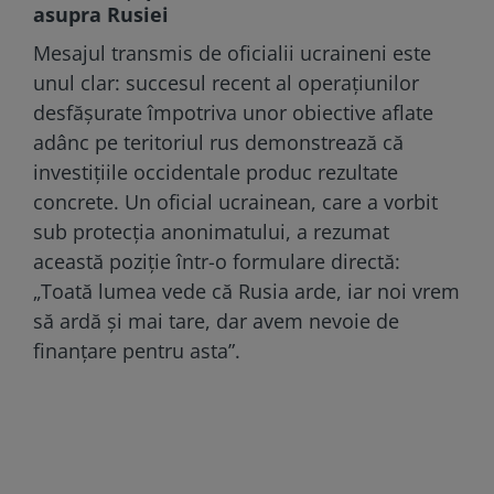
asupra Rusiei
Mesajul transmis de oficialii ucraineni este
unul clar: succesul recent al operațiunilor
desfășurate împotriva unor obiective aflate
adânc pe teritoriul rus demonstrează că
investițiile occidentale produc rezultate
concrete. Un oficial ucrainean, care a vorbit
sub protecția anonimatului, a rezumat
această poziție într-o formulare directă:
„Toată lumea vede că Rusia arde, iar noi vrem
să ardă și mai tare, dar avem nevoie de
finanțare pentru asta”.