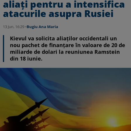
aliați pentru a intensifica
atacurile asupra Rusiei
13 Jun, 16:29 •
Bugiu ⁠Ana Maria
Kievul va solicita aliaților occidentali un
nou pachet de finanțare în valoare de 20 de
miliarde de dolari la reuniunea Ramstein
din 18 iunie.