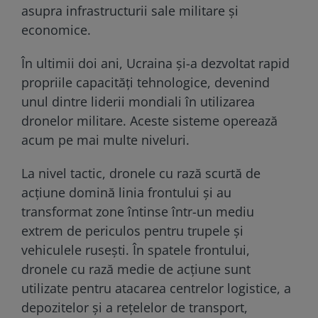
asupra infrastructurii sale militare și
economice.
În ultimii doi ani, Ucraina și-a dezvoltat rapid
propriile capacități tehnologice, devenind
unul dintre liderii mondiali în utilizarea
dronelor militare. Aceste sisteme operează
acum pe mai multe niveluri.
La nivel tactic, dronele cu rază scurtă de
acțiune domină linia frontului și au
transformat zone întinse într-un mediu
extrem de periculos pentru trupele și
vehiculele rusești. În spatele frontului,
dronele cu rază medie de acțiune sunt
utilizate pentru atacarea centrelor logistice, a
depozitelor și a rețelelor de transport,