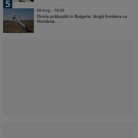
5
08 Aug. - 19:50
Drona prăbușită în Bulgaria, lângă frontiera cu
România, ...