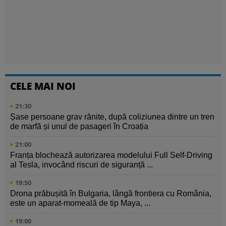
CELE MAI NOI
21:30
Șase persoane grav rănite, după coliziunea dintre un tren
de marfă și unul de pasageri în Croația
21:00
Franța blochează autorizarea modelului Full Self-Driving
al Tesla, invocând riscuri de siguranță ...
19:50
Drona prăbușită în Bulgaria, lângă frontiera cu România,
este un aparat-momeală de tip Maya, ...
19:00