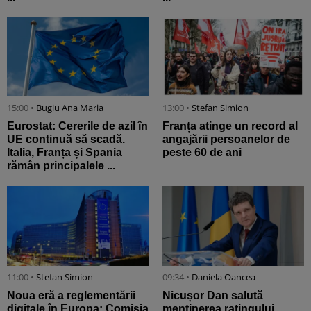
15:00 •
Bugiu ⁠Ana Maria
13:00 •
Stefan Simion
Eurostat: Cererile de azil în
Franța atinge un record al
UE continuă să scadă.
angajării persoanelor de
Italia, Franța și Spania
peste 60 de ani
rămân principalele ...
11:00 •
Stefan Simion
09:34 •
Daniela Oancea
Noua eră a reglementării
Nicușor Dan salută
digitale în Europa: Comisia
menținerea ratingului