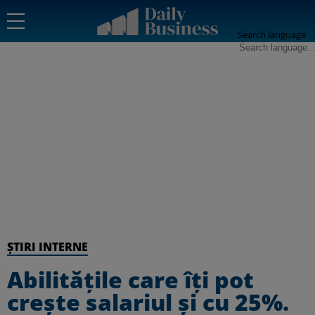
Search language
ȘTIRI INTERNE
Abilitățile care îți pot
crește salariul și cu 25%.