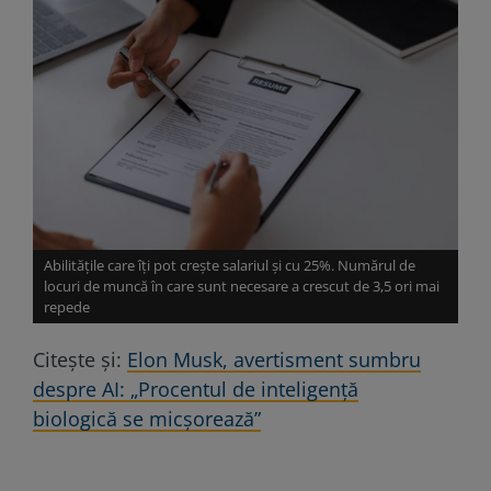
Abilitățile care îți pot crește salariul și cu 25%. Numărul de
locuri de muncă în care sunt necesare a crescut de 3,5 ori mai
repede
Citește și:
Elon Musk, avertisment sumbru
despre AI: „Procentul de inteligență
biologică se micșorează”