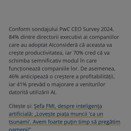
Conform sondajului PwC CEO Survey 2024,
84% dintre directorii executivi ai companiilor
care au adoptat AIconsideră că aceasta va
crește productivitatea, iar 70% cred că va
schimba semnificativ modul în care
funcționează companiile lor. De asemenea,
46% anticipează o creștere a profitabilității,
iar 41% prevăd o majorare a veniturilor
datorită utilizării AI.
Citește și:
Șefa FMI, despre inteligența
artificială: „Lovește piața muncii ‘ca un
tsunami’. Avem foarte puțin timp să pregătim
oamenii”