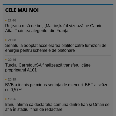
CELE MAI NOI
21:46
Rețeaua rusă de boți „Matrioșka” îl vizează pe Gabriel
Attal, înaintea alegerilor din Franța ...
21:08
Senatul a adoptat accelerarea plăților către furnizorii de
energie pentru schemele de plafonare
20:46
Turcia: CarrefourSA finalizează transferul către
proprietarul A101
20:19
BVB a închis pe minus ședința de miercuri. BET a scăzut
cu 0,57%
19:56
Iranul afirmă că declarația comună dintre Iran și Oman se
află în stadiul final de redactare