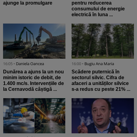
ajunge la promulgare
pentru reducerea
consumului de energie
electrică în luna ...
16:05 •
Daniela Oancea
16:00 •
Bugiu ⁠Ana Maria
Dunărea a ajuns la un nou
Scădere puternică în
minim istoric de debit, de
sectorul silvic. Cifra de
1.400 mc/s. Intervențiile de
afaceri a unităților silvice
la Cernavodă câștigă ...
s-a redus cu peste 21% ...