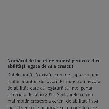
Numărul de locuri de muncă pentru cei cu
abilități legate de AI a crescut
Datele arată că există acum de șapte ori mai
multe anunțuri de locuri de muncă au nevoie
de abilități care au legătură cu inteligența
artificială decât în 2012. Sectoarele cu cea
mai rapidă creștere a cererii de abilități în AI
includ serviciile financiare (cu o pondere de