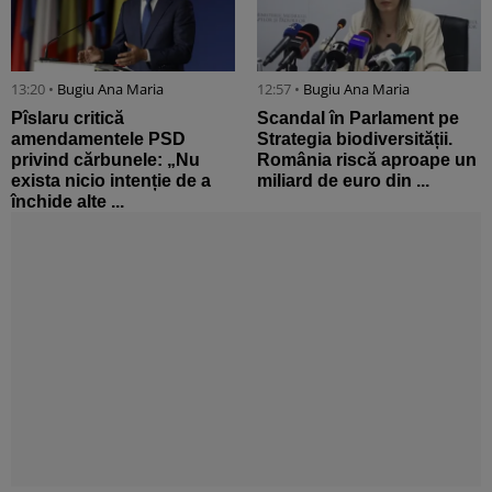
13:20 •
Bugiu ⁠Ana Maria
12:57 •
Bugiu ⁠Ana Maria
Pîslaru critică
Scandal în Parlament pe
amendamentele PSD
Strategia biodiversității.
privind cărbunele: „Nu
România riscă aproape un
exista nicio intenție de a
miliard de euro din ...
închide alte ...