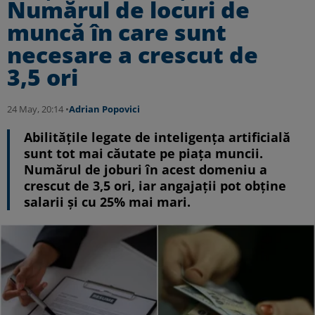
Numărul de locuri de
muncă în care sunt
necesare a crescut de
3,5 ori
24 May, 20:14 •
Adrian Popovici
Abilitățile legate de inteligența artificială
sunt tot mai căutate pe piața muncii.
Numărul de joburi în acest domeniu a
crescut de 3,5 ori, iar angajații pot obține
salarii și cu 25% mai mari.