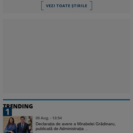
VEZI TOATE ȘTIRILE
TRENDING
1
05 Aug. - 13:54
Declarația de avere a Mirabelei Grădinaru,
publicată de Administrația ...