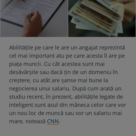
Abilitățile pe care le are un angajat reprezintă
cel mai important atu pe care acesta îl are pe
piața muncii. Cu cât acestea sunt mai
desăvârșite sau dacă țin de un domeniu în
creștere, cu atât are șanse mai bune la
negocierea unui salariu. După cum arată un
studiu recent, în prezent, abilitățile legate de
inteligent sunt asul din mâneca celor care vor
un nou loc de muncă sau vor un salariu mai
mare, notează
CNN
.