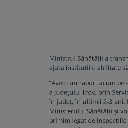
Ministrul Sănătății a trans
ajuta instituțiile abilitate 
”Avem un raport acum pe ca
a judeţului Ilfov, prin Servi
în judeţ, în ultimii 2-3 an
Ministerului Sănătăţii şi 
primim legat de inspecţiile 