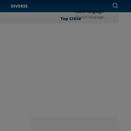
DIVERSE
Search language
Top Citite