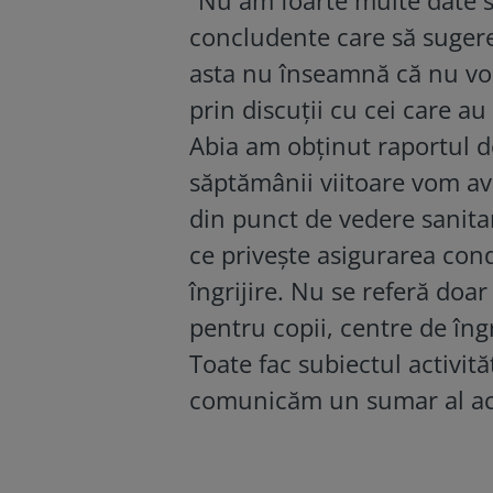
concludente care să sugere
asta nu înseamnă că nu vom
prin discuţii cu cei care au 
Abia am obţinut raportul de
săptămânii viitoare vom ave
din punct de vedere sanitar.
ce priveşte asigurarea condi
îngrijire. Nu se referă doar
pentru copii, centre de îngr
Toate fac subiectul activităţ
comunicăm un sumar al acest