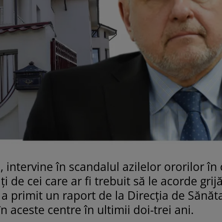
 intervine în scandalul azilelor ororilor în
 de cei care ar fi trebuit să le acorde grijă
ă a primit un raport de la Direcţia de Sănăt
în aceste centre în ultimii doi-trei ani.