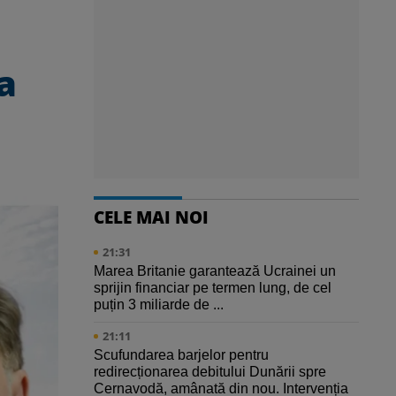
a
CELE MAI NOI
21:31
Marea Britanie garantează Ucrainei un
sprijin financiar pe termen lung, de cel
puțin 3 miliarde de ...
21:11
Scufundarea barjelor pentru
redirecționarea debitului Dunării spre
Cernavodă, amânată din nou. Intervenția