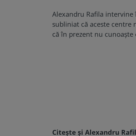
Alexandru Rafila intervine 
subliniat că aceste centre 
că în prezent nu cunoaşte c
Citește și
Alexandru Rafil