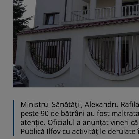
Ministrul Sănătății, Alexandru Rafila,
peste 90 de bătrâni au fost maltratați
atenție. Oficialul a anunțat vineri c
Publică Ilfov cu activităţile derulate 