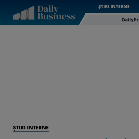
ȘTIRI INTERNE
DailyP
ȘTIRI INTERNE