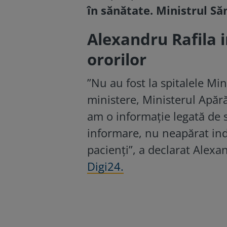
în sănătate. Ministrul Să
Alexandru Rafila i
ororilor
”Nu au fost la spitalele Mini
ministere, Ministerul Apărăr
am o informaţie legată de st
informare, nu neapărat indiv
pacienţi”, a declarat Alexan
Digi24.