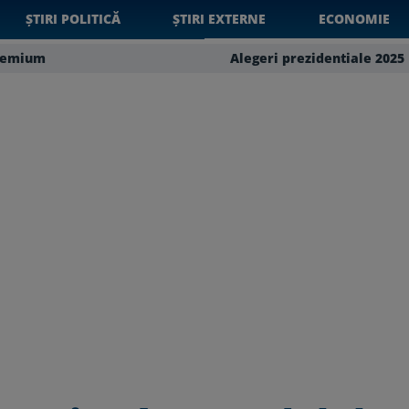
ȘTIRI POLITICĂ
ȘTIRI EXTERNE
ECONOMIE
remium
Alegeri prezidentiale 2025