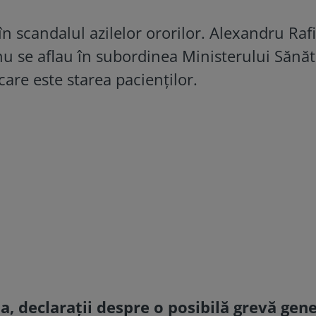
în scandalul azilelor ororilor. Alexandru Rafi
nu se aflau în subordinea Ministerului Sănătă
are este starea pacienţilor.
a, declarații despre o posibilă grevă gen