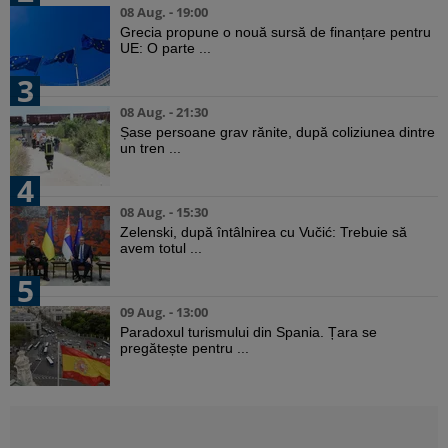
08 Aug. - 19:00
Grecia propune o nouă sursă de finanțare pentru
UE: O parte ...
3
08 Aug. - 21:30
Șase persoane grav rănite, după coliziunea dintre
un tren ...
4
08 Aug. - 15:30
Zelenski, după întâlnirea cu Vučić: Trebuie să
avem totul ...
5
09 Aug. - 13:00
Paradoxul turismului din Spania. Țara se
pregătește pentru ...