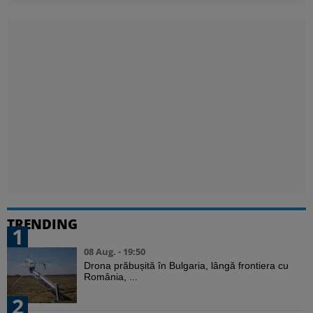
TRENDING
1
08 Aug. - 19:50
Drona prăbușită în Bulgaria, lângă frontiera cu
România, ...
2