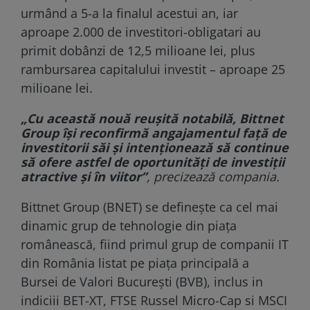
urmând a 5-a la finalul acestui an, iar
aproape 2.000 de investitori-obligatari au
primit dobânzi de 12,5 milioane lei, plus
rambursarea capitalului investit – aproape 25
milioane lei.
„Cu această nouă reuşită notabilă, Bittnet
Group îşi reconfirmă angajamentul faţă de
investitorii săi şi intenţionează să continue
să ofere astfel de oportunităţi de investiţii
atractive şi în viitor”
, precizează compania.
Bittnet Group (BNET) se defineşte ca cel mai
dinamic grup de tehnologie din piaţa
românească, fiind primul grup de companii IT
din România listat pe piaţa principală a
Bursei de Valori Bucureşti (BVB), inclus in
indiciii BET-XT, FTSE Russel Micro-Cap si MSCI