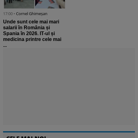
17:00 •
Cornel Ghimeșan
Unde sunt cele mai mari
salarii în România și
Spania în 2026. IT-ul și
medicina printre cele mai
...