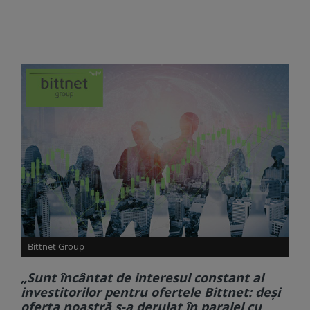
Bittnet Group
„Sunt încântat de interesul constant al
investitorilor pentru ofertele Bittnet: deşi
oferta noastră s-a derulat în paralel cu