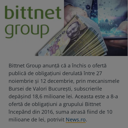
Bittnet Group anunţă că a închis o ofertă
publică de obligaţiuni derulată între 27
noiembrie şi 12 decembrie, prin mecanismele
Bursei de Valori Bucureşti, subscrierile
depăşind 18,6 milioane lei. Aceasta este a 8-a
ofertă de obligaţiuni a grupului Bittnet
începând din 2016, suma atrasă fiind de 10
milioane de lei, potrivit
News.ro
.