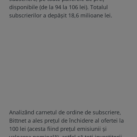
disponibile (de la 94 la 106 lei). Totalul
subscrierilor a depăşit 18,6 milioane lei.
Analizând carnetul de ordine de subscriere,
Bittnet a ales preţul de închidere al ofertei la
100 lei (acesta fiind preţul emisiunii şi
valoarea nominală), astfel că toţi investitorii