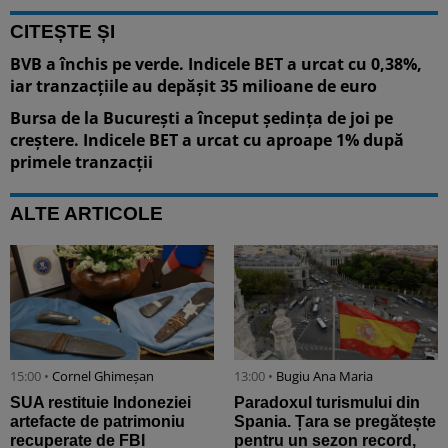
CITEȘTE ȘI
BVB a închis pe verde. Indicele BET a urcat cu 0,38%,
iar tranzacțiile au depășit 35 milioane de euro
Bursa de la București a început ședința de joi pe
creștere. Indicele BET a urcat cu aproape 1% după
primele tranzacții
ALTE ARTICOLE
15:00 •
Cornel Ghimeșan
13:00 •
Bugiu ⁠Ana Maria
SUA restituie Indoneziei
Paradoxul turismului din
artefacte de patrimoniu
Spania. Țara se pregătește
recuperate de FBI
pentru un sezon record,