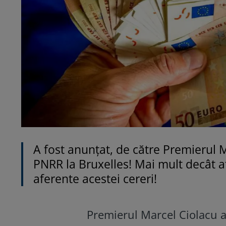
A fost anunțat, de către Premierul M
PNRR la Bruxelles! Mai mult decât atâ
aferente acestei cereri!
Premierul Marcel Ciolacu a