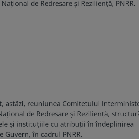
 Național de Redresare și Reziliență, PNRR.
, astăzi, reuniunea Comitetului Interministe
ațional de Redresare și Reziliență, structur
e și instituțiile cu atribuții în îndeplinirea
e Guvern, în cadrul PNRR.