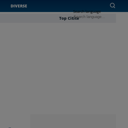
DIVERSE
Search language
Top Citite