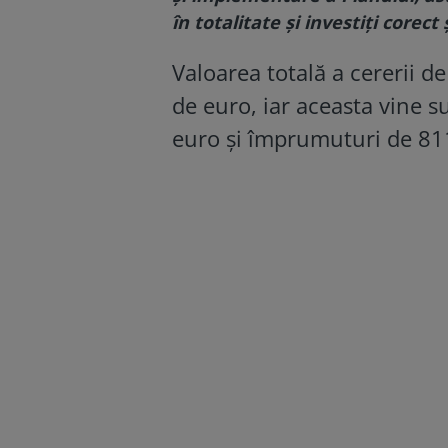
în totalitate și investiți corect 
Valoarea totală a cererii d
de euro, iar aceasta vine s
euro și împrumuturi de 81