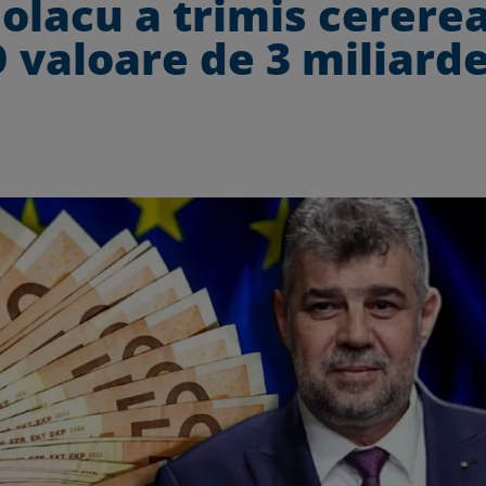
olacu a trimis cerere
O valoare de 3 miliard