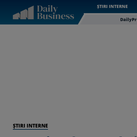
ȘTIRI INTERNE
DailyP
ȘTIRI INTERNE