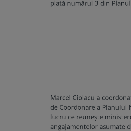
plată numărul 3 din Planul
Marcel Ciolacu a coordonat
de Coordonare a Planului N
lucru ce reunește ministerel
angajamentelor asumate d