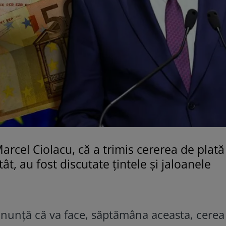
arcel Ciolacu, că a trimis cererea de plată
t, au fost discutate țintele și jaloanele
nunță că va face, săptămâna aceasta, cerea