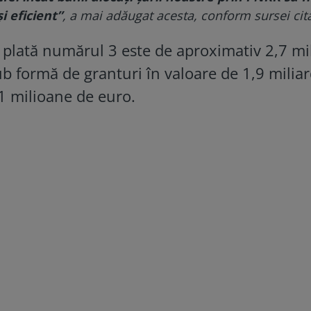
și eficient”
, a mai adăugat acesta, conform sursei cit
e plată numărul 3 este de aproximativ 2,7 mi
ub formă de granturi în valoare de 1,9 milia
1 milioane de euro.