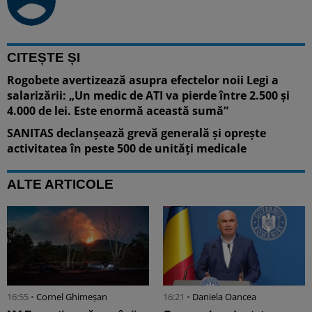
CITEȘTE ȘI
Rogobete avertizează asupra efectelor noii Legi a
salarizării: „Un medic de ATI va pierde între 2.500 și
4.000 de lei. Este enormă această sumă”
SANITAS declanșează grevă generală și oprește
activitatea în peste 500 de unități medicale
ALTE ARTICOLE
16:55 •
Cornel Ghimeșan
16:21 •
Daniela Oancea