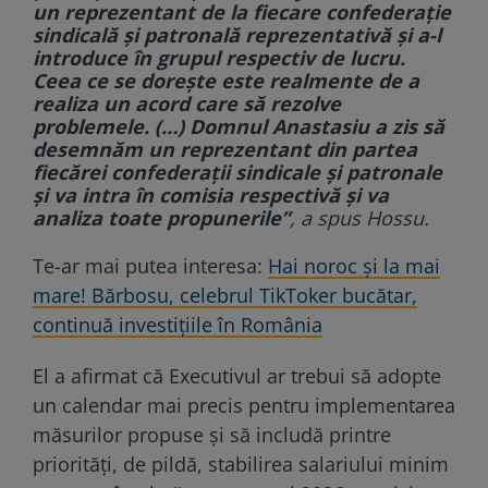
un reprezentant de la fiecare confederaţie
sindicală şi patronală reprezentativă şi a-l
introduce în grupul respectiv de lucru.
Ceea ce se doreşte este realmente de a
realiza un acord care să rezolve
problemele. (…) Domnul Anastasiu a zis să
desemnăm un reprezentant din partea
fiecărei confederaţii sindicale şi patronale
şi va intra în comisia respectivă şi va
analiza toate propunerile”
, a spus Hossu.
Te-ar mai putea interesa:
Hai noroc şi la mai
mare! Bărbosu, celebrul TikToker bucătar,
continuă investiţiile în România
El a afirmat că Executivul ar trebui să adopte
un calendar mai precis pentru implementarea
măsurilor propuse și să includă printre
priorități, de pildă, stabilirea salariului minim