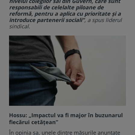
nivelul colegilor săi din Guvern, care sunt
responsabili de celelalte piloane de
reformă, pentru a aplica cu prioritate şi a
introduce partenerii sociali”
, a spus liderul
sindical.
Hossu: „Impactul va fi major în buzunarul
fiecărui cetățean”
În opinia sa, unele dintre măsurile anunţate