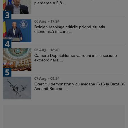
pierderea a 5,8 ...
3
06 Aug. - 17:24
Bolojan respinge criticile privind situația
economică în care ...
4
06 Aug. - 18:40
Camera Deputaților se va reuni într-o sesiune
extraordinară ...
5
07 Aug. - 09:34
Exercițiu demonstrativ cu avioane F-16 la Baza 86
Aeriană Borcea. ...