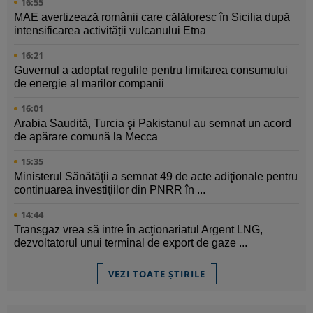
16:55
MAE avertizează românii care călătoresc în Sicilia după
intensificarea activității vulcanului Etna
16:21
Guvernul a adoptat regulile pentru limitarea consumului
de energie al marilor companii
16:01
Arabia Saudită, Turcia şi Pakistanul au semnat un acord
de apărare comună la Mecca
15:35
Ministerul Sănătăţii a semnat 49 de acte adiţionale pentru
continuarea investiţiilor din PNRR în ...
14:44
Transgaz vrea să intre în acţionariatul Argent LNG,
dezvoltatorul unui terminal de export de gaze ...
VEZI TOATE ȘTIRILE