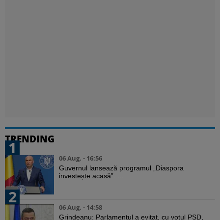
TRENDING
1
06 Aug. - 16:56
Guvernul lansează programul „Diaspora
investește acasă”. ...
2
06 Aug. - 14:58
Grindeanu: Parlamentul a evitat, cu votul PSD,