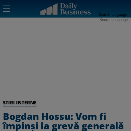
Search language
ȘTIRI INTERNE
Bogdan Hossu: Vom fi
împinși la grevă generală