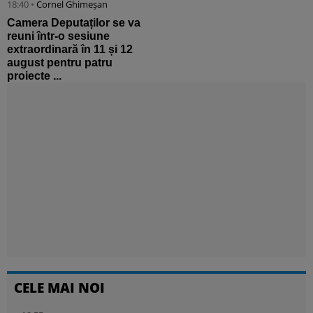
18:40 •
Cornel Ghimeșan
Camera Deputaților se va
reuni într-o sesiune
extraordinară în 11 și 12
august pentru patru
proiecte ...
CELE MAI NOI