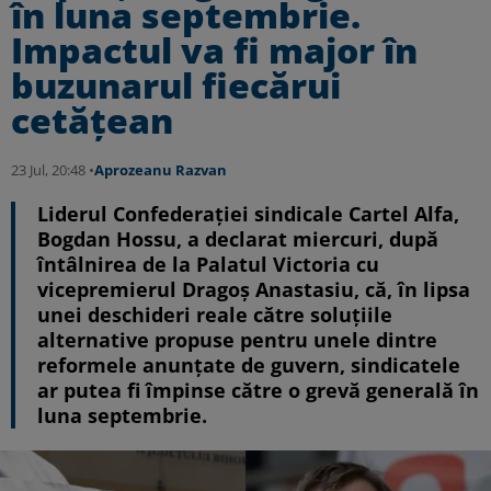
în luna septembrie.
Impactul va fi major în
buzunarul fiecărui
cetățean
23 Jul, 20:48 •
Aprozeanu Razvan
Liderul Confederaţiei sindicale Cartel Alfa,
Bogdan Hossu, a declarat miercuri, după
întâlnirea de la Palatul Victoria cu
vicepremierul Dragoş Anastasiu, că, în lipsa
unei deschideri reale către soluţiile
alternative propuse pentru unele dintre
reformele anunţate de guvern, sindicatele
ar putea fi împinse către o grevă generală în
luna septembrie.