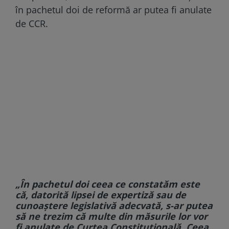
în pachetul doi de reformă ar putea fi anulate
de CCR.
„În pachetul doi ceea ce constatăm este
că, datorită lipsei de expertiză sau de
cunoaştere legislativă adecvată, s-ar putea
să ne trezim că multe din măsurile lor vor
fi anulate de Curtea Constituţională. Ceea