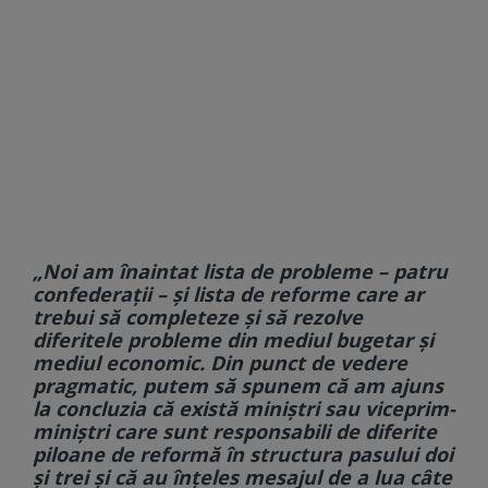
„Noi am înaintat lista de probleme – patru
confederaţii – şi lista de reforme care ar
trebui să completeze şi să rezolve
diferitele probleme din mediul bugetar şi
mediul economic. Din punct de vedere
pragmatic, putem să spunem că am ajuns
la concluzia că există miniştri sau viceprim-
miniştri care sunt responsabili de diferite
piloane de reformă în structura pasului doi
şi trei şi că au înţeles mesajul de a lua câte