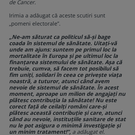
de Cancer.
Irimia a adăugat că aceste scutiri sunt
„pomeni electorale”.
„Ne-am săturat ca politicul să-și bage
coada în sistemul de sănătate. Uitați-vă
unde am ajuns: suntem pe primul loc la
mortalitate în Europa și pe ultimul loc la
finanțarea sistemului de sănătate. Așa că
trebuie, cumva, să facem tot posibilul să
fim uniți, solidari în ceea ce privește viața
noastră, a tuturor, atunci când avem
nevoie de sistemul de sănătate. În acest
moment, aproape un milion de angajați nu
plătesc contribuția la sănătate! Nu este
corect față de ceilalți români care-și
plătesc această contribuție și care, atunci
când au nevoie, instituțiile sanitare de stat
nu le pot asigura o minimă investigație și
un minim tratament!”,
a adăugat el.