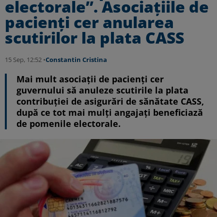
electorale”. Asociațiile de
pacienți cer anularea
scutirilor la plata CASS
15 Sep, 12:52 •
Constantin Cristina
Mai mult asociații de pacienți cer
guvernului să anuleze scutirile la plata
contribuției de asigurări de sănătate CASS,
după ce tot mai mulți angajați beneficiază
de pomenile electorale.