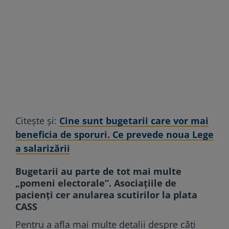
Citește și:
Cine sunt bugetarii care vor mai
beneficia de sporuri. Ce prevede noua Lege
a salarizării
Bugetarii au parte de tot mai multe
„pomeni electorale”. Asociațiile de
pacienți cer anularea scutirilor la plata
CASS
Pentru a afla mai multe detalii despre câți