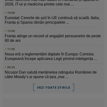
2026. IT-ul și medicina printre cele mai ...
15:00
Eurostat: Cererile de azil în UE continuă să scadă. Italia,
Franța și Spania rămân principalele ...
13:00
Franța atinge un record al angajării persoanelor de peste
60 de ani
11:00
Noua eră a reglementării digitale în Europa: Comisia
Europeană începe aplicarea Legii privind inteligența ...
09:34
Nicușor Dan salută menținerea ratingului României de
către Moody’s și spune că țara „mai ...
VEZI TOATE ȘTIRILE