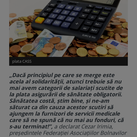
plata CASS
„Dacă principiul pe care se merge este
acela al solidarității, atunci trebuie să nu
mai avem categorii de salariați scutite de
la plata asigurării de sănătate obligatorii.
Sănătatea costă, știm bine, și ne-am
săturat ca din cauza acestor scutiri să
ajungem la furnizori de servicii medicale
care să ne spună că nu mai au fonduri, că
s-au terminat!”,
a declarat Cezar Irimia,
președintele Federației Asociațiilor Bolnavilor