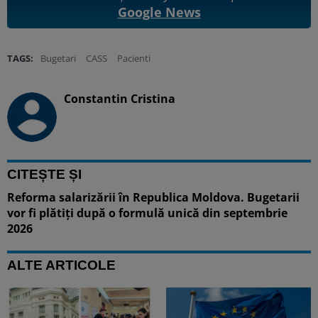
Google News
TAGS:
Bugetari
CASS
Pacienti
Constantin Cristina
CITEȘTE ȘI
Reforma salarizării în Republica Moldova. Bugetarii
vor fi plătiți după o formulă unică din septembrie
2026
ALTE ARTICOLE