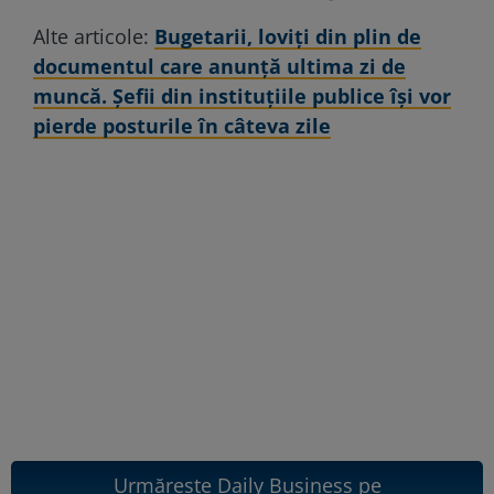
Alte articole:
Bugetarii, loviți din plin de
documentul care anunță ultima zi de
muncă. Șefii din instituțiile publice își vor
pierde posturile în câteva zile
Urmărește Daily Business pe