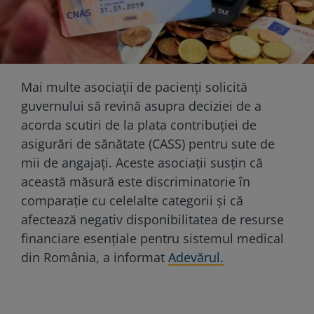
Mai multe asociații de pacienți solicită
guvernului să revină asupra deciziei de a
acorda scutiri de la plata contribuției de
asigurări de sănătate (CASS) pentru sute de
mii de angajați. Aceste asociații susțin că
această măsură este discriminatorie în
comparație cu celelalte categorii și că
afectează negativ disponibilitatea de resurse
financiare esențiale pentru sistemul medical
din România, a informat
Adevărul.