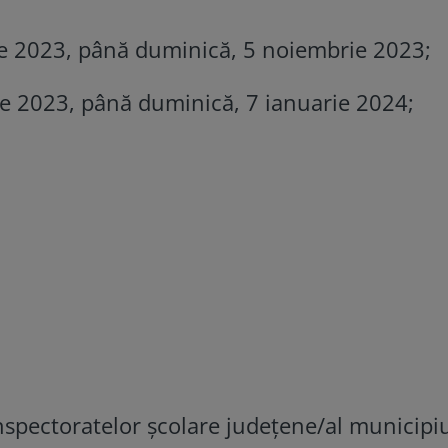
e 2023, până duminică, 5 noiembrie 2023;
e 2023, până duminică, 7 ianuarie 2024;
nspectoratelor școlare județene/al municipi