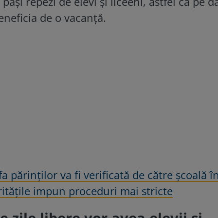
ași repezi de elevi și liceeni, astfel că pe d
eneficia de o vacanță.
a părinților va fi verificată de către școală î
itățile impun proceduri mai stricte
 zile libere vor avea elevii și