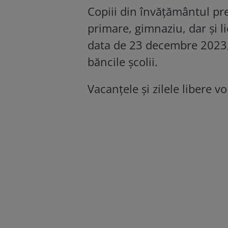
Copiii din învățământul preu
primare, gimnaziu, dar și l
data de 23 decembre 2023, 
băncile școlii.
Vacanțele și zilele libere v