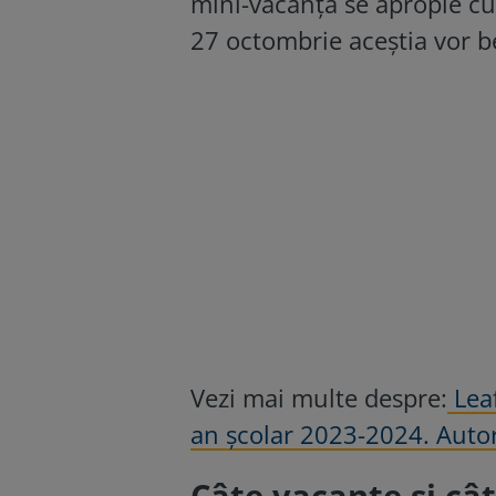
mini-vacanță se apropie cu p
27 octombrie aceștia vor b
Vezi mai multe despre:
Leaf
an școlar 2023-2024. Autor
Câte vacanțe și câte