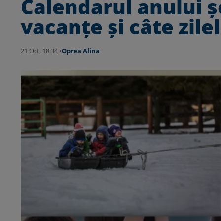
Calendarul anului ș
vacanțe și câte zile
21 Oct, 18:34 •
Oprea Alina