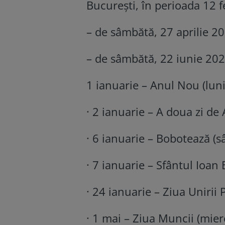
București, în perioada 12 f
– de sâmbătă, 27 aprilie 2
– de sâmbătă, 22 iunie 20
1 ianuarie – Anul Nou (luni
· 2 ianuarie – A doua zi de
· 6 ianuarie – Bobotează (s
· 7 ianuarie – Sfântul Ioan
· 24 ianuarie – Ziua Unirii
· 1 mai – Ziua Muncii (mierc