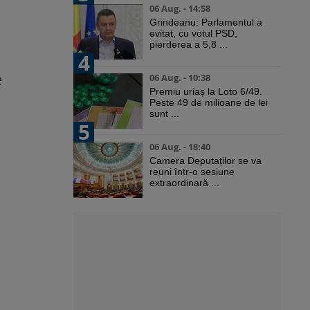
06 Aug. - 14:58
Grindeanu: Parlamentul a
evitat, cu votul PSD,
pierderea a 5,8 ...
4
e
06 Aug. - 10:38
Premiu uriaș la Loto 6/49.
Peste 49 de milioane de lei
sunt ...
5
06 Aug. - 18:40
Camera Deputaților se va
reuni într-o sesiune
extraordinară ...