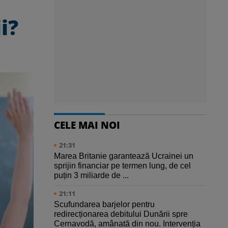
i?
CELE MAI NOI
21:31
Marea Britanie garantează Ucrainei un
sprijin financiar pe termen lung, de cel
puțin 3 miliarde de ...
21:11
Scufundarea barjelor pentru
redirecționarea debitului Dunării spre
Cernavodă, amânată din nou. Intervenția