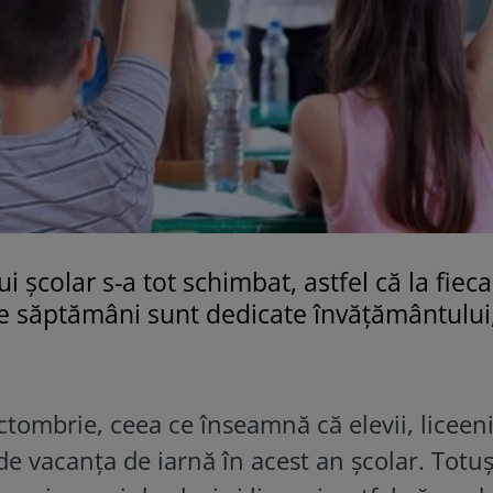
i școlar s-a tot schimbat, astfel că la fiec
te săptămâni sunt dedicate învățământului
ctombrie, ceea ce înseamnă că elevii, liceeni
de vacanța de iarnă în acest an școlar. Totuș