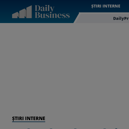
ȘTIRI INTERNE
DailyP
ȘTIRI INTERNE