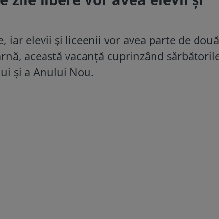
 iar elevii și liceenii vor avea parte de două
rnă, această vacanță cuprinzând sărbătoril
ui și a Anului Nou.