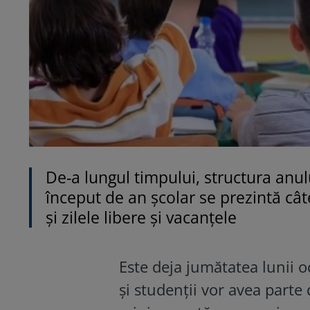
De-a lungul timpului, structura anulu
început de an școlar se prezintă câ
și zilele libere și vacanțele
Este deja jumătatea lunii o
și studenții vor avea parte 