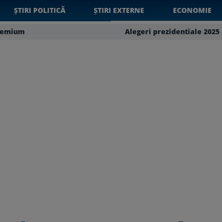
ȘTIRI POLITICĂ
ȘTIRI EXTERNE
ECONOMIE
remium
Alegeri prezidentiale 2025