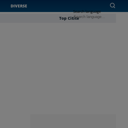
DIVERSE
Search language
Top Citite