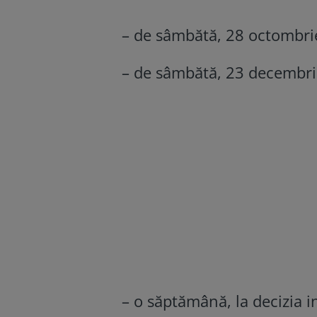
– de sâmbătă, 28 octombri
– de sâmbătă, 23 decembri
– o săptămână, la decizia i