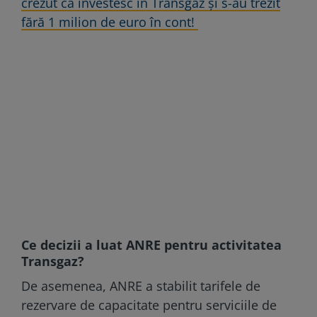
crezut că investesc în Transgaz și s-au trezit
fără 1 milion de euro în cont!
Ce decizii a luat ANRE pentru activitatea
Transgaz?
De asemenea, ANRE a stabilit tarifele de
rezervare de capacitate pentru serviciile de