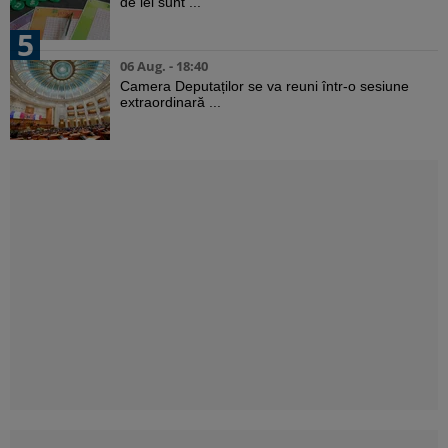
de lei sunt ...
5
06 Aug. - 18:40
Camera Deputaților se va reuni într-o sesiune
extraordinară ...