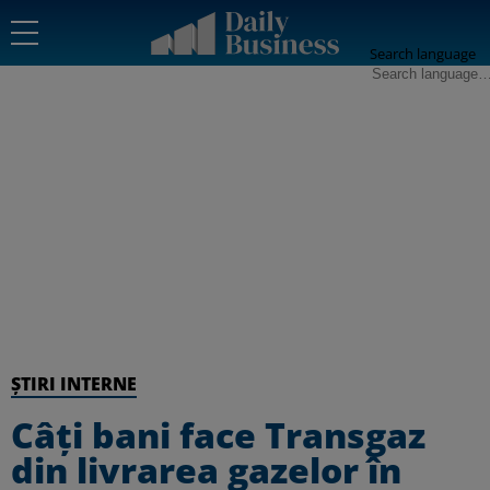
Search language
ȘTIRI INTERNE
Câți bani face Transgaz
din livrarea gazelor în