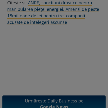
Citește și:
ANRE, sancțiuni drastice pentru
manipularea pieței energiei. Amenzi de peste
18milioane de lei pentru trei companii
acuzate de înțelegeri ascunse
Urmărește Daily Business pe
Google News