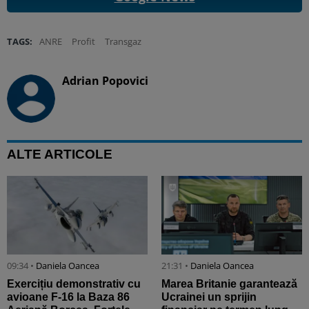
TAGS:
ANRE
Profit
Transgaz
Adrian Popovici
ALTE ARTICOLE
09:34 •
Daniela Oancea
21:31 •
Daniela Oancea
Exercițiu demonstrativ cu
Marea Britanie garantează
avioane F-16 la Baza 86
Ucrainei un sprijin