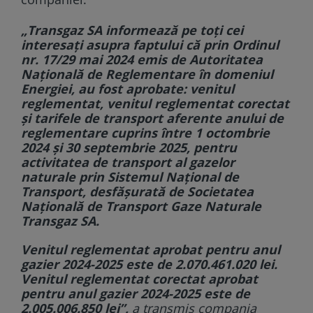
„Transgaz SA informează pe toţi cei
interesaţi asupra faptului că prin Ordinul
nr. 17/29 mai 2024 emis de Autoritatea
Naţională de Reglementare în domeniul
Energiei, au fost aprobate: venitul
reglementat, venitul reglementat corectat
şi tarifele de transport aferente anului de
reglementare cuprins între 1 octombrie
2024 şi 30 septembrie 2025, pentru
activitatea de transport al gazelor
naturale prin Sistemul Naţional de
Transport, desfăşurată de Societatea
Naţională de Transport Gaze Naturale
Transgaz SA.
Venitul reglementat aprobat pentru anul
gazier 2024-2025 este de 2.070.461.020 lei.
Venitul reglementat corectat aprobat
pentru anul gazier 2024-2025 este de
2.005.006.850 lei”,
a transmis compania