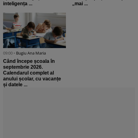
inteligența ...
„mai ...
09:00 •
Bugiu ⁠Ana Maria
Când începe școala în
septembrie 2026.
Calendarul complet al
anului școlar, cu vacanțe
și datele ...