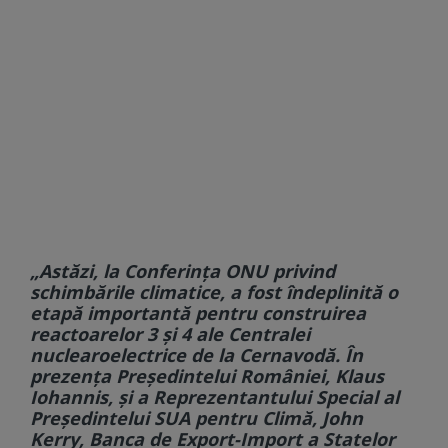
„Astăzi, la Conferinţa ONU privind
schimbările climatice, a fost îndeplinită o
etapă importantă pentru construirea
reactoarelor 3 şi 4 ale Centralei
nuclearoelectrice de la Cernavodă. În
prezenţa Preşedintelui României, Klaus
Iohannis, şi a Reprezentantului Special al
Preşedintelui SUA pentru Climă, John
Kerry, Banca de Export-Import a Statelor