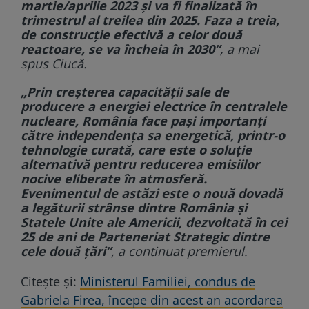
martie/aprilie 2023 și va fi finalizată în
trimestrul al treilea din 2025. Faza a treia,
de construcție efectivă a celor două
reactoare, se va încheia în 2030”
, a mai
spus Ciucă.
„Prin creșterea capacității sale de
producere a energiei electrice în centralele
nucleare, România face pași importanți
către independența sa energetică, printr-o
tehnologie curată, care este o soluție
alternativă pentru reducerea emisiilor
nocive eliberate în atmosferă.
Evenimentul de astăzi este o nouă dovadă
a legăturii strânse dintre România și
Statele Unite ale Americii, dezvoltată în cei
25 de ani de Parteneriat Strategic dintre
cele două țări”
, a continuat premierul.
Citește și:
Ministerul Familiei, condus de
Gabriela Firea, începe din acest an acordarea