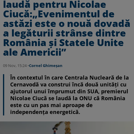
laudă pentru Nicolae
Ciucă:„Evenimentul de
astăzi este o nouă dovadă
a legăturii strânse dintre
România și Statele Unite
ale Americii”
09 Nov, 15:24 •
Cornel Ghimeșan
În contextul în care Centrala Nucleară de la
Cernavodă va construi încă două unități cu
ajutorul unui împrumut din SUA, premierul
Nicolae Ciucă se laudă la ONU că România
este cu un pas mai aproape de
independența energetică.