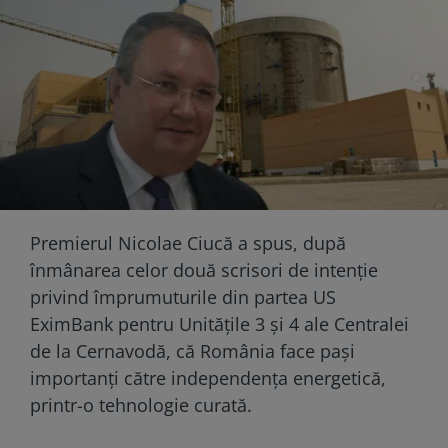
Premierul Nicolae Ciucă a spus, după
înmânarea celor două scrisori de intenţie
privind împrumuturile din partea US
EximBank pentru Unităţile 3 şi 4 ale Centralei
de la Cernavodă, că România face paşi
importanţi către independenţa energetică,
printr-o tehnologie curată.