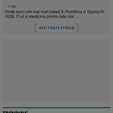
17:00
Unde sunt cele mai mari salarii în România și Spania în
2026. IT-ul și medicina printre cele mai ...
VEZI TOATE ȘTIRILE