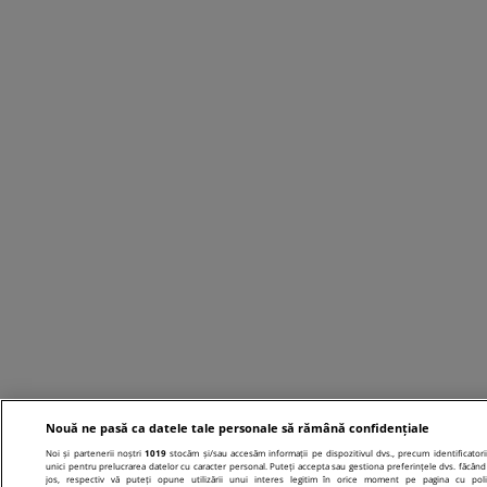
Nouă ne pasă ca datele tale personale să rămână confidențiale
Noi și partenerii noștri
1019
stocăm și/sau accesăm informații pe dispozitivul dvs., precum identificatori
unici pentru prelucrarea datelor cu caracter personal. Puteți accepta sau gestiona preferințele dvs. făcând 
jos, respectiv vă puteți opune utilizării unui interes legitim în orice moment pe pagina cu poli