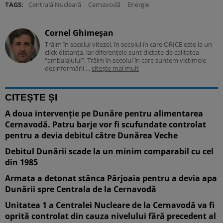
TAGS:
Centrală Nucleară
Cernavodă
Energie
Cornel Ghimeșan
Trăim în secolul vitezei, în secolul în care ORICE este la un
click distanța, iar diferențele sunt dictate de calitatea
“ambalajului”. Trăim în secolul în care suntem victimele
dezinformării ...
citește mai mult
CITEȘTE ȘI
A doua intervenție pe Dunăre pentru alimentarea
Cernavodă. Patru barje vor fi scufundate controlat
pentru a devia debitul către Dunărea Veche
Debitul Dunării scade la un minim comparabil cu cel
din 1985
Armata a detonat stânca Pârjoaia pentru a devia apa
Dunării spre Centrala de la Cernavodă
Unitatea 1 a Centralei Nucleare de la Cernavodă va fi
oprită controlat din cauza nivelului fără precedent al