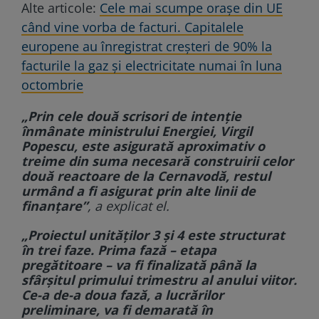
Alte articole:
Cele mai scumpe orașe din UE
când vine vorba de facturi. Capitalele
europene au înregistrat creșteri de 90% la
facturile la gaz și electricitate numai în luna
octombrie
„Prin cele două scrisori de intenție
înmânate ministrului Energiei, Virgil
Popescu, este asigurată aproximativ o
treime din suma necesară construirii celor
două reactoare de la Cernavodă, restul
urmând a fi asigurat prin alte linii de
finanțare”
, a explicat el.
„Proiectul unităților 3 și 4 este structurat
în trei faze. Prima fază – etapa
pregătitoare – va fi finalizată până la
sfârșitul primului trimestru al anului viitor.
Ce-a de-a doua fază, a lucrărilor
preliminare, va fi demarată în