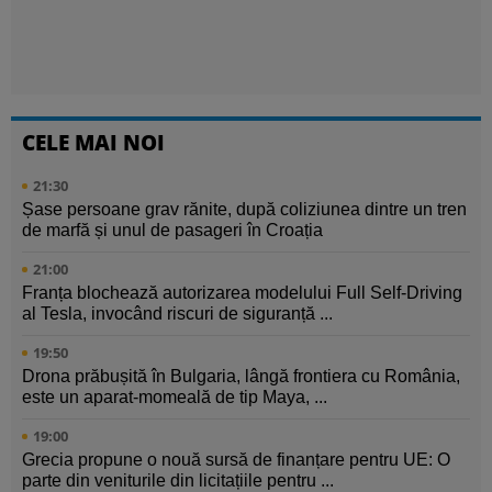
CELE MAI NOI
21:30
Șase persoane grav rănite, după coliziunea dintre un tren
de marfă și unul de pasageri în Croația
21:00
Franța blochează autorizarea modelului Full Self-Driving
al Tesla, invocând riscuri de siguranță ...
19:50
Drona prăbușită în Bulgaria, lângă frontiera cu România,
este un aparat-momeală de tip Maya, ...
19:00
Grecia propune o nouă sursă de finanțare pentru UE: O
parte din veniturile din licitațiile pentru ...