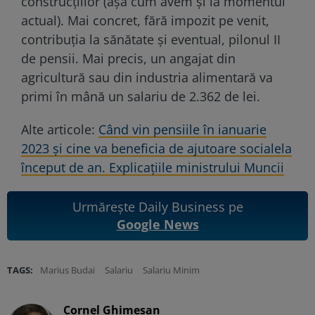
construcțiilor (așa cum avem și la momentul
actual). Mai concret, fără impozit pe venit,
contribuția la sănătate și eventual, pilonul II
de pensii. Mai precis, un angajat din
agricultură sau din industria alimentară va
primi în mână un salariu de 2.362 de lei.
Alte articole:
Când vin pensiile în ianuarie
2023 şi cine va beneficia de ajutoare socialela
început de an. Explicaţiile ministrului Muncii
Urmărește Daily Business pe
Google News
TAGS:
Marius Budai
Salariu
Salariu Minim
Cornel Ghimeșan