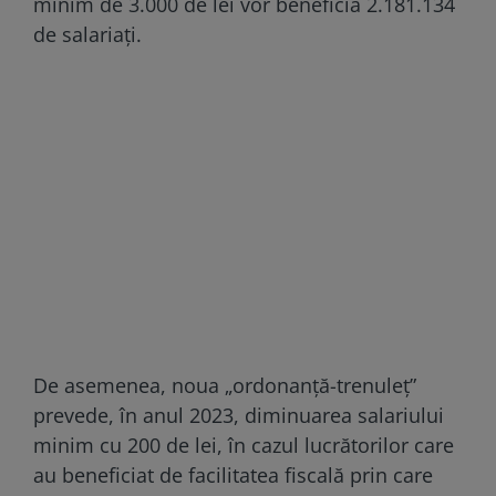
minim de 3.000 de lei vor beneficia 2.181.134
de salariați.
De asemenea, noua „ordonanță-trenuleț”
prevede, în anul 2023, diminuarea salariului
minim cu 200 de lei, în cazul lucrătorilor care
au beneficiat de facilitatea fiscală prin care