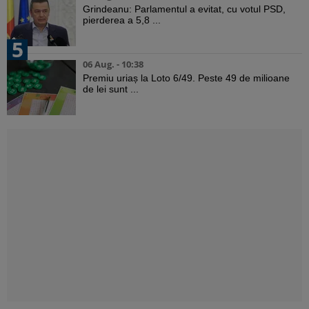
Grindeanu: Parlamentul a evitat, cu votul PSD,
pierderea a 5,8 ...
5
06 Aug. - 10:38
Premiu uriaș la Loto 6/49. Peste 49 de milioane
de lei sunt ...