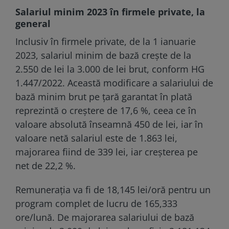
Salariul minim 2023 în firmele private, la
general
Inclusiv în firmele private, de la 1 ianuarie
2023, salariul minim de bază crește de la
2.550 de lei la 3.000 de lei brut, conform HG
1.447/2022. Această modificare a salariului de
bază minim brut pe țară garantat în plată
reprezintă o creștere de 17,6 %, ceea ce în
valoare absolută înseamnă 450 de lei, iar în
valoare netă salariul este de 1.863 lei,
majorarea fiind de 339 lei, iar creșterea pe
net de 22,2 %.
Remunerația va fi de 18,145 lei/oră pentru un
program complet de lucru de 165,333
ore/lună. De majorarea salariului de bază