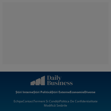
Știri Interne
Știri Politică
Știri Externe
Economie
Diverse
Echipa
Contact
Termeni Si Condiții
Politica De Confidentialitate
Modifică Setările