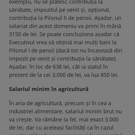
exemplu, nu se plătesc contribuția la
sănătate, impozitul pe venit și, opțional,
contribuția la Pilonul II de pensii. Așadar, un
salariat din acest domeniu va primi în mână
3150 de lei. Se poate concluziona așadar că
Executivul vrea să obțină mai mulți bani la
Pilonul I de pensii (dacă tot nu încasează din
impozit pe venit și contribuția la sănătate).
Așadar, în loc de 638 lei, cât ia statul în
prezent de la cei 3.000 de lei, va lua 850 lei.
Salariul minim în agricultură
În aria de agricultură, precum și în cea a
industriei alimentare, salariul minim brut nu
va crește. Va rămâne la fel, mai exact 3.000
de lei, dar cu aceleași facilități ca în cazul