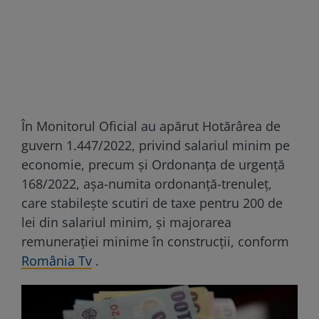
În Monitorul Oficial au apărut Hotărârea de
guvern 1.447/2022, privind salariul minim pe
economie, precum și Ordonanța de urgență
168/2022, așa-numita ordonanță-trenuleț,
care stabilește scutiri de taxe pentru 200 de
lei din salariul minim, și majorarea
remunerației minime în construcții, conform
România Tv
.