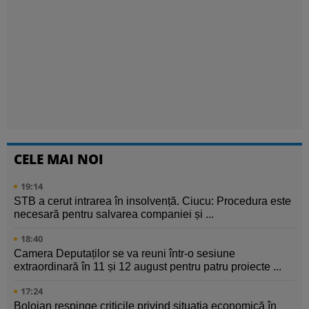
CELE MAI NOI
19:14
STB a cerut intrarea în insolvență. Ciucu: Procedura este
necesară pentru salvarea companiei și ...
18:40
Camera Deputaților se va reuni într-o sesiune
extraordinară în 11 și 12 august pentru patru proiecte ...
17:24
Bolojan respinge criticile privind situația economică în