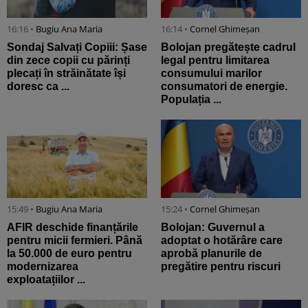
16:16 •
Bugiu ⁠Ana Maria
16:14 •
Cornel Ghimeșan
Sondaj Salvați Copiii: Șase
Bolojan pregătește cadrul
din zece copii cu părinți
legal pentru limitarea
plecați în străinătate își
consumului marilor
doresc ca ...
consumatori de energie.
Populația ...
15:49 •
Bugiu ⁠Ana Maria
15:24 •
Cornel Ghimeșan
AFIR deschide finanțările
Bolojan: Guvernul a
pentru micii fermieri. Până
adoptat o hotărâre care
la 50.000 de euro pentru
aprobă planurile de
modernizarea
pregătire pentru riscuri
exploatațiilor ...