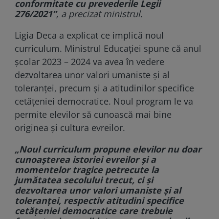
conformitate cu prevederile Legii
276/2021”
, a precizat ministrul.
Ligia Deca a explicat ce implică noul
curriculum. Ministrul Educației spune că anul
școlar 2023 – 2024 va avea în vedere
dezvoltarea unor valori umaniste și al
toleranței, precum și a atitudinilor specifice
cetățeniei democratice. Noul program le va
permite elevilor să cunoască mai bine
originea și cultura evreilor.
„Noul curriculum propune elevilor nu doar
cunoașterea istoriei evreilor și a
momentelor tragice petrecute la
jumătatea secolului trecut, ci și
dezvoltarea unor valori umaniste și al
toleranței, respectiv atitudini specifice
cetățeniei democratice care trebuie