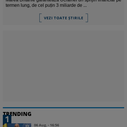
termen lung, de cel puțin 3 miliarde de ...
VEZI TOATE ȘTIRILE
TRENDING
1
06 Aug. - 16:56