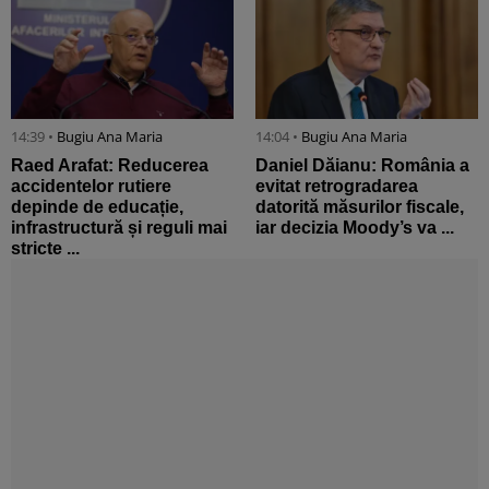
14:39 •
Bugiu ⁠Ana Maria
14:04 •
Bugiu ⁠Ana Maria
Raed Arafat: Reducerea
Daniel Dăianu: România a
accidentelor rutiere
evitat retrogradarea
depinde de educație,
datorită măsurilor fiscale,
infrastructură și reguli mai
iar decizia Moody’s va ...
stricte ...