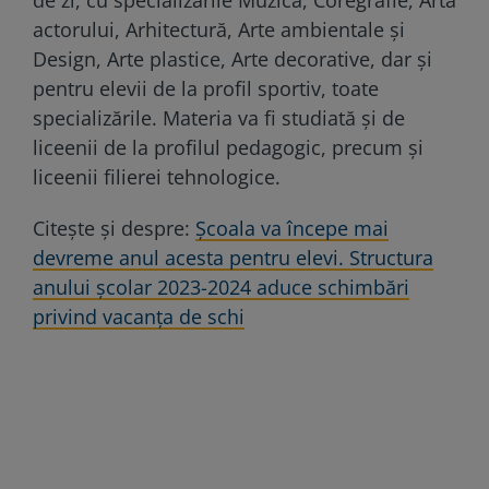
de zi, cu specializările Muzică, Coregrafie, Arta
actorului, Arhitectură, Arte ambientale și
Design, Arte plastice, Arte decorative, dar și
pentru elevii de la profil sportiv, toate
specializările. Materia va fi studiată și de
liceenii de la profilul pedagogic, precum și
liceenii filierei tehnologice.
Citește și despre:
Școala va începe mai
devreme anul acesta pentru elevi. Structura
anului școlar 2023-2024 aduce schimbări
privind vacanța de schi