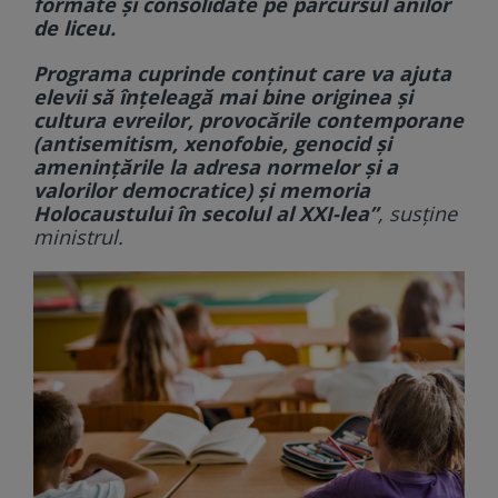
formate și consolidate pe parcursul anilor
de liceu.
Programa cuprinde conținut care va ajuta
elevii să înțeleagă mai bine originea și
cultura evreilor, provocările contemporane
(antisemitism, xenofobie, genocid și
amenințările la adresa normelor și a
valorilor democratice) și memoria
Holocaustului în secolul al XXI-lea”
, susține
ministrul.