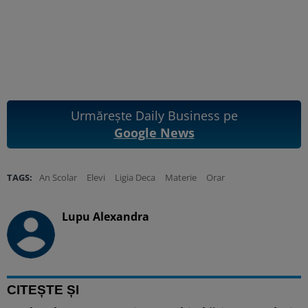
Urmărește Daily Business pe
Google News
TAGS:
An Scolar
Elevi
Ligia Deca
Materie
Orar
Lupu Alexandra
CITEȘTE ȘI