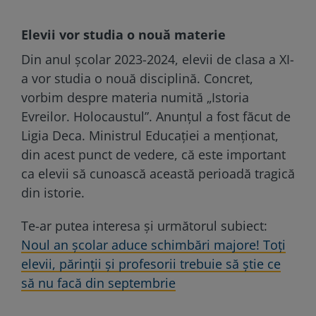
Elevii vor studia o nouă materie
Din anul școlar 2023-2024, elevii de clasa a XI-
a vor studia o nouă disciplină. Concret,
vorbim despre materia numită „Istoria
Evreilor. Holocaustul”. Anunțul a fost făcut de
Ligia Deca. Ministrul Educației a menționat,
din acest punct de vedere, că este important
ca elevii să cunoască această perioadă tragică
din istorie.
Te-ar putea interesa și următorul subiect:
Noul an școlar aduce schimbări majore! Toți
elevii, părinții și profesorii trebuie să știe ce
să nu facă din septembrie