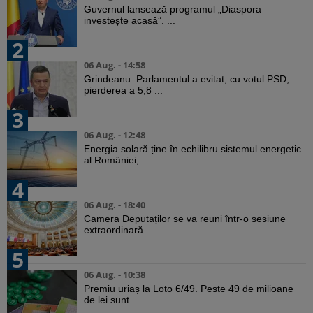
Guvernul lansează programul „Diaspora
investește acasă”. ...
2
06 Aug. - 14:58
Grindeanu: Parlamentul a evitat, cu votul PSD,
pierderea a 5,8 ...
3
06 Aug. - 12:48
Energia solară ține în echilibru sistemul energetic
al României, ...
4
06 Aug. - 18:40
Camera Deputaților se va reuni într-o sesiune
extraordinară ...
5
06 Aug. - 10:38
Premiu uriaș la Loto 6/49. Peste 49 de milioane
de lei sunt ...