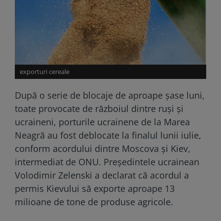
exporturi cereale
După o serie de blocaje de aproape şase luni,
toate provocate de războiul dintre ruși și
ucraineni, porturile ucrainene de la Marea
Neagră au fost deblocate la finalul lunii iulie,
conform acordului dintre Moscova şi Kiev,
intermediat de ONU. Preşedintele ucrainean
Volodimir Zelenski a declarat că acordul a
permis Kievului să exporte aproape 13
milioane de tone de produse agricole.