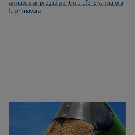
armate s-ar pregăti pentru o ofensivă majoră
la primăvară