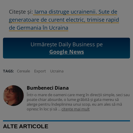
Citește și:
Iarna distruge ucrainenii. Sute de
generatoare de curent electric, trimise rapid
de Germania în Ucraina
Urmărește Daily Business pe
Google News
TAGS:
Cereale
Export
Ucraina
Bumbeneci Diana
Într-o mare de oameni care merg în direcții simple, seci sau
poate chiar absurde, o lume grăbită și gata mereu să
alerge pentru îndeplinirea unui scop, eu am ales să mă
opresc în loc și să ...
citește mai mult
ALTE ARTICOLE