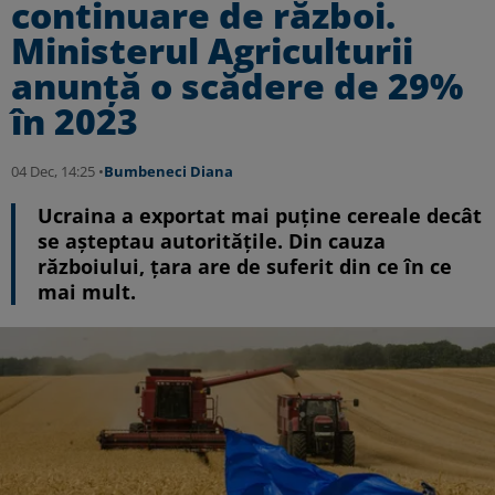
continuare de război.
Ministerul Agriculturii
anunță o scădere de 29%
în 2023
04 Dec, 14:25 •
Bumbeneci Diana
Ucraina a exportat mai puține cereale decât
se așteptau autoritățile. Din cauza
războiului, țara are de suferit din ce în ce
mai mult.