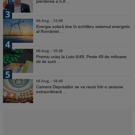
pierderea a 5,8 ...
3
06 Aug. - 12:48
Energia solară ține în echilibru sistemul energetic
al României, ...
4
06 Aug. - 10:38
Premiu uriaș la Loto 6/49. Peste 49 de milioane
de lei sunt ...
5
06 Aug. - 18:40
Camera Deputaților se va reuni într-o sesiune
extraordinară ...