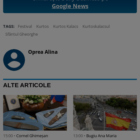
Google News
TAGS:
Festival
Kurtos
Kurtos Kalacs
Kurtoskalacsul
Sfântul Gheorghe
Oprea Alina
ALTE ARTICOLE
15:00 •
Cornel Ghimeșan
13:00 •
Bugiu ⁠Ana Maria