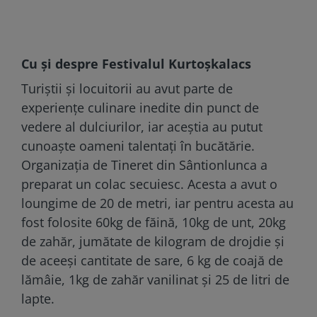
Cu și despre Festivalul Kurtoșkalacs
Turiștii și locuitorii au avut parte de
experiențe culinare inedite din punct de
vedere al dulciurilor, iar aceștia au putut
cunoaște oameni talentați în bucătărie.
Organizația de Tineret din Sântionlunca a
preparat un colac secuiesc. Acesta a avut o
loungime de 20 de metri, iar pentru acesta au
fost folosite 60kg de făină, 10kg de unt, 20kg
de zahăr, jumătate de kilogram de drojdie și
de aceeși cantitate de sare, 6 kg de coajă de
lămâie, 1kg de zahăr vanilinat și 25 de litri de
lapte.