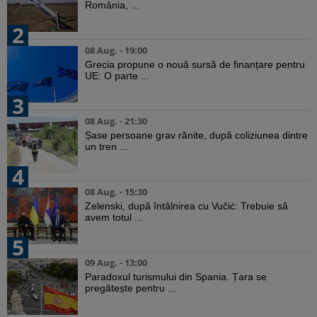
România, ...
2
08 Aug. - 19:00
Grecia propune o nouă sursă de finanțare pentru
UE: O parte ...
3
08 Aug. - 21:30
Șase persoane grav rănite, după coliziunea dintre
un tren ...
4
08 Aug. - 15:30
Zelenski, după întâlnirea cu Vučić: Trebuie să
avem totul ...
5
09 Aug. - 13:00
Paradoxul turismului din Spania. Țara se
pregătește pentru ...