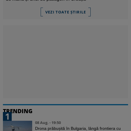
VEZI TOATE ȘTIRILE
TRENDING
1
08 Aug. - 19:50
Drona prăbușită în Bulgaria, lângă frontiera cu