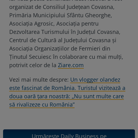
organizat de Consiliul Județean Covasna,
Primăria Municipiului Sfântu Gheorghe,
Asociația Agrosic, Asociația pentru
Dezvoltarea Turismului în Județul Covasna,
Centrul de Cultură al Județului Covasna și
Asociația Organizațiilor de Fermieri din
Ținutul Secuiesc în colaborare cu mai mulți,
potrivit celor de la
Ziare.com
Vezi mai multe despre:
Un vlogger olandez
este fascinat de România. Turistul vizitează a
doua oară țara noastră: „Nu sunt multe care
să rivalizeze cu România”
Urmărește Daily Business pe