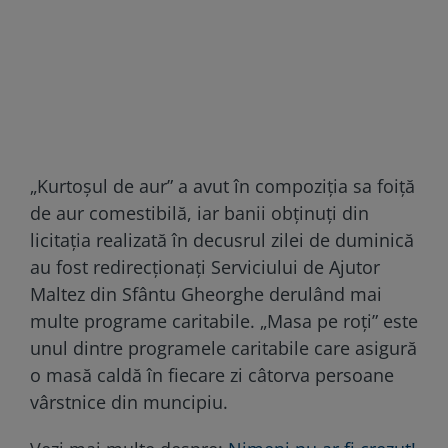
„Kurtoșul de aur” a avut în compoziția sa foiță
de aur comestibilă, iar banii obținuți din
licitația realizată în decusrul zilei de duminică
au fost redirecționați Serviciului de Ajutor
Maltez din Sfântu Gheorghe derulând mai
multe programe caritabile. „Masa pe roți” este
unul dintre programele caritabile care asigură
o masă caldă în fiecare zi câtorva persoane
vârstnice din muncipiu.