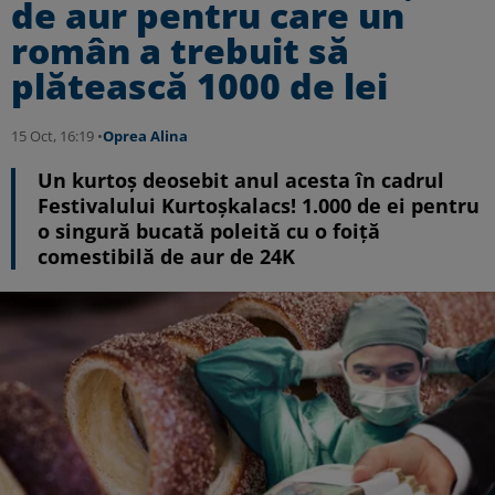
de aur pentru care un
român a trebuit să
plătească 1000 de lei
15 Oct, 16:19 •
Oprea Alina
Un kurtoș deosebit anul acesta în cadrul
Festivalului Kurtoșkalacs! 1.000 de ei pentru
o singură bucată poleită cu o foiță
comestibilă de aur de 24K