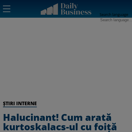
Search language
ȘTIRI INTERNE
Halucinant! Cum arată
kurtoskalacs-ul cu foiță