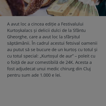
A avut loc a cincea ediție a Festivalului
Kurtoșkalacs și delicii dulci de la Sfântu
Gheorghe, care a avut loc la sfârșitul
săptămânii. În cadrul acestui fetsival oamenii
au putut să se bucure de un kurtoș cu totul și
cu totul special: „Kurtoșul de aur” – poleit cu
o foiță de aur comestibilă de 24K. Acesta a
fost adjudecat unui medic chirurg din Cluj
pentru sum ade 1.000 e lei.