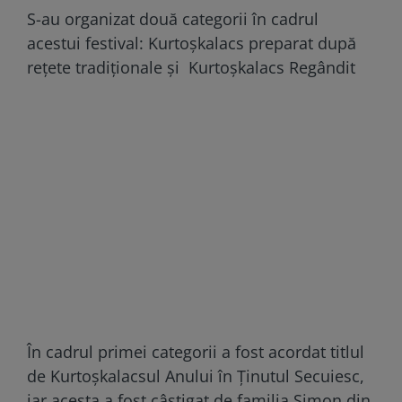
S-au organizat două categorii în cadrul
acestui festival: Kurtoșkalacs preparat după
rețete tradiționale și Kurtoșkalacs Regândit
În cadrul primei categorii a fost acordat titlul
de Kurtoșkalacsul Anului în Ținutul Secuiesc,
iar acesta a fost câștigat de familia Simon din