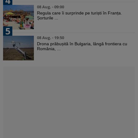
4
08 Aug. - 09:00
Regula care îi surprinde pe turiști în Franța.
Șorturile ...
5
08 Aug. - 19:50
Drona prăbușită în Bulgaria, lângă frontiera cu
România, ...