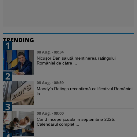
TRENDING
1
08 Aug. - 09:34
Nicușor Dan salută menținerea ratingului
României de către ...
2
08 Aug. - 08:59
Moody’s Ratings reconfirmă calificativul României
la ...
3
08 Aug. - 09:00
Când începe școala în septembrie 2026.
Calendarul complet ...