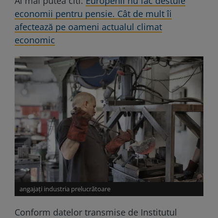
Ai mai putea citi:
Europenii nu fac destule
economii pentru pensie. Cât de mult îi
afectează pe oameni actualul climat
economic
angajați industria prelucrătoare
Conform datelor transmise de Institutul