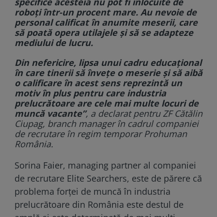
specifice acesteia nu pot fi înlocuite de
roboţi într-un procent mare. Au nevoie de
personal calificat în anumite meserii, care
să poată opera utilajele şi să se adapteze
mediului de lucru.
Din nefericire, lipsa unui cadru educaţional
în care tinerii să înveţe o meserie şi să aibă
o calificare în acest sens reprezintă un
motiv în plus pentru care industria
prelucrătoare are cele mai multe locuri de
muncă vacante”
, a declarat pentru ZF Cătălin
Ciupag, branch manager în cadrul companiei
de recrutare în regim temporar Prohuman
România.
Sorina Faier, managing partner al companiei
de recrutare Elite Searchers, este de părere că
problema forţei de muncă în industria
prelucrătoare din România este destul de