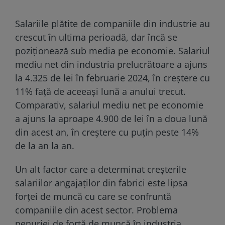
Salariile plătite de companiile din industrie au
crescut în ultima perioadă, dar încă se
poziționează sub media pe economie. Salariul
mediu net din industria prelucrătoare a ajuns
la 4.325 de lei în februarie 2024, în creştere cu
11% faţă de aceeaşi lună a anului trecut.
Comparativ, salariul mediu net pe economie
a ajuns la aproape 4.900 de lei în a doua lună
din acest an, în creştere cu puţin peste 14%
de la an la an.
Un alt factor care a determinat creşterile
salariilor angajaţilor din fabrici este lipsa
forţei de muncă cu care se confruntă
companiile din acest sector. Problema
penuriei de forţă de muncă în industria