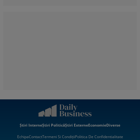
Știri Interne
Știri Politică
Știri Externe
Economie
Diverse
Echipa
Contact
Termeni Si Condiții
Politica De Confidentialitate