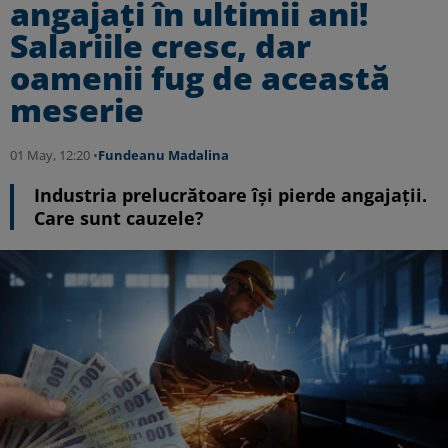
angajaţi în ultimii ani!
Salariile cresc, dar
oamenii fug de această
meserie
01 May, 12:20 •
Fundeanu Madalina
Industria prelucrătoare își pierde angajații.
Care sunt cauzele?