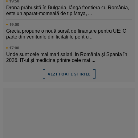
19:50
Drona prăbușită în Bulgaria, lângă frontiera cu România,
este un aparat-momeală de tip Maya, ...
19:00
Grecia propune o nouă sursă de finanțare pentru UE: O
parte din veniturile din licitațiile pentru ...
17:00
Unde sunt cele mai mari salarii în România și Spania în
2026. IT-ul și medicina printre cele mai ...
VEZI TOATE ȘTIRILE