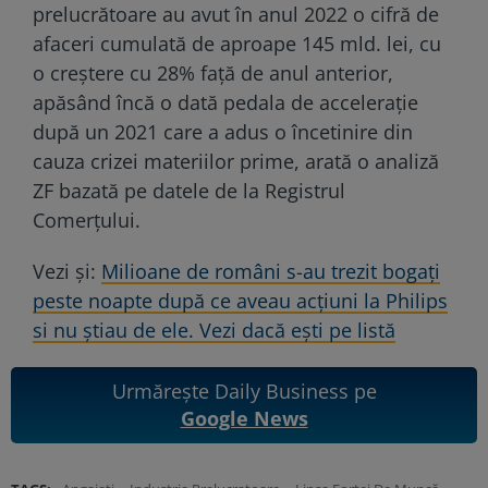
prelucrătoare au avut în anul 2022 o cifră de
afaceri cumulată de aproape 145 mld. lei, cu
o creştere cu 28% faţă de anul anterior,
apăsând încă o dată pedala de acceleraţie
după un 2021 care a adus o încetinire din
cauza crizei materiilor prime, arată o analiză
ZF bazată pe datele de la Registrul
Comerţului.
Vezi și:
Milioane de români s-au trezit bogați
peste noapte după ce aveau acțiuni la Philips
si nu știau de ele. Vezi dacă ești pe listă
Urmărește Daily Business pe
Google News