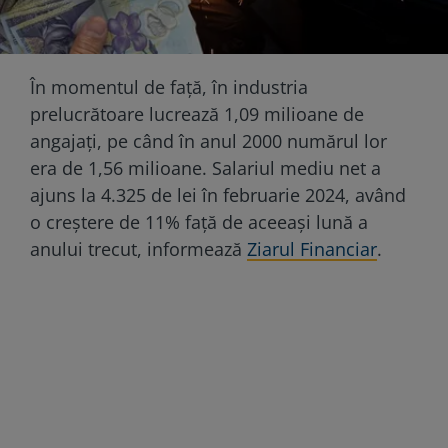
În momentul de față, în industria
prelucrătoare lucrează 1,09 milioane de
angajați, pe când în anul 2000 numărul lor
era de 1,56 milioane. Salariul mediu net a
ajuns la 4.325 de lei în februarie 2024, având
o creștere de 11% faţă de aceeaşi lună a
anului trecut, informează
Ziarul Financiar
.