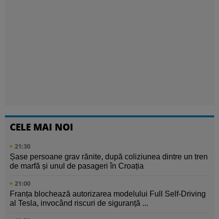
CELE MAI NOI
21:30
Șase persoane grav rănite, după coliziunea dintre un tren
de marfă și unul de pasageri în Croația
21:00
Franța blochează autorizarea modelului Full Self-Driving
al Tesla, invocând riscuri de siguranță ...