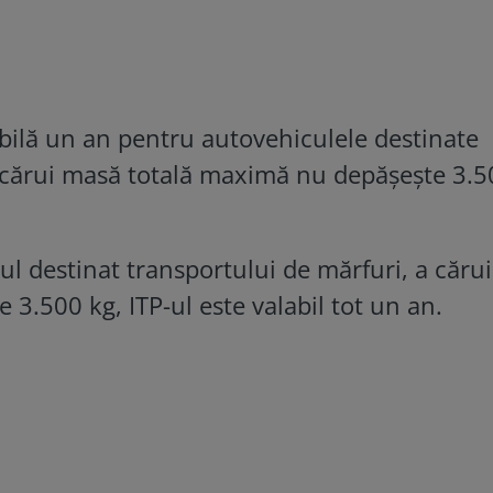
abilă un an pentru autovehiculele destinate
 cărui masă totală maximă nu depășește 3.5
ul destinat transportului de mărfuri, a căru
 3.500 kg, ITP-ul este valabil tot un an.