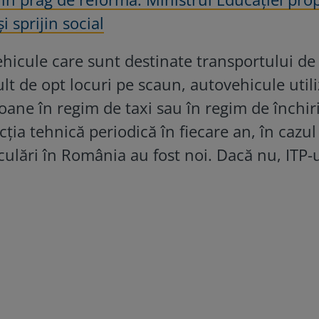
i sprijin social
icule care sunt destinate transportului de
t de opt locuri pe scaun, autovehicule utili
ane în regim de taxi sau în regim de închir
ția tehnică periodică în fiecare an, în cazul
culări în România au fost noi. Dacă nu, ITP-u