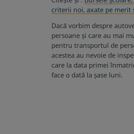
criterii noi, axate pe merit ș
Dacă vorbim despre autoveh
persoane și care au mai mul
pentru transportul de perso
acestea au nevoie de inspec
care la data primei înmatri
face o dată la șase luni.