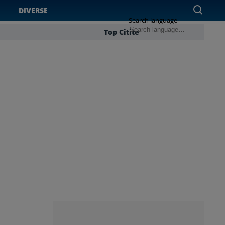
DIVERSE
Search language
Top Citite