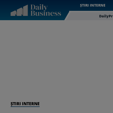
ȘTIRI INTERNE
DailyP
ȘTIRI INTERNE