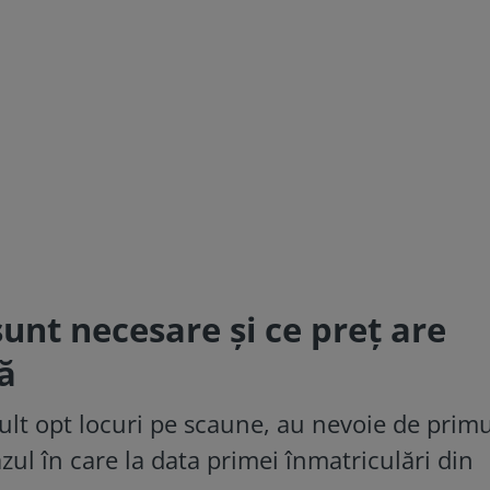
sunt necesare și ce preț are
ă
ult opt locuri pe scaune, au nevoie de primu
azul în care la data primei înmatriculări din