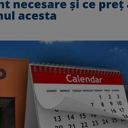
nt necesare și ce preț
nul acesta