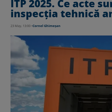
ITP 2025. Ce acte su
inspecția tehnică a
23 May, 13:00 •
Cornel Ghimeșan