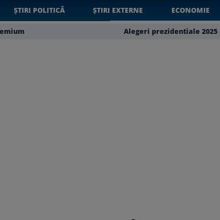
ȘTIRI POLITICĂ
ȘTIRI EXTERNE
ECONOMIE
remium
Alegeri prezidentiale 2025