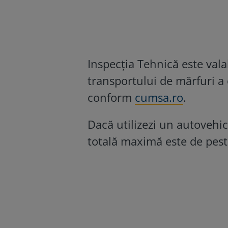
Inspecția Tehnică este val
transportului de mărfuri a
conform
cumsa.ro
.
Dacă utilizezi un autovehic
totală maximă este de peste