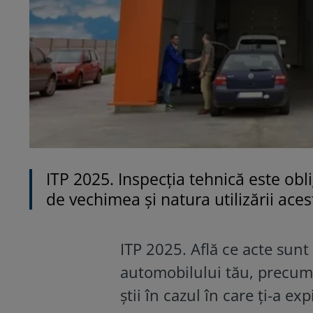
ITP 2025. Inspecția tehnică este obl
de vechimea și natura utilizării aces
ITP 2025. Află ce acte sunt
automobilului tău, precum 
știi în cazul în care ți-a ex