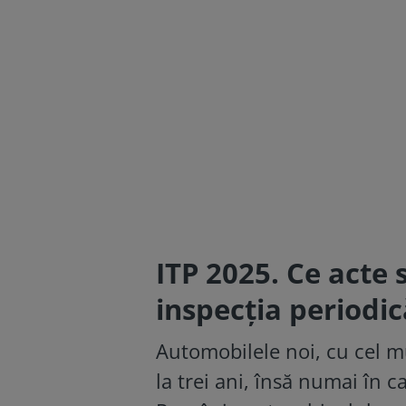
ITP 2025. Ce acte 
inspecția periodic
Automobilele noi, cu cel m
la trei ani, însă numai în c