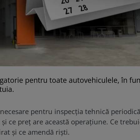
igatorie pentru toate autovehiculele, în fun
tuia.
 necesare pentru inspecția tehnică periodică
și ce preț are această operațiune. Ce trebui
pirat și ce amendă riști.