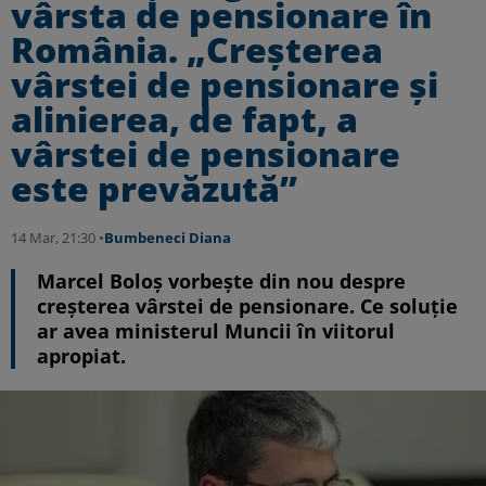
vârsta de pensionare în
România. „Creșterea
vârstei de pensionare și
alinierea, de fapt, a
vârstei de pensionare
este prevăzută”
14 Mar, 21:30 •
Bumbeneci Diana
Marcel Boloş vorbește din nou despre
creşterea vârstei de pensionare. Ce soluție
ar avea ministerul Muncii în viitorul
apropiat.