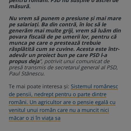
măsură.
Nu vrem să punem o presiune și mai mare
pe salariați. Ba din contră, în loc să le
generăm mai multe griji, vrem să luăm din
povara fiscală de pe umerii lor, pentru că
munca pe care o prestează trebuie
răsplătită cum se cuvine. Acesta este într-
adevăr un proiect bun pe care PSD l-a
propus deja
”, potrivit unui comunicat de
presă transmis de secretarul general al PSD,
Paul Stănescu.
Te mai poate interesa și:
Sistemul românesc
de pensii, nedrept pentru o parte dintre
români. Un agricultor are o pensie egală cu
venitul unui român care nu a muncit nici
măcar o zi în viața sa