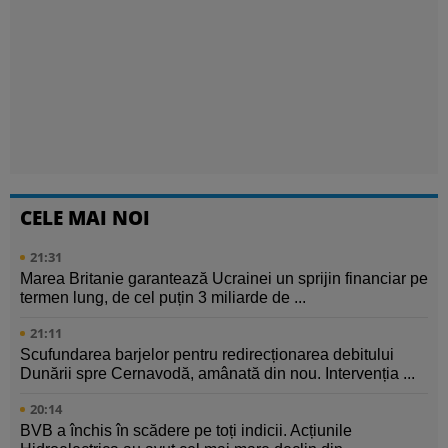
CELE MAI NOI
21:31
Marea Britanie garantează Ucrainei un sprijin financiar pe
termen lung, de cel puțin 3 miliarde de ...
21:11
Scufundarea barjelor pentru redirecționarea debitului
Dunării spre Cernavodă, amânată din nou. Intervenția ...
20:14
BVB a închis în scădere pe toți indicii. Acțiunile