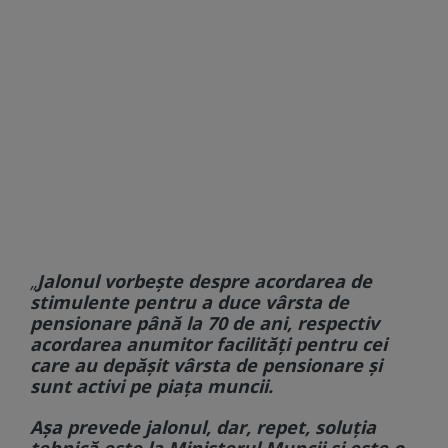
„
Jalonul vorbeşte despre acordarea de
stimulente pentru a duce vârsta de
pensionare până la 70 de ani, respectiv
acordarea anumitor facilităţi pentru cei
care au depăşit vârsta de pensionare şi
sunt activi pe piaţa muncii.
Aşa prevede jalonul, dar, repet, soluţia
tehnică este la Ministerul Muncii şi este o