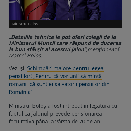
Ministrul Boloș
„
Detaliile tehnice le pot oferi colegii de la
Ministerul Muncii care răspund de ducerea
la bun sfârşit al acestui jalon
”,menționează
Marcel Boloş.
Vezi și:
Schimbări majore pentru legea
pensiilor! „Pentru că vor unii să mintă
românii că sunt ei salvatorii pensiilor din
România”
Ministrul Boloș a fost întrebat în legătură cu
faptul că jalonul prevede pensionarea
facultativă până la vârsta de 70 de ani.