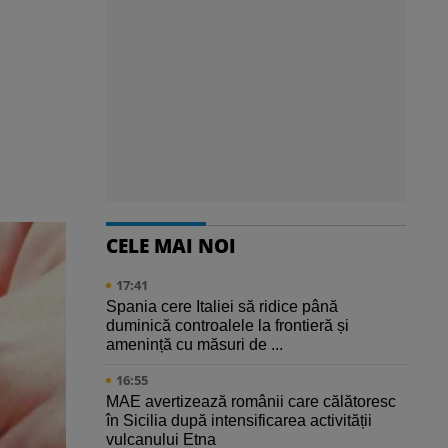
CELE MAI NOI
17:41
Spania cere Italiei să ridice până
duminică controalele la frontieră și
amenință cu măsuri de ...
16:55
MAE avertizează românii care călătoresc
în Sicilia după intensificarea activității
vulcanului Etna