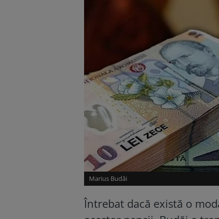
Marius Budăi
Întrebat dacă există o mod