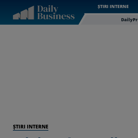
ȘTIRI INTERNE
DailyP
ȘTIRI INTERNE