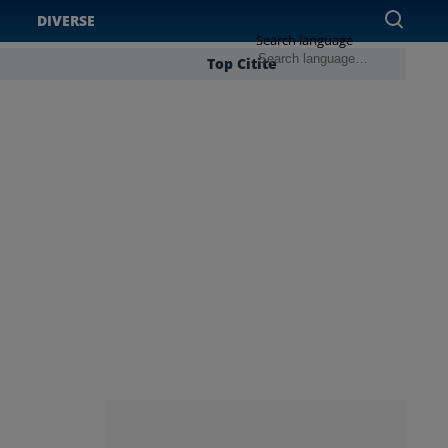
DIVERSE
Search language
Top Citite