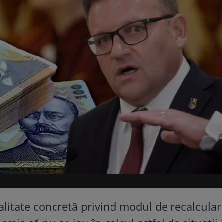
alitate concretă privind modul de recalcular