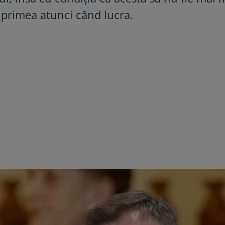
l primea atunci când lucra.