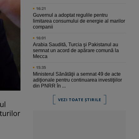
16:21
Guvernul a adoptat regulile pentru
limitarea consumului de energie al marilor
companii
16:01
Arabia Saudită, Turcia şi Pakistanul au
semnat un acord de apărare comună la
Mecca
15:35
Ministerul Sănătăţii a semnat 49 de acte
adiţionale pentru continuarea investiţiilor
din PNRR în ...
VEZI TOATE ȘTIRILE
ul
turilor