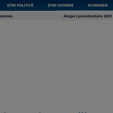
ȘTIRI POLITICĂ
ȘTIRI EXTERNE
ECONOMIE
remium
Alegeri prezidentiale 2025