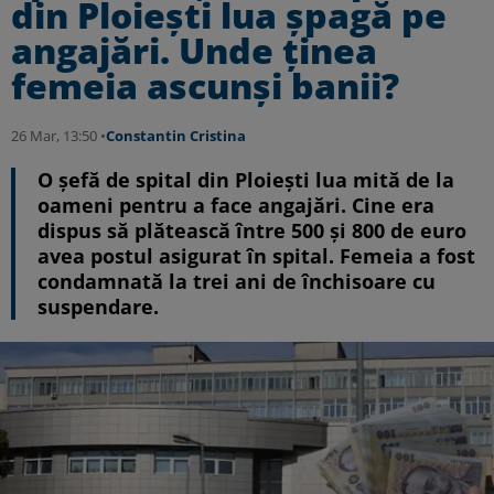
din Ploiești lua șpagă pe
angajări. Unde ținea
femeia ascunși banii?
26 Mar, 13:50 •
Constantin Cristina
O șefă de spital din Ploiești lua mită de la
oameni pentru a face angajări. Cine era
dispus să plătească între 500 și 800 de euro
avea postul asigurat în spital. Femeia a fost
condamnată la trei ani de închisoare cu
suspendare.