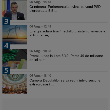
06 Aug. - 14:58
Grindeanu: Parlamentul a evitat, cu votul PSD,
pierderea a 5,8 ...
3
06 Aug. - 12:48
Energia solară ține în echilibru sistemul energetic
al României, ...
4
06 Aug. - 10:38
Premiu uriaș la Loto 6/49. Peste 49 de milioane
de lei sunt ...
5
06 Aug. - 18:40
Camera Deputaților se va reuni într-o sesiune
extraordinară ...