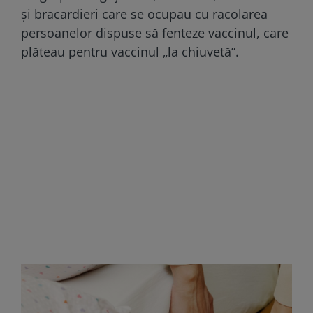
și bracardieri care se ocupau cu racolarea
persoanelor dispuse să fenteze vaccinul, care
plăteau pentru vaccinul „la chiuvetă”.