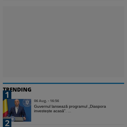
TRENDING
1
06 Aug. - 16:56
Guvernul lansează programul „Diaspora
investește acasă”. ...
2