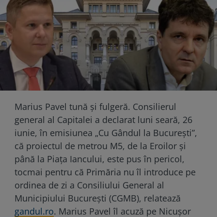
Marius Pavel tună și fulgeră. Consilierul
general al Capitalei a declarat luni seară, 26
iunie, în emisiunea „Cu Gândul la București”,
că proiectul de metrou M5, de la Eroilor și
până la Piața Iancului, este pus în pericol,
tocmai pentru că Primăria nu îl introduce pe
ordinea de zi a Consiliului General al
Municipiului București (CGMB), relatează
gandul.ro
. Marius Pavel îl acuză pe Nicușor