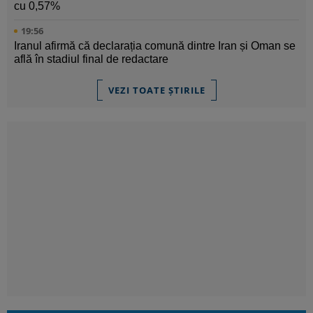
cu 0,57%
19:56
Iranul afirmă că declarația comună dintre Iran și Oman se
află în stadiul final de redactare
VEZI TOATE ȘTIRILE