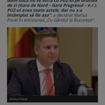
banii dacă nu se intră cu PUZ-ul pe ordinea
de zi (Gara de Nord – Gara Progresul – n.r.).
PUZ-ul avea toate actele, dar nu s-a
întâmplat să fie așa”
, a declarat Marius
Pavel în emisiunea „Cu Gândul la București”.
Marius Pavel