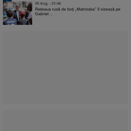
05 Aug. - 21:46
Rețeaua rusă de boți „Matrioșka” îl vizează pe
Gabriel ...