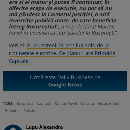
era și el matur și putea fi continuat, în
diferite etape de execuție, nu pot să nu
mă gândesc la Cartierul Justiției, o altă
investiție publică mare, de care beneficia
întreg Bucureștiul”
, a mai declarat Marius
Pavel în emisiunea „Cu Gândul la București”.
Vezi și:
Bucureștenii își pot lua adio de la
trotinetele electrice. Ce planuri are Primăria
Capitalei
Urmărește Daily Business pe
Google News
TAGS:
Bucuresti
Capitală
Marius Pavel
Metrou
Nicușor Dan
Primărie
Spitale
Lupu Alexandra