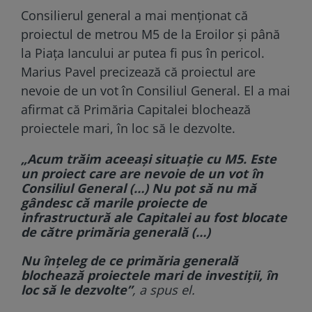
Consilierul general a mai menționat că
proiectul de metrou M5 de la Eroilor și până
la Piața Iancului ar putea fi pus în pericol.
Marius Pavel precizează că proiectul are
nevoie de un vot în Consiliul General. El a mai
afirmat că Primăria Capitalei blochează
proiectele mari, în loc să le dezvolte.
„Acum trăim aceeași situație cu M5. Este
un proiect care are nevoie de un vot în
Consiliul General (…) Nu pot să nu mă
gândesc că marile proiecte de
infrastructură ale Capitalei au fost blocate
de către primăria generală (…)
Nu înțeleg de ce primăria generală
blochează proiectele mari de investiții, în
loc să le dezvolte”
, a spus el.