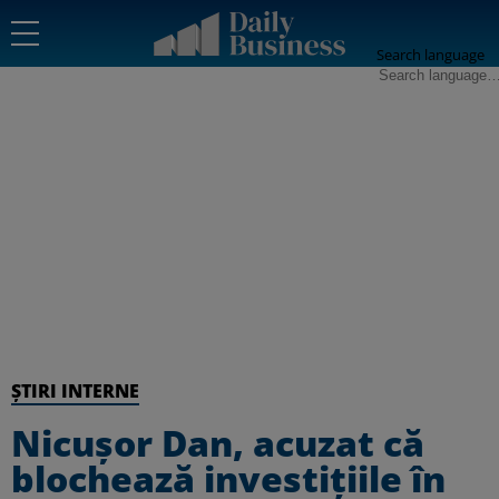
Search language
ȘTIRI INTERNE
Nicușor Dan, acuzat că
blochează investițiile în