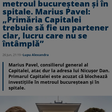
metroul bucureștean și în
spitale. Marius Pavel:
„Primăria Capitalei
trebuie să fie un partener
clar, lucru care nu se
întâmplă”
26 Jun, 21:19 •
Lupu Alexandra
Marius Pavel, consilierul general al
Capitalei, atac dur la adresa lui Nicușor Dan.
Primarul Capitalei este acuzat că blochează
investițiile în metroul bucureștean și în
spitale.