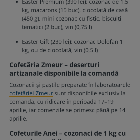
Easter Premium (390 lei): cozonac de 1,5
kg, macarons (15 buc), ciocolată de casă
(450 g), mini cozonac cu fistic, biscuiți
tematici (2 buc), vin (0,75 l)
Easter Gift (230 lei): cozonac Dolofan 1
kg, ou de ciocolată, vin (0,5 l)
Cofetăria Zmeur – deserturi
artizanale disponibile la comandă
Cozonacii și paștile preparate în laboratoarele
cofetăriei Zmeur
sunt disponibile exclusiv la
comandă, cu ridicare în perioada 17–19
aprilie, iar comenzile se primesc până pe 14
aprilie.
Cofeturile Anei – cozonaci de 1 kg cu