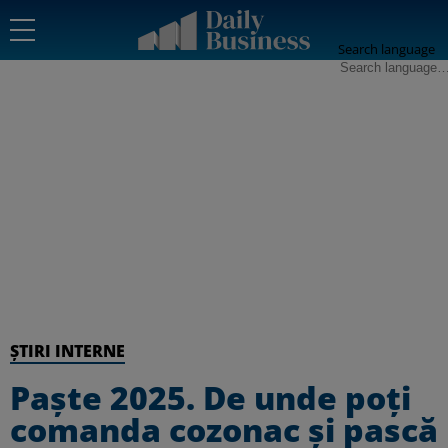
Search language
ȘTIRI INTERNE
Paște 2025. De unde poți
comanda cozonac și pască