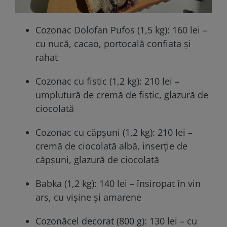
Cozonac Dolofan Pufos (1,5 kg): 160 lei –
cu nucă, cacao, portocală confiata și
rahat
Cozonac cu fistic (1,2 kg): 210 lei –
umplutură de cremă de fistic, glazură de
ciocolată
Cozonac cu căpșuni (1,2 kg): 210 lei –
cremă de ciocolată albă, inserție de
căpșuni, glazură de ciocolată
Babka (1,2 kg): 140 lei – însiropat în vin
ars, cu vișine și amarene
Cozonăcel decorat (800 g): 130 lei – cu