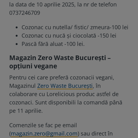
la data de 10 aprilie 2025, la nr de telefon
0737246709
Cozonac cu nutella/ fistic/ zmeura-100 lei
Cozonac cu nucă și ciocolată -150 lei
Pască fără aluat -100 lei.
Magazin Zero Waste București –
opțiuni vegane
Pentru cei care preferă cozonacii vegani,
Magazinul
Zero Waste București
, în
colaborare cu Lorelicious produc astfel de
cozonaci. Sunt disponibili la comandă până
pe 11 aprilie.
Comenzile se fac pe email
(
magazin.zero@gmail.com
) sau direct în