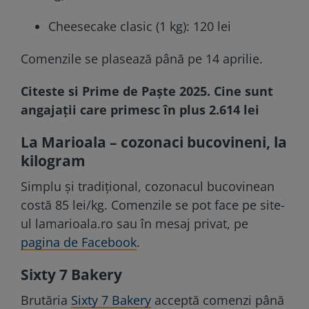
Cheesecake clasic (1 kg): 120 lei
Comenzile se plasează până pe 14 aprilie.
Citeste si
Prime de Paște 2025. Cine sunt
angajații care primesc în plus 2.614 lei
La Marioala – cozonaci bucovineni, la
kilogram
Simplu și tradițional, cozonacul bucovinean
costă 85 lei/kg. Comenzile se pot face pe site-
ul lamarioala.ro sau în mesaj privat, pe
pagina de Facebook
.
Sixty 7 Bakery
Brutăria
Sixty 7 Bakery
acceptă comenzi până