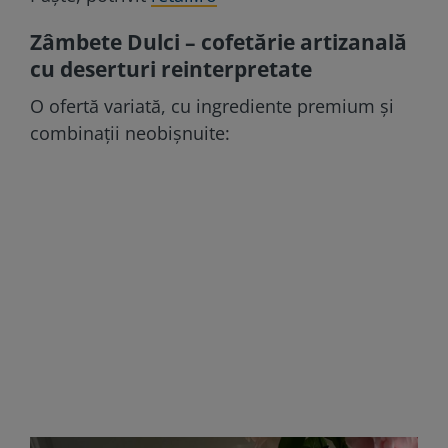
Zâmbete Dulci – cofetărie artizanală
cu deserturi reinterpretate
O ofertă variată, cu ingrediente premium și
combinații neobișnuite: