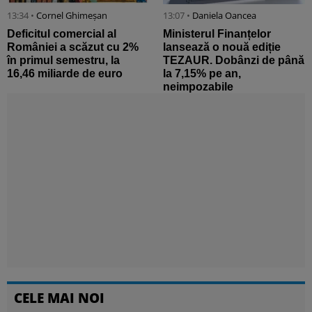
13:34 •
Cornel Ghimeșan
13:07 •
Daniela Oancea
Deficitul comercial al
Ministerul Finanțelor
României a scăzut cu 2%
lansează o nouă ediție
în primul semestru, la
TEZAUR. Dobânzi de până
16,46 miliarde de euro
la 7,15% pe an,
neimpozabile
CELE MAI NOI