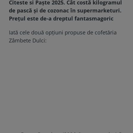
Citeste si
Paște 2025. Cât costă kilogramul
de pască și de cozonac în supermarketuri.
Prețul este de-a dreptul fantasmagoric
Iată cele două opțiuni propuse de cofetăria
Zâmbete Dulci: