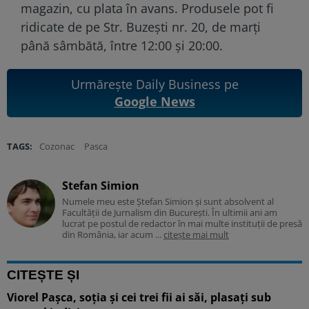
magazin, cu plata în avans. Produsele pot fi
ridicate de pe Str. Buzești nr. 20, de marți
până sâmbătă, între 12:00 și 20:00.
Urmărește Daily Business pe
Google News
TAGS:
Cozonac
Pasca
Stefan Simion
Numele meu este Ștefan Simion și sunt absolvent al
Facultății de Jurnalism din București. În ultimii ani am
lucrat pe postul de redactor în mai multe instituții de presă
din România, iar acum ...
citește mai mult
CITEȘTE ȘI
Viorel Pașca, soția și cei trei fii ai săi, plasați sub