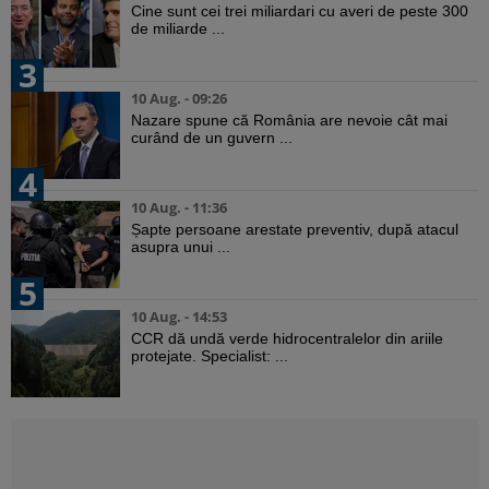
Cine sunt cei trei miliardari cu averi de peste 300
de miliarde ...
3
10 Aug. - 09:26
Nazare spune că România are nevoie cât mai
curând de un guvern ...
4
10 Aug. - 11:36
Șapte persoane arestate preventiv, după atacul
asupra unui ...
5
10 Aug. - 14:53
CCR dă undă verde hidrocentralelor din ariile
protejate. Specialist: ...