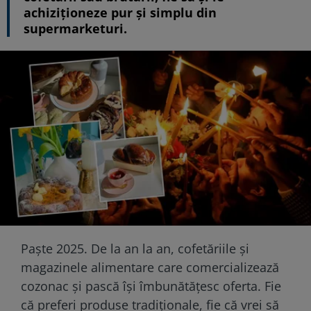
achiziționeze pur și simplu din
supermarketuri.
Paște 2025. De la an la an, cofetăriile și
magazinele alimentare care comercializează
cozonac și pască își îmbunătățesc oferta. Fie
că preferi produse tradiționale, fie că vrei să