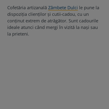
Cofetăria artizanală
Zâmbete Dulci
le pune la
dispoziția clienților și cutii-cadou, cu un
conținut extrem de atrăgător. Sunt cadourile
ideale atunci când mergi în vizită la nași sau
la prieteni.