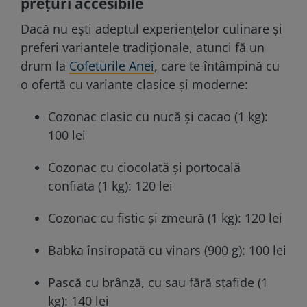
prețuri accesibile
Dacă nu ești adeptul experiențelor culinare și
preferi variantele tradiționale, atunci fă un
drum la
Cofeturile Anei
, care te întâmpină cu
o ofertă cu variante clasice și moderne:
Cozonac clasic cu nucă și cacao (1 kg):
100 lei
Cozonac cu ciocolată și portocală
confiata (1 kg): 120 lei
Cozonac cu fistic și zmeură (1 kg): 120 lei
Babka însiropată cu vinars (900 g): 100 lei
Pască cu brânză, cu sau fără stafide (1
kg): 140 lei