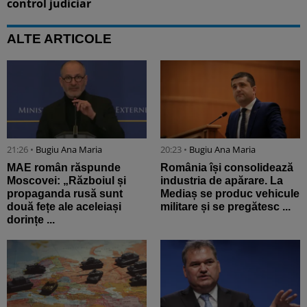
control judiciar
ALTE ARTICOLE
21:26 •
Bugiu ⁠Ana Maria
20:23 •
Bugiu ⁠Ana Maria
MAE român răspunde
România își consolidează
Moscovei: „Războiul și
industria de apărare. La
propaganda rusă sunt
Mediaș se produc vehicule
două fețe ale aceleiași
militare și se pregătesc ...
dorințe ...