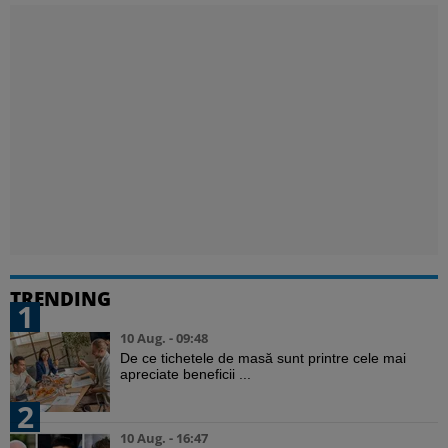
TRENDING
1
10 Aug. - 09:48
De ce tichetele de masă sunt printre cele mai
apreciate beneficii ...
2
10 Aug. - 16:47