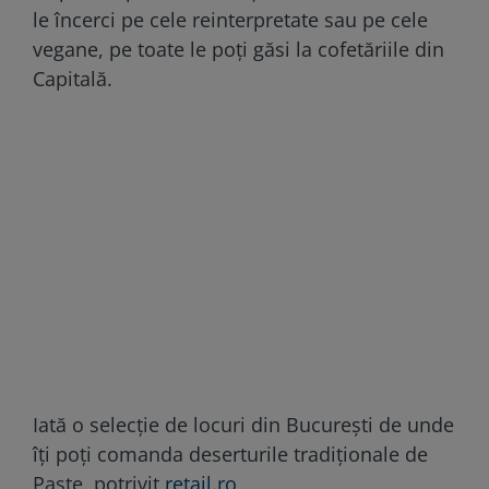
le încerci pe cele reinterpretate sau pe cele
vegane, pe toate le poți găsi la cofetăriile din
Capitală.
Iată o selecție de locuri din București de unde
îți poți comanda deserturile tradiționale de
Paște, potrivit
retail.ro