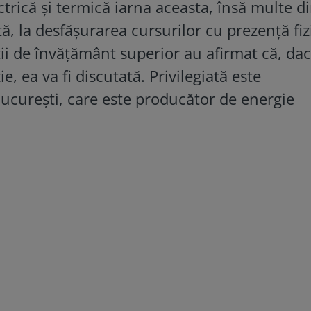
rică şi termică iarna aceasta, însă multe d
, la desfăşurarea cursurilor cu prezenţă fiz
uţii de învăţământ superior au afirmat că, da
e, ea va fi discutată. Privilegiată este
Bucureşti, care este producător de energie