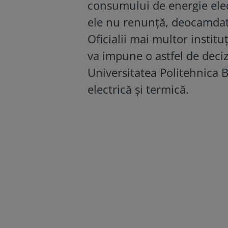
consumului de energie elect
ele nu renunţă, deocamdată
Oficialii mai multor instit
va impune o astfel de decizi
Universitatea Politehnica 
electrică şi termică.