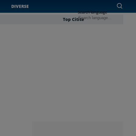
DIVERSE
Search language
Top Citite