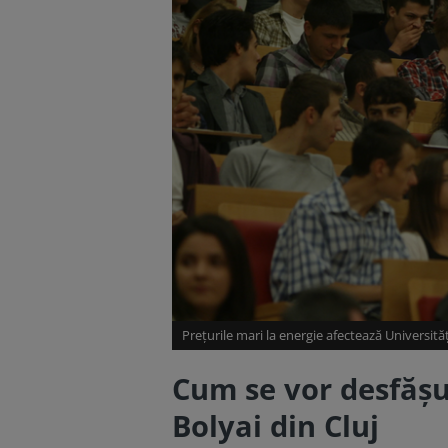
Prețurile mari la energie afectează Universități
Cum se vor desfășu
Bolyai din Cluj