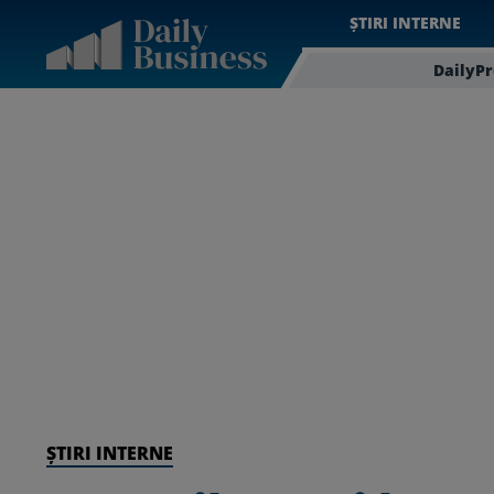
ȘTIRI INTERNE
DailyP
ȘTIRI INTERNE