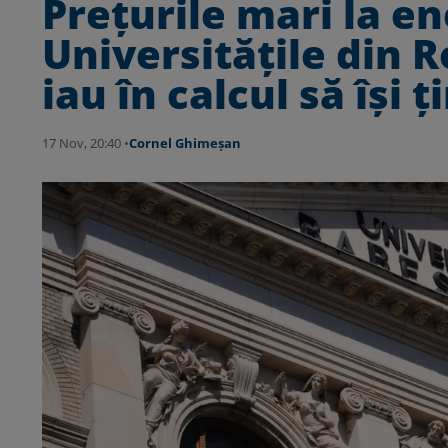
Prețurile mari la e
Universitățile din R
iau în calcul să își 
17 Nov, 20:40 •
Cornel Ghimeșan