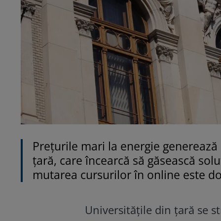
Prețurile mari la energie generează 
țară, care încearcă să găsească solu
mutarea cursurilor în online este d
Universităţile din ţară se 