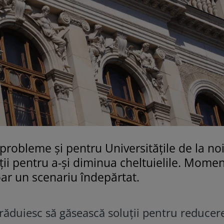
probleme și pentru Universitățile de la noi
ții pentru a-și diminua cheltuielile. Mome
oar un scenariu îndepărtat.
străduiesc să găsească soluții pentru reducer