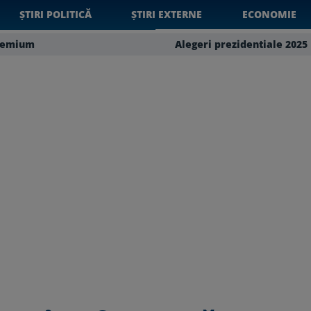
ȘTIRI POLITICĂ
ȘTIRI EXTERNE
ECONOMIE
remium
Alegeri prezidentiale 2025