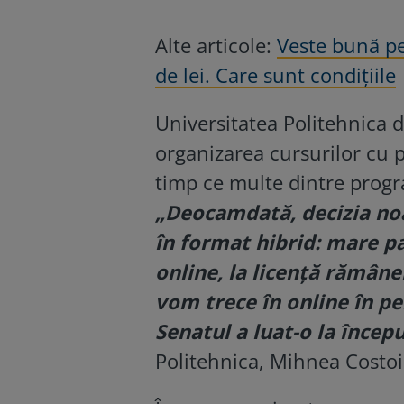
Alte articole:
Veste bună pe
de lei. Care sunt condiţiile
Universitatea Politehnica 
organizarea cursurilor cu p
timp ce multe dintre progr
„Deocamdată, decizia no
în format hibrid: mare pa
online, la licenţă rămâne
vom trece în online în p
Senatul a luat-o la încep
Politehnica, Mihnea Costoi