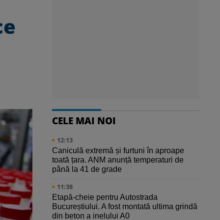
ce
CELE MAI NOI
12:13
Caniculă extremă și furtuni în aproape
toată țara. ANM anunță temperaturi de
până la 41 de grade
11:38
Etapă-cheie pentru Autostrada
Bucureștiului. A fost montată ultima grindă
din beton a inelului A0