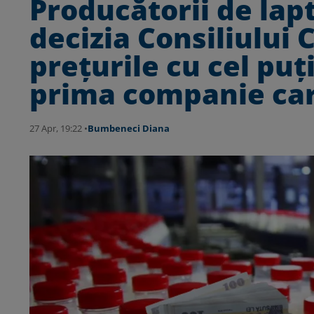
Producătorii de lap
decizia Consiliului
prețurile cu cel pu
prima companie car
27 Apr, 19:22 •
Bumbeneci Diana