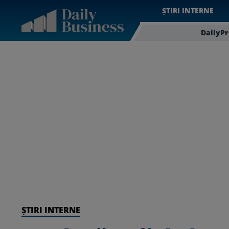
ȘTIRI INTERNE
DailyP
ȘTIRI INTERNE