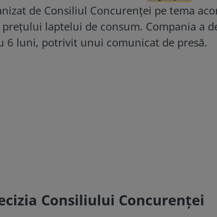
ganizat de Consiliul Concurenței pe tema aco
 prețului laptelui de consum. Compania a de
u 6 luni, potrivit unui comunicat de presă.
ecizia Consiliului Concurenței