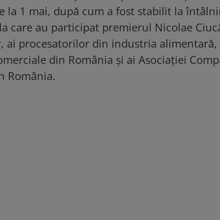
 la 1 mai, după cum a fost stabilit la întâln
 la care au participat premierul Nicolae Ciucă
, ai procesatorilor din industria alimentară, 
Comerciale din România și ai Asociației Comp
in România.