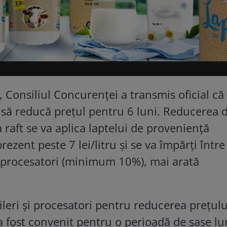
Consiliul Concurenței a transmis oficial că
r să reducă prețul pentru 6 luni. Reducerea 
raft se va aplica laptelui de proveniență
ezent peste 7 lei/litru și se va împărți între
i procesatori (minimum 10%), mai arată
ileri și procesatori pentru reducerea prețulu
 fost convenit pentru o perioadă de șase lun