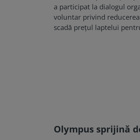
a participat la dialogul or
voluntar privind reducerea
scadă prețul laptelui pentr
Olympus sprijină d