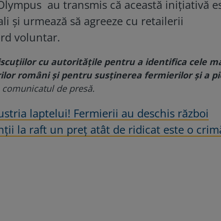
lympus au transmis că această inițiativă e
ali și urmează să agreeze cu retailerii
rd voluntar.
uțiilor cu autoritățile pentru a identifica cele m
ilor români și pentru susținerea fermierilor și a pi
n comunicatul de presă.
stria laptelui! Fermierii au deschis război
ii la raft un preț atât de ridicat este o crim