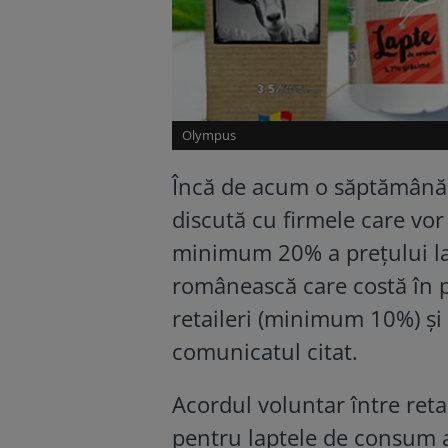
Olympus
Încă de acum o săptămână, 
discută cu firmele care vo
minimum 20% a prețului la 
românească care costă în pr
retaileri (minimum 10%) ș
comunicatul citat.
Acordul voluntar între reta
pentru laptele de consum a