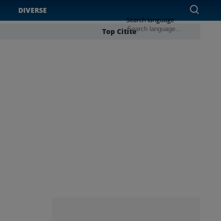
DIVERSE
Search language
Top Citite