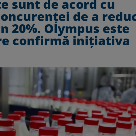
te sunt de acord cu
 Concurenței de a redu
țin 20%. Olympus este
e confirmă inițiativa