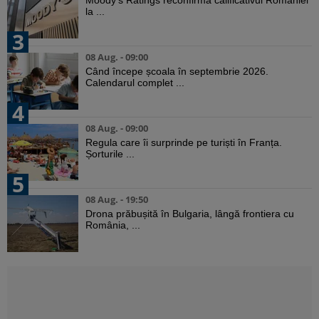
la ...
3
08 Aug. - 09:00
Când începe școala în septembrie 2026.
Calendarul complet ...
4
08 Aug. - 09:00
Regula care îi surprinde pe turiști în Franța.
Șorturile ...
5
08 Aug. - 19:50
Drona prăbușită în Bulgaria, lângă frontiera cu
România, ...