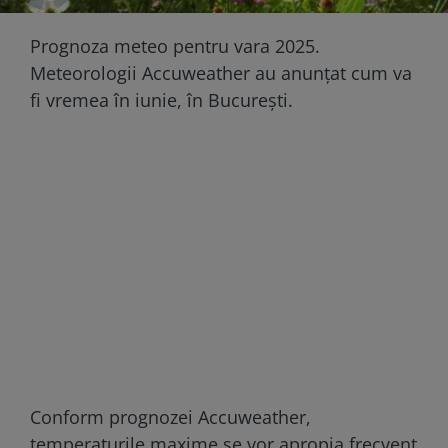
Prognoza meteo pentru vara 2025.
Meteorologii Accuweather au anunțat cum va
fi vremea în iunie, în București.
Conform prognozei Accuweather,
temperaturile maxime se vor apropia frecvent