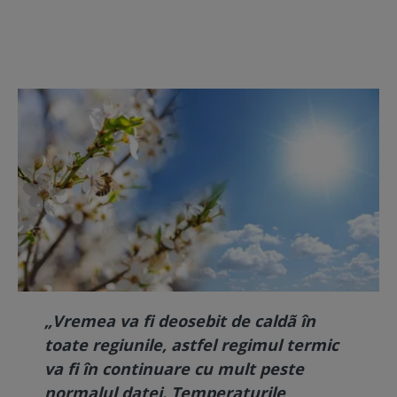
„Vremea va fi deosebit de caldã în
toate regiunile, astfel regimul termic
va fi în continuare cu mult peste
normalul datei. Temperaturile