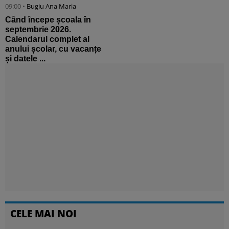
09:00 •
Bugiu ⁠Ana Maria
Când începe școala în
septembrie 2026.
Calendarul complet al
anului școlar, cu vacanțe
și datele ...
CELE MAI NOI