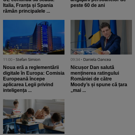
Italia, Franța și Spania
peste 60 de ani
rămân principalele ...
11:00 •
Stefan Simion
09:34 •
Daniela Oancea
Noua eră a reglementării
Nicușor Dan salută
digitale în Europa: Comisia
menținerea ratingului
Europeană începe
României de către
aplicarea Legii privind
Moody’s și spune că țara
inteligența ...
„mai ...