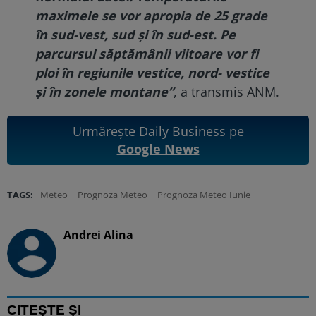
maximele se vor apropia de 25 grade
în sud-vest, sud și în sud-est. Pe
parcursul săptămânii viitoare vor fi
ploi în regiunile vestice, nord- vestice
și în zonele montane”
, a transmis ANM.
Urmărește Daily Business pe
Google News
TAGS:
Meteo
Prognoza Meteo
Prognoza Meteo Iunie
Andrei Alina
CITEȘTE ȘI