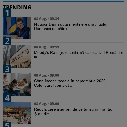
TRENDING
1
08 Aug. - 09:34
Nicușor Dan salută menținerea ratingului
României de către ...
2
08 Aug. - 08:59
Moody’s Ratings reconfirmă calificativul României
la ...
3
08 Aug. - 09:00
Când începe școala în septembrie 2026.
Calendarul complet ...
4
08 Aug. - 09:00
Regula care îi surprinde pe turiști în Franța.
Șorturile ...
5