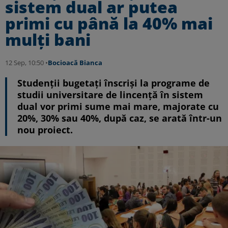
sistem dual ar putea
primi cu până la 40% mai
mulți bani
12 Sep, 10:50 •
Bocioacă Bianca
Studenții bugetați înscriși la programe de
studii universitare de lincență în sistem
dual vor primi sume mai mare, majorate cu
20%, 30% sau 40%, după caz, se arată într-un
nou proiect.