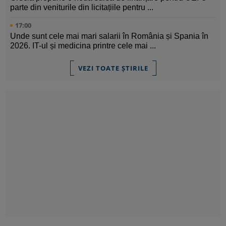
parte din veniturile din licitațiile pentru ...
17:00
Unde sunt cele mai mari salarii în România și Spania în
2026. IT-ul și medicina printre cele mai ...
VEZI TOATE ȘTIRILE