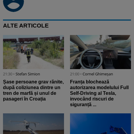
ALTE ARTICOLE
21:30 •
Stefan Simion
21:00 •
Cornel Ghimeșan
Șase persoane grav rănite,
Franța blochează
după coliziunea dintre un
autorizarea modelului Full
tren de marfă și unul de
Self-Driving al Tesla,
pasageri în Croația
invocând riscuri de
siguranță ...