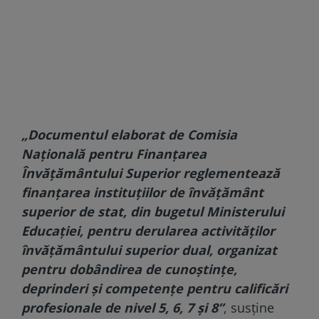
„Documentul elaborat de Comisia
Naţională pentru Finanţarea
Învăţământului Superior reglementează
finanţarea instituţiilor de învăţământ
superior de stat, din bugetul Ministerului
Educaţiei, pentru derularea activităţilor
învăţământului superior dual, organizat
pentru dobândirea de cunoştinţe,
deprinderi şi competenţe pentru calificări
profesionale de nivel 5, 6, 7 şi 8”
, susţine