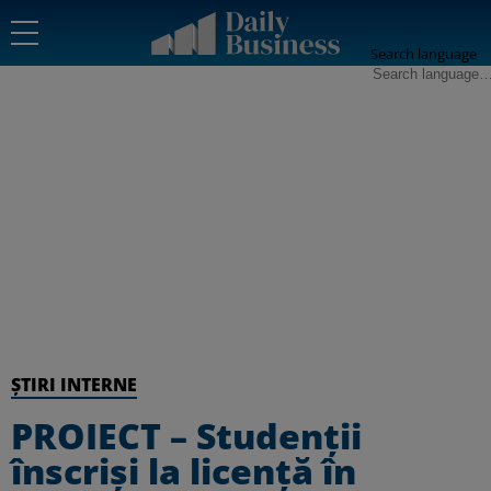
Search language
ȘTIRI INTERNE
PROIECT – Studenții
înscriși la licență în