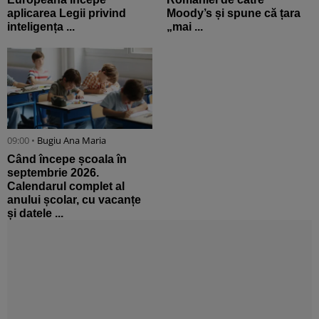
aplicarea Legii privind
Moody’s și spune că țara
inteligența ...
„mai ...
09:00 •
Bugiu ⁠Ana Maria
Când începe școala în
septembrie 2026.
Calendarul complet al
anului școlar, cu vacanțe
și datele ...