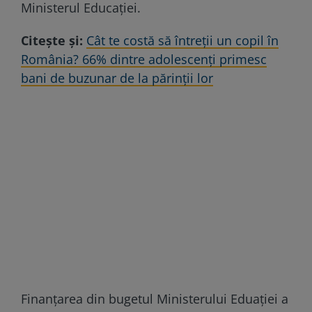
Ministerul Educaţiei.
Citește și:
Cât te costă să întreții un copil în
România? 66% dintre adolescenți primesc
bani de buzunar de la părinții lor
Finanțarea din bugetul Ministerului Eduației a