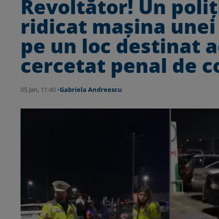
Revoltător! Un poliț
ridicat mașina unei 
pe un loc destinat 
cercetat penal de col
05 Jan, 11:40 •
Gabriela Andreescu