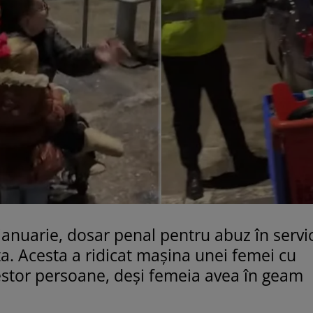
 ianuarie, dosar penal pentru abuz în servi
ța. Acesta a ridicat mașina unei femei cu
cestor persoane, deși femeia avea în geam