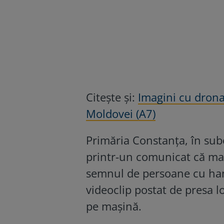
Citește și:
Imagini cu drona:
Moldovei (A7)
Primăria Constanța, în subo
printr-un comunicat că mași
semnul de persoane cu hand
videoclip postat de presa 
pe mașină.