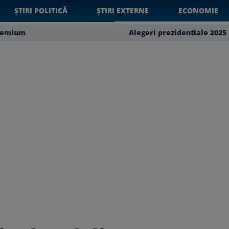
ȘTIRI POLITICĂ
ȘTIRI EXTERNE
ECONOMIE
remium
Alegeri prezidentiale 2025