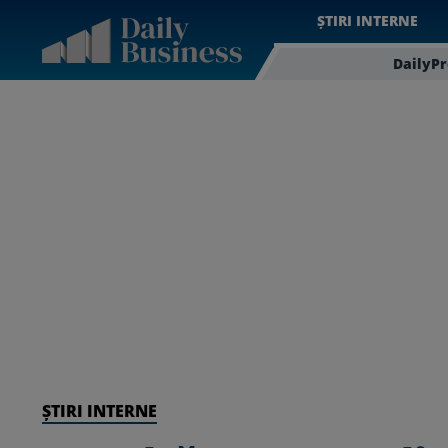
ȘTIRI INTERNE
DailyP
ȘTIRI INTERNE