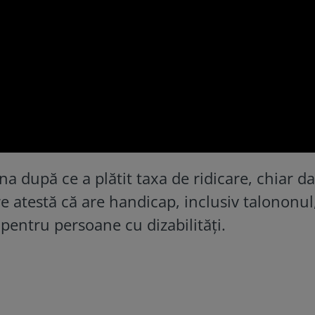
a după ce a plătit taxa de ridicare, chiar d
 atestă că are handicap, inclusiv talononu
pentru persoane cu dizabilități.