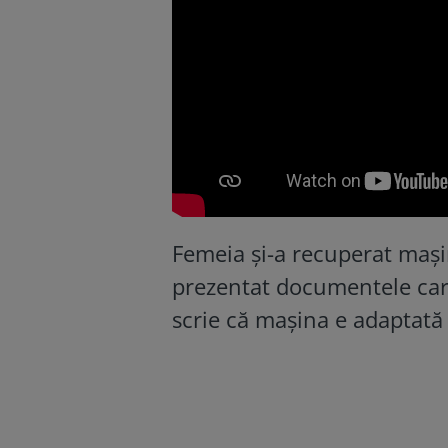
Femeia și-a recuperat mașin
prezentat documentele care
scrie că mașina e adaptată 