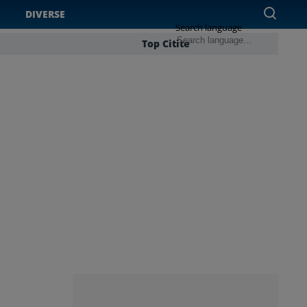
DIVERSE
Search language
Top Citite