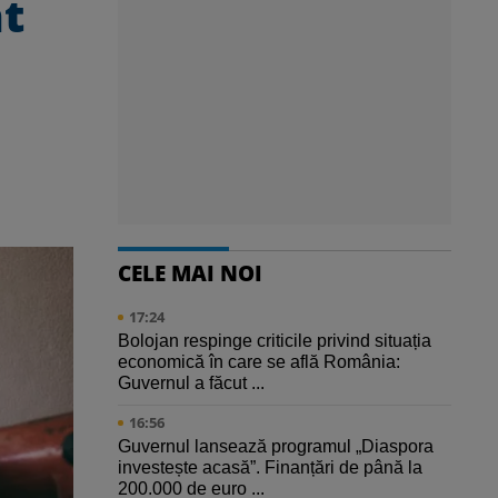
nt
CELE MAI NOI
17:24
Bolojan respinge criticile privind situația
economică în care se află România:
Guvernul a făcut ...
16:56
Guvernul lansează programul „Diaspora
investește acasă”. Finanțări de până la
200.000 de euro ...