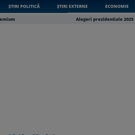
ȘTIRI POLITICĂ
ȘTIRI EXTERNE
ECONOMIE
remium
Alegeri prezidentiale 2025