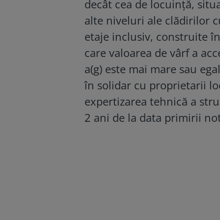
decât cea de locuință, situa
alte niveluri ale clădirilor
etaje inclusiv, construite 
care valoarea de vârf a acc
a(g) este mai mare sau egal
în solidar cu proprietarii l
expertizarea tehnică a struc
2 ani de la data primirii noti