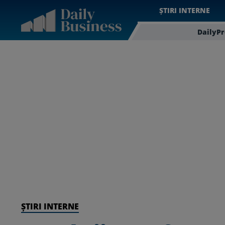
ȘTIRI INTERNE
DailyP
ȘTIRI INTERNE