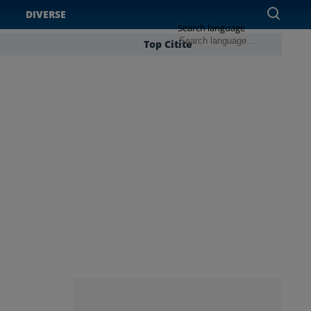
DIVERSE
Search language
Top Citite