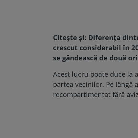
Citește și:
Diferența dint
crescut considerabil în 2
se gândească de două ori
Acest lucru poate duce la 
partea vecinilor. Pe lângă
recompartimentat fără aviz,