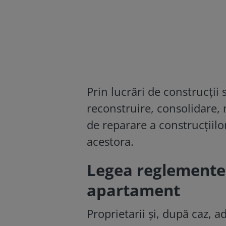
Prin lucrări de construcții s
reconstruire, consolidare,
de reparare a construcțiilor
acestora.
Legea reglementea
apartament
Proprietarii şi, după caz, a