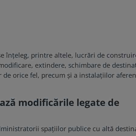
e înțeleg, printre altele, lucrări de construir
 modificare, extindere, schimbare de destina
 de orice fel, precum și a instalațiilor afere
ză modificările legate de
dministratorii spaţiilor publice cu altă destin