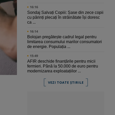
16:16
Sondaj Salvați Copiii: Șase din zece copii
cu părinți plecați în străinătate își doresc
ca ...
16:14
Bolojan pregătește cadrul legal pentru
limitarea consumului marilor consumatori
de energie. Populația ...
15:49
AFIR deschide finanțările pentru micii
fermieri. Până la 50.000 de euro pentru
modernizarea exploatațiilor ...
VEZI TOATE ȘTIRILE