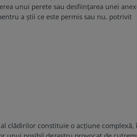
erea unui perete sau desființarea unei anex
entru a știi ce este permis sau nu, potrivit
al clădirilor constituie o acțiune complexă, 
lor unui posibil dezastru provocat de cutrem