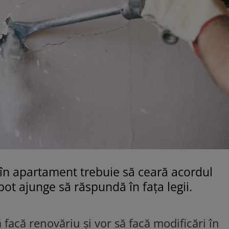
 în apartament trebuie să ceară acordul
 pot ajunge să răspundă în fața legii.
facă renovăriu și vor să facă modificări în