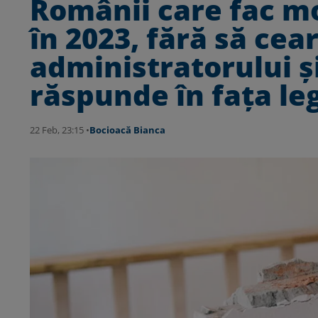
Românii care fac mo
în 2023, fără să cea
administratorului și
răspunde în fața leg
22 Feb, 23:15 •
Bocioacă Bianca