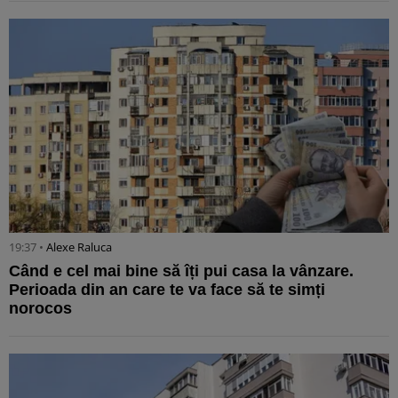
19:37 •
Alexe Raluca
Când e cel mai bine să îți pui casa la vânzare.
Perioada din an care te va face să te simți
norocos