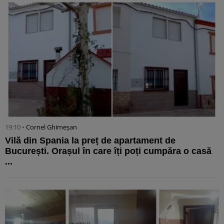
19:10 •
Cornel Ghimeșan
Vilă din Spania la preț de apartament de
București. Orașul în care îți poți cumpăra o casă
...