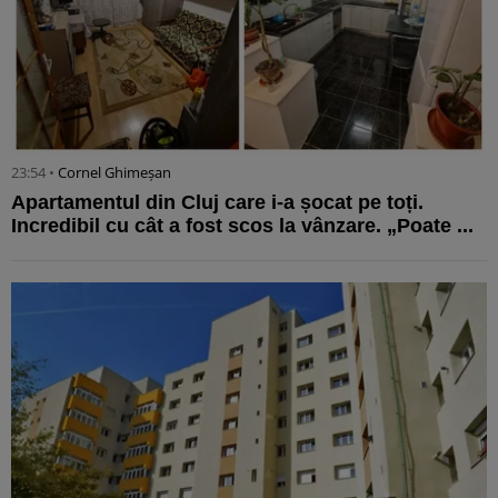
23:54 •
Cornel Ghimeșan
Apartamentul din Cluj care i-a șocat pe toți.
Incredibil cu cât a fost scos la vânzare. „Poate ...