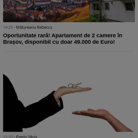
14:25 •
Mălureanu Rebecca
Oportunitate rară! Apartament de 2 camere în
Brașov, disponibil cu doar 49.000 de Euro!
11:10 •
Preda Silvia