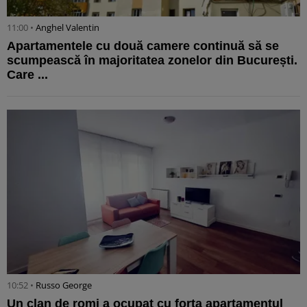
11:00 •
Anghel Valentin
Apartamentele cu două camere continuă să se
scumpească în majoritatea zonelor din București.
Care ...
10:52 •
Russo George
Un clan de romi a ocupat cu forţa apartamentul