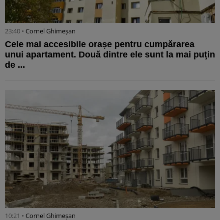
23:40 •
Cornel Ghimeșan
Cele mai accesibile orașe pentru cumpărarea
unui apartament. Două dintre ele sunt la mai puţin
de ...
10:21 •
Cornel Ghimeșan