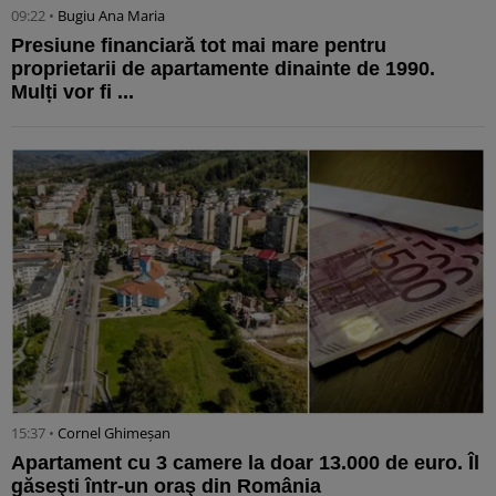
09:22 •
Bugiu ⁠Ana Maria
Presiune financiară tot mai mare pentru
proprietarii de apartamente dinainte de 1990.
Mulți vor fi ...
15:37 •
Cornel Ghimeșan
Apartament cu 3 camere la doar 13.000 de euro. Îl
găseşti într-un oraş din România