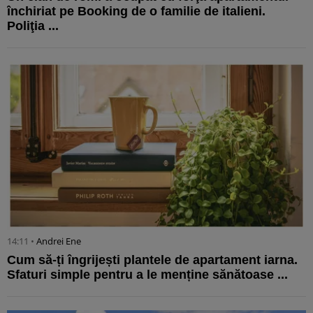
închiriat pe Booking de o familie de italieni.
Poliţia ...
14:11 •
Andrei Ene
Cum să-ți îngrijești plantele de apartament iarna.
Sfaturi simple pentru a le menține sănătoase ...