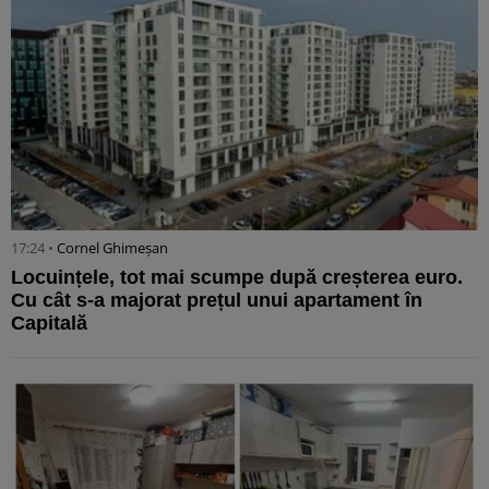
17:24 •
Cornel Ghimeșan
Locuințele, tot mai scumpe după creșterea euro.
Cu cât s-a majorat prețul unui apartament în
Capitală