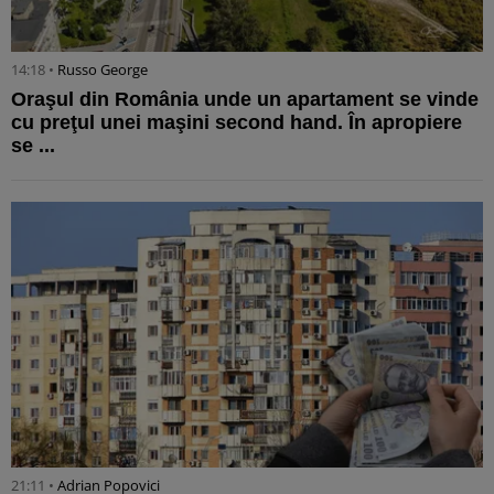
14:18 •
Russo George
Oraşul din România unde un apartament se vinde
cu preţul unei maşini second hand. În apropiere
se ...
21:11 •
Adrian Popovici