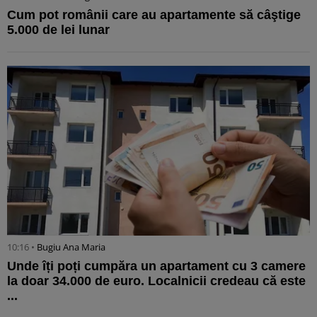
Cum pot românii care au apartamente să câştige
5.000 de lei lunar
10:16 •
Bugiu ⁠Ana Maria
Unde îți poți cumpăra un apartament cu 3 camere
la doar 34.000 de euro. Localnicii credeau că este
...