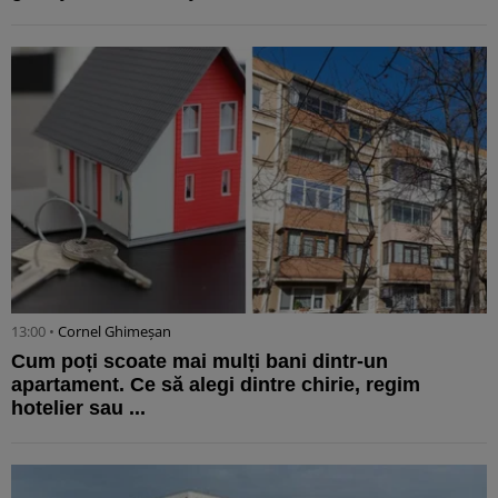
13:00 •
Cornel Ghimeșan
Cum poți scoate mai mulți bani dintr-un
apartament. Ce să alegi dintre chirie, regim
hotelier sau ...