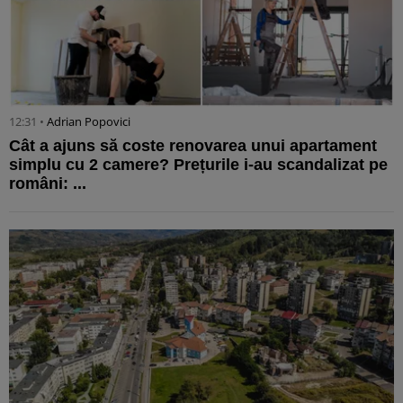
12:31 •
Adrian Popovici
Cât a ajuns să coste renovarea unui apartament
simplu cu 2 camere? Prețurile i-au scandalizat pe
români: ...