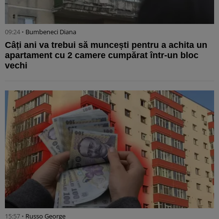
09:24 •
Bumbeneci Diana
Câți ani va trebui să muncești pentru a achita un
apartament cu 2 camere cumpărat într-un bloc
vechi
15:57 •
Russo George