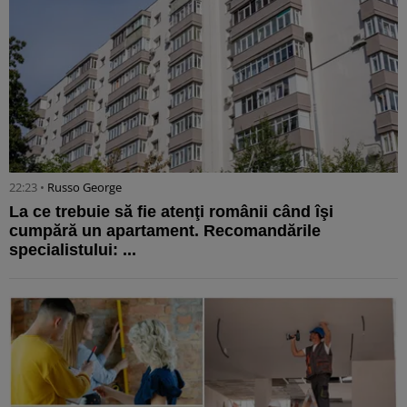
22:23 •
Russo George
La ce trebuie să fie atenţi românii când îşi
cumpără un apartament. Recomandările
specialistului: ...