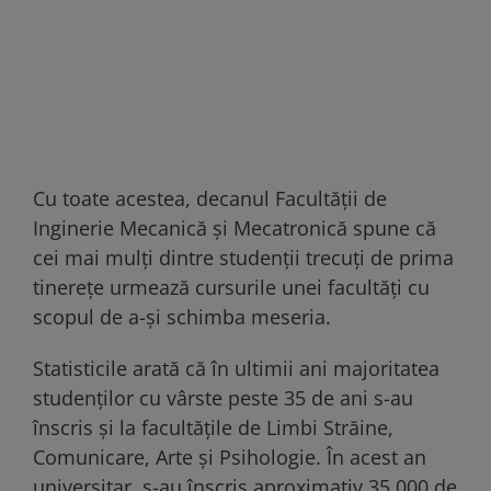
Cu toate acestea, decanul Facultăţii de
Inginerie Mecanică şi Mecatronică spune că
cei mai mulţi dintre studenţii trecuţi de prima
tinereţe urmează cursurile unei facultăți cu
scopul de a-şi schimba meseria.
Statisticile arată că în ultimii ani majoritatea
studenților cu vârste peste 35 de ani s-au
înscris şi la facultăţile de Limbi Străine,
Comunicare, Arte şi Psihologie. În acest an
universitar, s-au înscris aproximativ 35.000 de