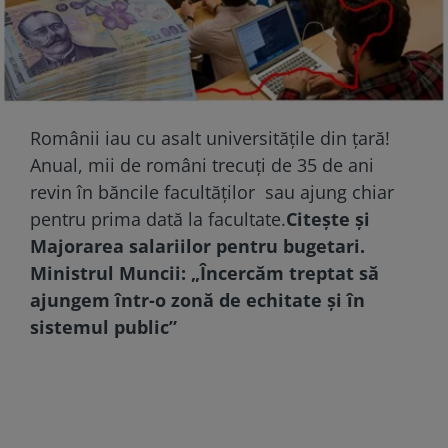
Românii iau cu asalt universitățile din țară!
Anual, mii de români trecuți de 35 de ani
revin în băncile facultăților sau ajung chiar
pentru prima dată la facultate.
Citește și
Majorarea salariilor pentru bugetari.
Ministrul Muncii: „Încercăm treptat să
ajungem într-o zonă de echitate și în
sistemul public”