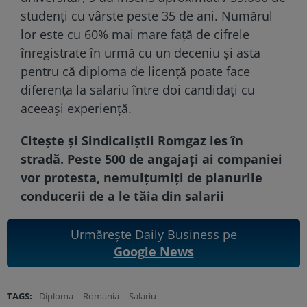
studenţi cu vârste peste 35 de ani. Numărul
lor este cu 60% mai mare față de cifrele
înregistrate în urmă cu un deceniu și asta
pentru că diploma de licenţă poate face
diferenţa la salariu între doi candidaţi cu
aceeaşi experienţă.
Citește și
Sindicaliștii Romgaz ies în
stradă. Peste 500 de angajați ai companiei
vor protesta, nemulțumiți de planurile
conducerii de a le tăia din salarii
Urmărește Daily Business pe
Google News
TAGS:
Diploma
Romania
Salariu