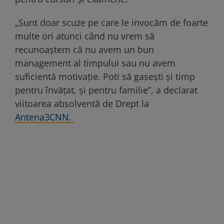
„Sunt doar scuze pe care le invocăm de foarte
multe ori atunci când nu vrem să
recunoaştem că nu avem un bun
management al timpului sau nu avem
suficientă motivaţie. Poti să gaseşti şi timp
pentru învăţat, şi pentru familie”, a declarat
viitoarea absolventă de Drept la
Antena3CNN.