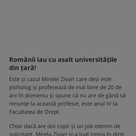
Românii iau cu asalt universitățile
din țară!
Este și cazul Mirelei Zivari care deși este
psiholog şi profesează de mai bine de 20 de
ani în domeniu și spune că nu are de gând să
renunţe la această profesie, este anul IV la
Facultatea de Drept.
Chiar dacă are doi copii și un job extrem de
solicitant, Mirela Zivari și-a luat inima în dinți