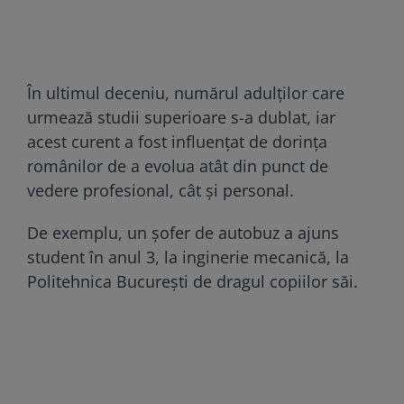
În ultimul deceniu, numărul adulţilor care
urmează studii superioare s-a dublat, iar
acest curent a fost influențat de dorința
românilor de a evolua atât din punct de
vedere profesional, cât și personal.
De exemplu, un şofer de autobuz a ajuns
student în anul 3, la inginerie mecanică, la
Politehnica Bucureşti de dragul copiilor săi.