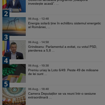
investește acasă”. ...
2
06 Aug. - 12:48
Energia solară ține în echilibru sistemul energetic
al României, ...
3
06 Aug. - 14:58
Grindeanu: Parlamentul a evitat, cu votul PSD,
pierderea a 5,8 ...
4
06 Aug. - 10:38
Premiu uriaș la Loto 6/49. Peste 49 de milioane
de lei sunt ...
5
06 Aug. - 18:40
Camera Deputaților se va reuni într-o sesiune
extraordinară ...