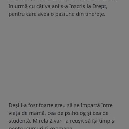
în urmă cu câțiva ani s-a înscris la Drept,
pentru care avea o pasiune din tinereţe.
Deși i-a fost foarte greu să se împartă între
viața de mamă, cea de psiholog și cea de
studentă, Mirela Zivari a reușit să își timp şi
pentru cursuri şi examene.