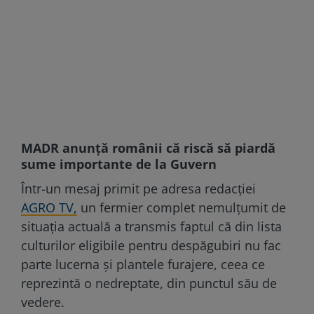
MADR anunță românii că riscă să piardă
sume importante de la Guvern
Într-un mesaj primit pe adresa redacției
AGRO TV,
un fermier complet nemulțumit de
situația actuală a transmis faptul că din lista
culturilor eligibile pentru despăgubiri nu fac
parte lucerna și plantele furajere, ceea ce
reprezintă o nedreptate, din punctul său de
vedere.