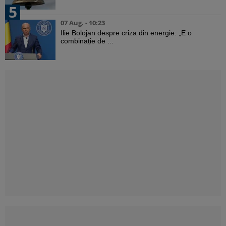
5
07 Aug. - 10:23
Ilie Bolojan despre criza din energie: „E o
combinație de ...