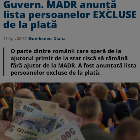
Guvern. MADR anunță
lista persoanelor EXCLUSE
de la plată
11 Apr, 08:37 •
Bumbeneci Diana
O parte dintre românii care speră de la
ajutorul primit de la stat riscă să rămână
fără ajutor de la MADR. A fost anunțată lista
persoanelor excluse de la plată.