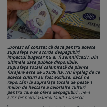
„
Doresc să constat că dacă pentru aceste
suprafețe s-ar acorda despăgubiri,
impactul bugetar nu ar fi semnificativ. Din
ultimele date publice disponibile,
suprafața totală calamitată de plante
furajere este de 50.000 ha. Nu înțeleg de ce
aceste culturi au fost excluse, dacă ne
raportăm la suprafața totală de peste 1
milion de hectare a celorlalte culturi
pentru care se oferă despăgubiri
”, ne-a
scris fermierul Gabriel Ionuț Tomescu.