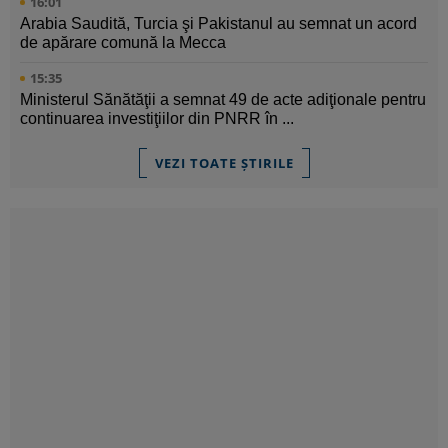
16:01
Arabia Saudită, Turcia şi Pakistanul au semnat un acord
de apărare comună la Mecca
15:35
Ministerul Sănătăţii a semnat 49 de acte adiţionale pentru
continuarea investiţiilor din PNRR în ...
VEZI TOATE ȘTIRILE