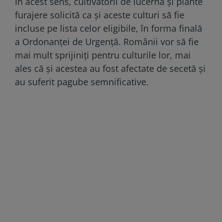
În acest sens, cultivatorii de lucernă și plante
furajere solicită ca și aceste culturi să fie
incluse pe lista celor eligibile, în forma finală
a Ordonanței de Urgență. Românii vor să fie
mai mult sprijiniți pentru culturile lor, mai
ales că și acestea au fost afectate de secetă și
au suferit pagube semnificative.