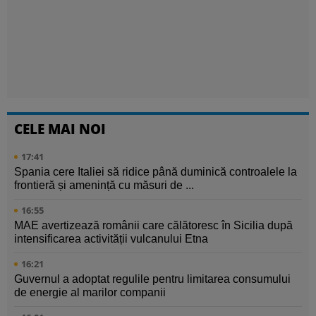
CELE MAI NOI
17:41
Spania cere Italiei să ridice până duminică controalele la
frontieră și amenință cu măsuri de ...
16:55
MAE avertizează românii care călătoresc în Sicilia după
intensificarea activității vulcanului Etna
16:21
Guvernul a adoptat regulile pentru limitarea consumului
de energie al marilor companii