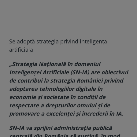
Se adoptă strategia privind inteligența
artificială
„Strategia Naţională în domeniul
Inteligenţei Artificiale (SN-IA) are obiectivul
de contribui la strategia României privind
adoptarea tehnologiilor digitale în
economie şi societate în condiţii de
respectare a drepturilor omului şi de
promovare a excelenţei şi încrederii în IA.
SN-IA va sprijini administraţia publică
centrală din România să susţină, în mod