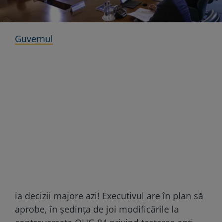
Guvernul
ia decizii majore azi! Executivul are în plan să
aprobe, în şedinţa de joi modificările la