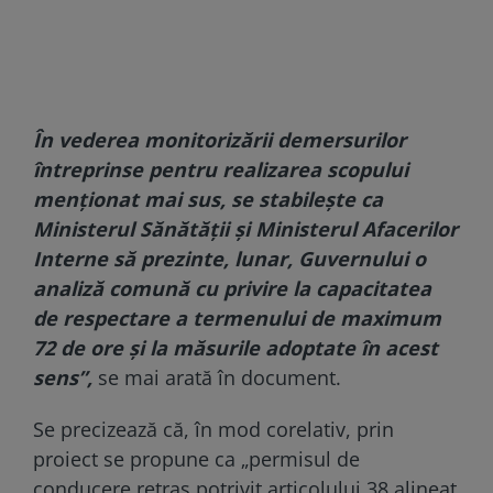
În vederea monitorizării demersurilor
întreprinse pentru realizarea scopului
menţionat mai sus, se stabileşte ca
Ministerul Sănătăţii şi Ministerul Afacerilor
Interne să prezinte, lunar, Guvernului o
analiză comună cu privire la capacitatea
de respectare a termenului de maximum
72 de ore şi la măsurile adoptate în acest
sens”,
se mai arată în document.
Se precizează că, în mod corelativ, prin
proiect se propune ca „permisul de
conducere retras potrivit articolului 38 alineat