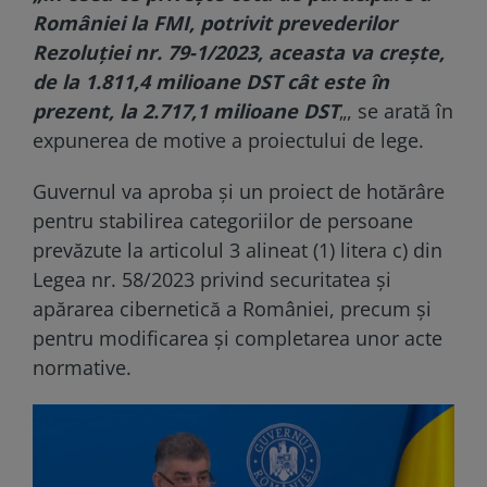
României la FMI, potrivit prevederilor
Rezoluţiei nr. 79-1/2023, aceasta va creşte,
de la 1.811,4 milioane DST cât este în
prezent, la 2.717,1 milioane DST
„, se arată în
expunerea de motive a proiectului de lege.
Guvernul va aproba şi un proiect de hotărâre
pentru stabilirea categoriilor de persoane
prevăzute la articolul 3 alineat (1) litera c) din
Legea nr. 58/2023 privind securitatea şi
apărarea cibernetică a României, precum şi
pentru modificarea şi completarea unor acte
normative.