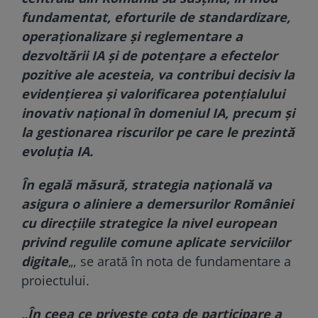
fundamentat, eforturile de standardizare,
operaţionalizare şi reglementare a
dezvoltării IA şi de potenţare a efectelor
pozitive ale acesteia, va contribui decisiv la
evidenţierea şi valorificarea potenţialului
inovativ naţional în domeniul IA, precum şi
la gestionarea riscurilor pe care le prezintă
evoluţia IA.
În egală măsură, strategia naţională va
asigura o aliniere a demersurilor României
cu direcţiile strategice la nivel european
privind regulile comune aplicate serviciilor
digitale
„, se arată în nota de fundamentare a
proiectului.
„În ceea ce priveşte cota de participare a