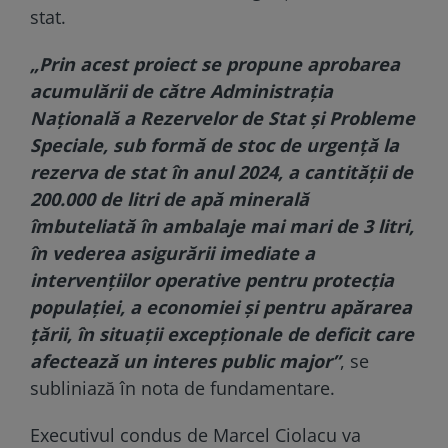
stat.
„Prin acest proiect se propune aprobarea
acumulării de către Administraţia
Naţională a Rezervelor de Stat şi Probleme
Speciale, sub formă de stoc de urgenţă la
rezerva de stat în anul 2024, a cantităţii de
200.000 de litri de apă minerală
îmbuteliată în ambalaje mai mari de 3 litri,
în vederea asigurării imediate a
intervenţiilor operative pentru protecţia
populaţiei, a economiei şi pentru apărarea
ţării, în situaţii excepţionale de deficit care
afectează un interes public major”
, se
subliniază în nota de fundamentare.
Executivul condus de Marcel Ciolacu va