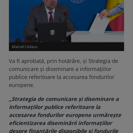
Marcel Ciolacu
Va fi aprobată, prin hotărâre, şi Strategia de
comunicare şi diseminare a informaţiilor
publice referitoare la accesarea fondurilor
europene.
„Strategia de comunicare şi diseminare a
informaţiilor publice referitoare la
accesarea fondurilor europene urmăreşte
eficientizarea diseminării informaţiilor
despre finanţările disponibile şi fondurile