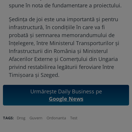
spune în nota de fundamentare a proiectului.
Ședința de joi este una importantă și pentru
infrastructură, în condițiile în care va fi
probată şi semnarea memorandumului de
înţelegere, între Ministerul Transporturilor şi
Infrastructurii din România şi Ministerul
Afacerilor Externe şi Comerţului din Ungaria
privind restabilirea legăturii feroviare între
Timişoara şi Szeged.
Urmărește Daily Business pe
Google News
TAGS:
Drog
Guvern
Ordonanta
Test