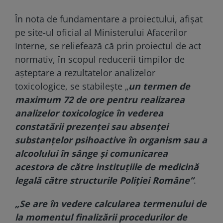
În nota de fundamentare a proiectului, afişat
pe site-ul oficial al Ministerului Afacerilor
Interne, se reliefează că prin proiectul de act
normativ, în scopul reducerii timpilor de
aşteptare a rezultatelor analizelor
toxicologice, se stabileşte „
un termen de
maximum 72 de ore pentru realizarea
analizelor toxicologice în vederea
constatării prezenţei sau absenţei
substanţelor psihoactive în organism sau a
alcoolului în sânge şi comunicarea
acestora de către instituţiile de medicină
legală către structurile Poliţiei Române”
.
„Se are în vedere calcularea termenului de
la momentul finalizării procedurilor de