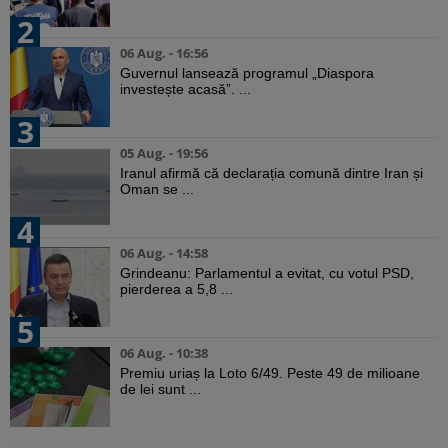
2
06 Aug. - 16:56
Guvernul lansează programul „Diaspora
investește acasă”. ...
3
05 Aug. - 19:56
Iranul afirmă că declarația comună dintre Iran și
Oman se ...
4
06 Aug. - 14:58
Grindeanu: Parlamentul a evitat, cu votul PSD,
pierderea a 5,8 ...
5
06 Aug. - 10:38
Premiu uriaș la Loto 6/49. Peste 49 de milioane
de lei sunt ...