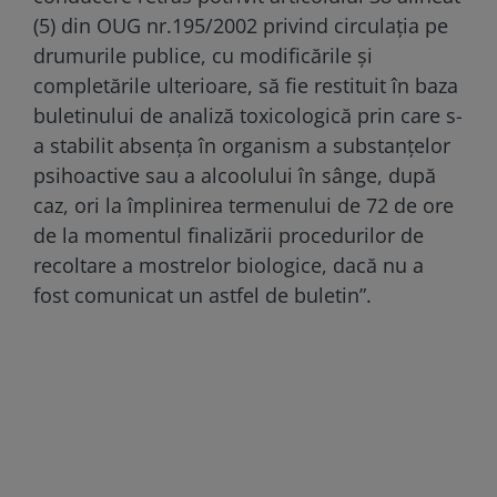
(5) din OUG nr.195/2002 privind circulaţia pe
drumurile publice, cu modificările şi
completările ulterioare, să fie restituit în baza
buletinului de analiză toxicologică prin care s-
a stabilit absenţa în organism a substanţelor
psihoactive sau a alcoolului în sânge, după
caz, ori la împlinirea termenului de 72 de ore
de la momentul finalizării procedurilor de
recoltare a mostrelor biologice, dacă nu a
fost comunicat un astfel de buletin”.