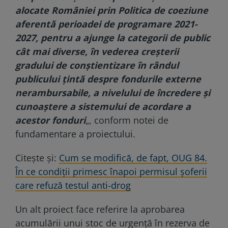
alocate României prin Politica de coeziune
aferentă perioadei de programare 2021-
2027, pentru a ajunge la categorii de public
cât mai diverse, în vederea creşterii
gradului de conştientizare în rândul
publicului ţintă despre fondurile externe
nerambursabile, a nivelului de încredere şi
cunoaştere a sistemului de acordare a
acestor fonduri
„, conform notei de
fundamentare a proiectului.
Citește și:
Cum se modifică, de fapt, OUG 84.
În ce condiții primesc înapoi permisul șoferii
care refuză testul anti-drog
Un alt proiect face referire la aprobarea
acumulării unui stoc de urgenţă în rezerva de