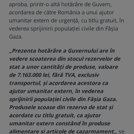
aproba, printr-o altă hotărâre de Guvern,
acordarea de către România a unui ajutor
umanitar extern de urgenţă, cu titlu gratuit, în
vederea sprijinirii populaţiei civile din Fâşia
Gaza.
„Prezenta hotărâre a Guvernului are în
vedere scoaterea din stocul rezervelor de
stat a unor cantităţi de produse, valoare
de 7.163.000 lei, fără TVA, exclusiv
transportul, şi acordarea acestora ca
ajutor umanitar extern, în vederea
sprijinirii populaţiei civile din Fâşia Gaza.
Produsele scoase din rezerva de stat şi
acordate cu titlu gratuit, ca ajutor
umanitar extern constând în produse
alimentare şi articole de cazarmament
„, se