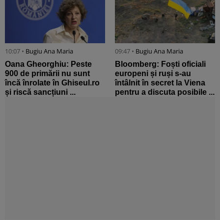
10:07 •
Bugiu ⁠Ana Maria
09:47 •
Bugiu ⁠Ana Maria
Oana Gheorghiu: Peste
Bloomberg: Foști oficiali
900 de primării nu sunt
europeni și ruși s-au
încă înrolate în Ghiseul.ro
întâlnit în secret la Viena
și riscă sancțiuni ...
pentru a discuta posibile ...