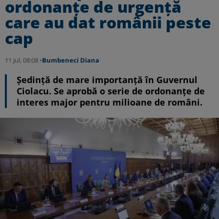
ordonanțe de urgență
care au dat românii peste
cap
11 Jul, 08:08 •
Bumbeneci Diana
Ședință de mare importanță în Guvernul
Ciolacu. Se aprobă o serie de ordonanțe de
interes major pentru milioane de români.