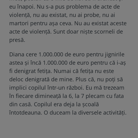
eu înapoi. Nu s-a pus problema de acte de
violență, nu au existat, nu ai probe, nu ai
martori pentru așa ceva. Nu au existat aceste
acte de violență. Sunt doar niște scorneli de
presă.
Diana cere 1.000.000 de euro pentru jignirile
astea și încă 1.000.000 de euro pentru că i-aș
fi denigrat fetița. Numai că fetița nu este
deloc denigrată de mine. Plus că, nu poți să
implici copilul într-un război. Eu mă trezeam
în fiecare dimineață la 6, la 7 plecam cu fata
din casă. Copilul era deja la școală
întotdeauna. O duceam la diversele activități.