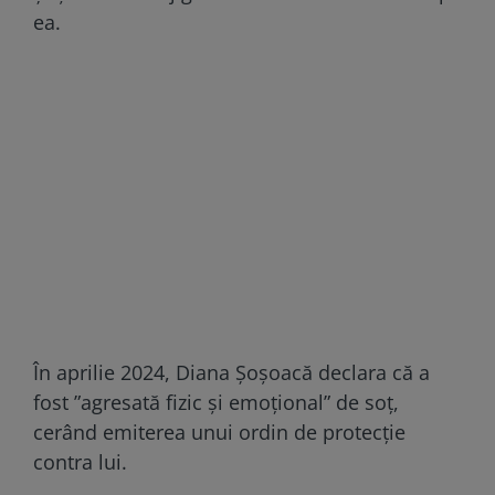
ea.
În aprilie 2024, Diana Șoșoacă declara că a
fost ”agresată fizic și emoțional” de soț,
cerând emiterea unui ordin de protecție
contra lui.