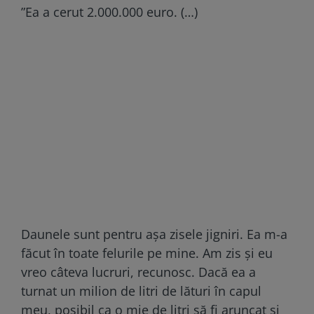
”Ea a cerut 2.000.000 euro. (…)
Daunele sunt pentru așa zisele jigniri. Ea m-a
făcut în toate felurile pe mine. Am zis și eu
vreo câteva lucruri, recunosc. Dacă ea a
turnat un milion de litri de lături în capul
meu, posibil ca o mie de litri să fi aruncat și