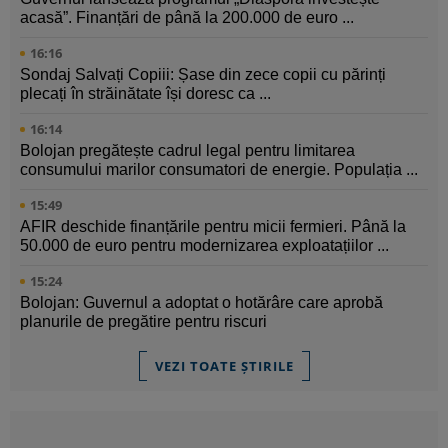
acasă”. Finanțări de până la 200.000 de euro ...
16:16
Sondaj Salvați Copiii: Șase din zece copii cu părinți
plecați în străinătate își doresc ca ...
16:14
Bolojan pregătește cadrul legal pentru limitarea
consumului marilor consumatori de energie. Populația ...
15:49
AFIR deschide finanțările pentru micii fermieri. Până la
50.000 de euro pentru modernizarea exploatațiilor ...
15:24
Bolojan: Guvernul a adoptat o hotărâre care aprobă
planurile de pregătire pentru riscuri
VEZI TOATE ȘTIRILE