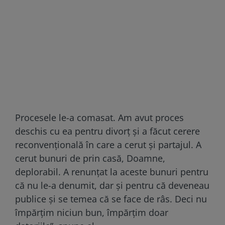
Procesele le-a comasat. Am avut proces
deschis cu ea pentru divorț și a făcut cerere
reconvențională în care a cerut și partajul. A
cerut bunuri de prin casă, Doamne,
deplorabil. A renunțat la aceste bunuri pentru
că nu le-a denumit, dar și pentru că deveneau
publice și se temea că se face de râs. Deci nu
împărțim niciun bun, împărțim doar