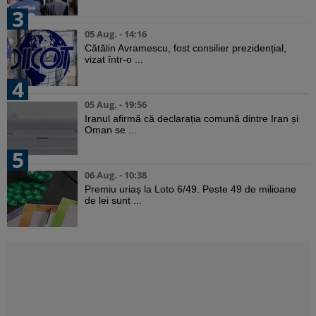
3
05 Aug. - 14:16
Cătălin Avramescu, fost consilier prezidențial,
vizat într-o ...
4
05 Aug. - 19:56
Iranul afirmă că declarația comună dintre Iran și
Oman se ...
5
06 Aug. - 10:38
Premiu uriaș la Loto 6/49. Peste 49 de milioane
de lei sunt ...