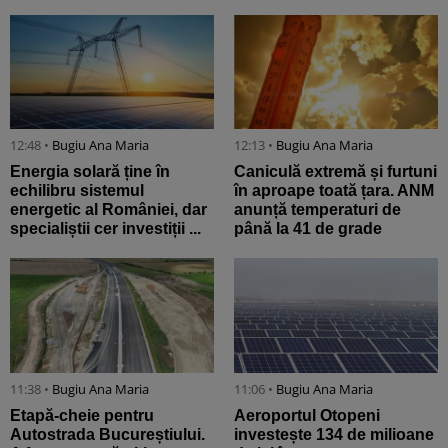
12:48 •
Bugiu ⁠Ana Maria
12:13 •
Bugiu ⁠Ana Maria
Energia solară ține în
Caniculă extremă și furtuni
echilibru sistemul
în aproape toată țara. ANM
energetic al României, dar
anunță temperaturi de
specialiștii cer investiții ...
până la 41 de grade
11:38 •
Bugiu ⁠Ana Maria
11:06 •
Bugiu ⁠Ana Maria
Etapă-cheie pentru
Aeroportul Otopeni
Autostrada Bucureștiului.
investește 134 de milioane