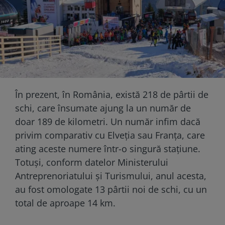
În prezent, în România, există 218 de pârtii de
schi, care însumate ajung la un număr de
doar 189 de kilometri. Un număr infim dacă
privim comparativ cu Elveția sau Franța, care
ating aceste numere într-o singură stațiune.
Totuși, conform datelor Ministerului
Antreprenoriatului şi Turismului, anul acesta,
au fost omologate 13 pârtii noi de schi, cu un
total de aproape 14 km.