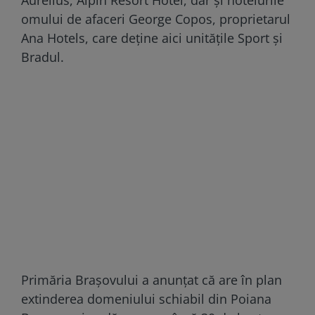
Aurelius, Alpin Resort Hotel, dar şi hotelurile
omului de afaceri George Copos, proprietarul
Ana Hotels, care deţine aici unităţile Sport şi
Bradul.
Primăria Braşovului a anunțat că are în plan
extinderea domeniului schiabil din Poiana