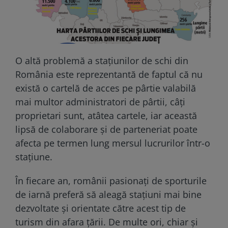
O altă problemă a staţiunilor de schi din
România este reprezentantă de faptul că nu
există o cartelă de acces pe pârtie valabilă
mai multor administratori de pârtii, câţi
proprietari sunt, atâtea cartele, iar această
lipsă de colaborare şi de parteneriat poate
afecta pe termen lung mersul lucrurilor într-o
staţiune.
În fiecare an, românii pasionaţi de sporturile
de iarnă preferă să aleagă staţiuni mai bine
dezvoltate şi orientate către acest tip de
turism din afara țării. De multe ori, chiar şi