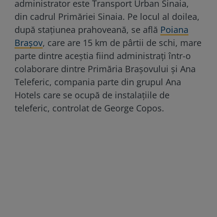
administrator este Transport Urban Sinaia,
din cadrul Primăriei Sinaia. Pe locul al doilea,
după staţiunea prahoveană, se află
Poiana
Braşov
, care are 15 km de pârtii de schi, mare
parte dintre aceştia fiind administraţi într-o
colaborare dintre Primăria Braşovului şi Ana
Teleferic, compania parte din grupul Ana
Hotels care se ocupă de instalaţiile de
teleferic, controlat de George Copos.