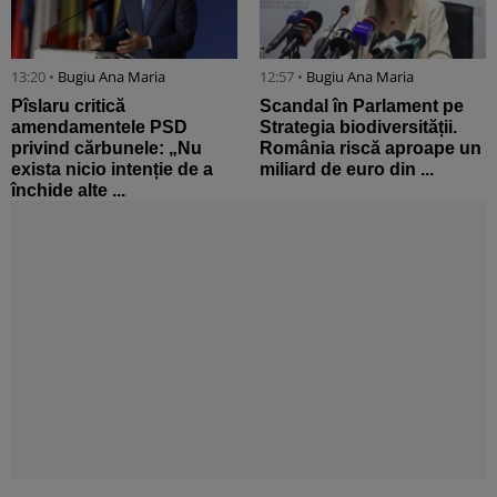
13:20 •
Bugiu ⁠Ana Maria
12:57 •
Bugiu ⁠Ana Maria
Pîslaru critică
Scandal în Parlament pe
amendamentele PSD
Strategia biodiversității.
privind cărbunele: „Nu
România riscă aproape un
exista nicio intenție de a
miliard de euro din ...
închide alte ...