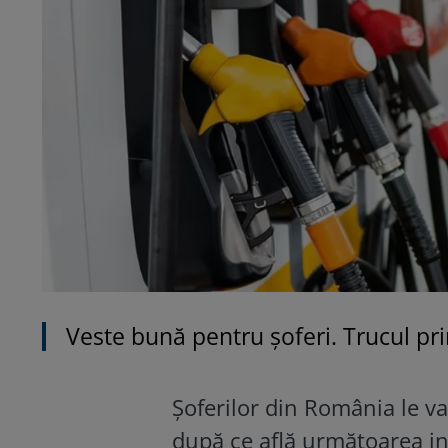
Veste bună pentru șoferi. Trucul pr
Șoferilor din România le v
după ce află următoarea in