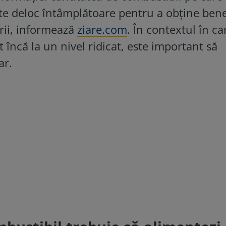
te deloc întâmplătoare pentru a obține benef
ii, informează
ziare.com
. În contextul în ca
 încă la un nivel ridicat, este important să
ar.