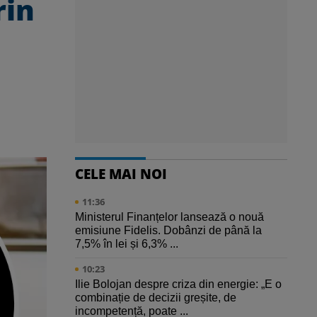
rin
CELE MAI NOI
11:36
Ministerul Finanțelor lansează o nouă
emisiune Fidelis. Dobânzi de până la
7,5% în lei și 6,3% ...
10:23
Ilie Bolojan despre criza din energie: „E o
combinație de decizii greșite, de
incompetență, poate ...