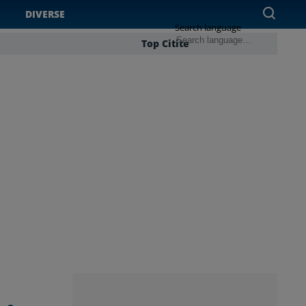
DIVERSE
Search language
Top Citite