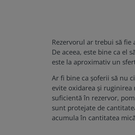
Rezervorul ar trebui să fie
De aceea, este bine ca el s
este la aproximativ un sfer
Ar fi bine ca șoferii să nu 
evite oxidarea și ruginirea 
suficientă în rezervor, pom
sunt protejate de cantitat
acumula în cantitatea mică