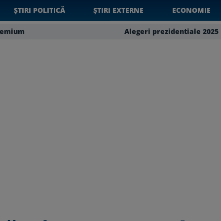
ȘTIRI POLITICĂ
ȘTIRI EXTERNE
ECONOMIE
remium
Alegeri prezidentiale 2025