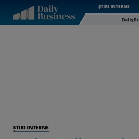
ȘTIRI INTERNE
DailyP
ȘTIRI INTERNE