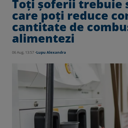
Toți șoferii trebuie
care poți reduce co
cantitate de combus
alimentezi
06 Aug, 13:57 •
Lupu Alexandra