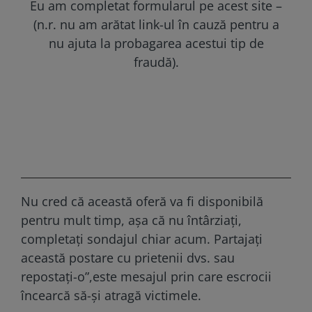
Eu am completat formularul pe acest site –
(n.r. nu am arătat link-ul în cauză pentru a
nu ajuta la probagarea acestui tip de
fraudă).
Nu cred că această oferă va fi disponibilă
pentru mult timp, așa că nu întârziați,
completați sondajul chiar acum. Partajați
această postare cu prietenii dvs. sau
repostați-o”,este mesajul prin care escrocii
încearcă să-și atragă victimele.