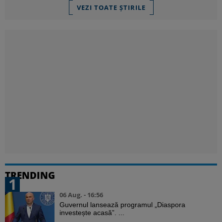
VEZI TOATE ȘTIRILE
TRENDING
1
06 Aug. - 16:56
Guvernul lansează programul „Diaspora
investește acasă”. ...