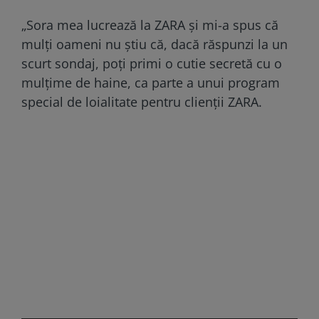
„Sora mea lucrează la ZARA și mi-a spus că
mulți oameni nu știu că, dacă răspunzi la un
scurt sondaj, poți primi o cutie secretă cu o
mulțime de haine, ca parte a unui program
special de loialitate pentru clienții ZARA.