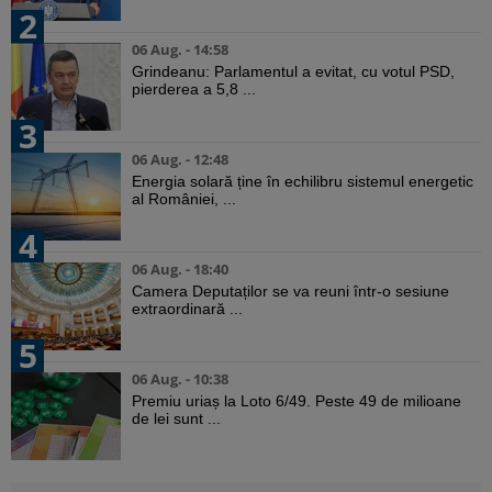
2
06 Aug. - 14:58
Grindeanu: Parlamentul a evitat, cu votul PSD,
pierderea a 5,8 ...
3
06 Aug. - 12:48
Energia solară ține în echilibru sistemul energetic
al României, ...
4
06 Aug. - 18:40
Camera Deputaților se va reuni într-o sesiune
extraordinară ...
5
06 Aug. - 10:38
Premiu uriaș la Loto 6/49. Peste 49 de milioane
de lei sunt ...