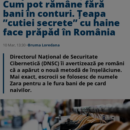
Cum pot rămâne fără
bani în conturi. Țeapa
”cutiei secrete” cu haine
face prăpăd în România
10 Mar, 13:30 •
Bruma Loredana
Directorul Național de Securitate
Cibernetică (DNSC) îi avertizează pe români
că a apărut o nouă metodă de înșelăciune.
Mai exact, escrocii se folosesc de numele
Zara pentru a le fura bani de pe card
naivilor.