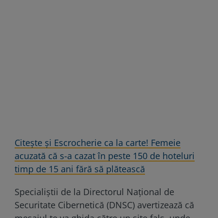
Citește și Escrocherie ca la carte! Femeie
acuzată că s-a cazat în peste 150 de hoteluri
timp de 15 ani fără să plătească
Specialiștii de la Directorul Național de
Securitate Cibernetică (DNSC) avertizează că
mesajul te va ghida către un site fals, unde