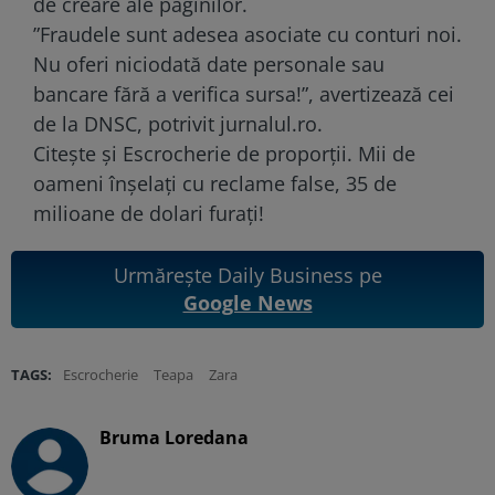
de creare ale paginilor.
”Fraudele sunt adesea asociate cu conturi noi.
Nu oferi niciodată date personale sau
bancare fără a verifica sursa!”, avertizează cei
de la DNSC, potrivit
jurnalul.ro.
Citește și Escrocherie de proporții. Mii de
oameni înșelați cu reclame false, 35 de
milioane de dolari furați!
Urmărește Daily Business pe
Google News
TAGS:
Escrocherie
Teapa
Zara
Bruma Loredana