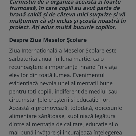
Carmistin de a organiza această zi foarte
frumoasă, în care copiii au avut parte de
hrană caldă și de câteva mici surprize și vă
mulțumim că ați inclus și școala noastră în
proiect. Ați adus multă bucurie copiilor.
Despre Ziua Meselor Școlare
Ziua Internațională a Meselor Școlare este
sărbătorită anual în luna martie, ca o
recunoaștere a importanței hranei în viața
elevilor din toată lumea. Evenimentul
evidențiază nevoia unei alimentații bune
pentru toți copiii, indiferent de mediul sau
circumstanțele creșterii și educației lor.
Această zi promovează, totodată, obiceiurile
alimentare sănătoase, subliniază legătura
dintre alimentația de calitate, educație și o
mai bună învățare și încurajează înțelegerea