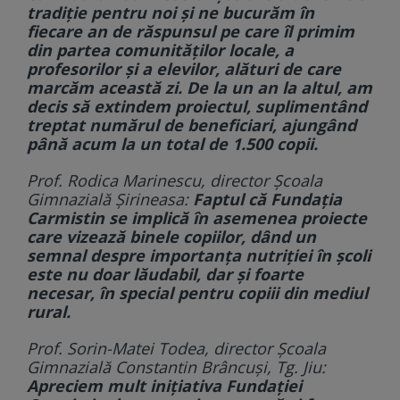
tradiție pentru noi și ne bucurăm în
fiecare an de răspunsul pe care îl primim
din partea comunităților locale, a
profesorilor și a elevilor, alături de care
marcăm această zi. De la un an la altul, am
decis să extindem proiectul, suplimentând
treptat numărul de beneficiari, ajungând
până acum la un total de 1.500 copii.
Prof. Rodica Marinescu, director Școala
Gimnazială Șirineasa:
Faptul că Fundația
Carmistin se implică în asemenea proiecte
care vizează binele copiilor, dând un
semnal despre importanța nutriției în școli
este nu doar lăudabil, dar și foarte
necesar, în special pentru copiii din mediul
rural.
Prof. Sorin-Matei Todea, director Școala
Gimnazială Constantin Brâncuși, Tg. Jiu:
Apreciem mult inițiativa Fundației