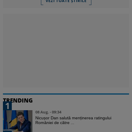
VEZI TOATE ȘTIRILE
TRENDING
1
08 Aug. - 09:34
Nicușor Dan salută menținerea ratingului
României de către ...