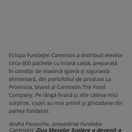
Echipa Fundației Carmistin a distribuit elevilor
circa 600 pachete cu hrană caldă, preparată
în condiții de maximă igienă și siguranță
alimentară, din portofoliul de produse La
Provincia, brand al Carmistin The Food
Company. Pe lângă hrană și alte câteva mici
surprize, copiii au mai primit și ghiozdane din
partea fundației.
Andra Paraschiv, președinte Fundația
Carmistin:
Ziua Meselor Școlare a devenit o