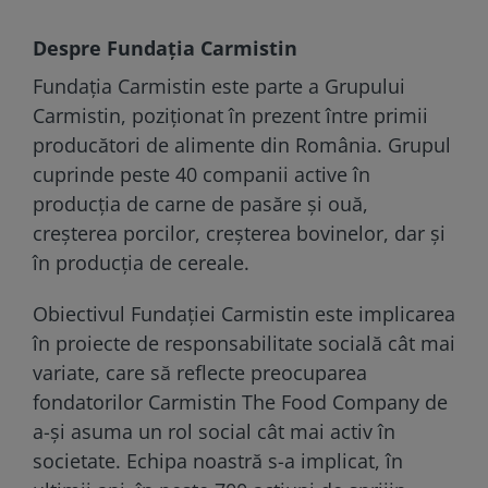
Despre Fundația Carmistin
Fundația Carmistin este parte a Grupului
Carmistin, poziționat în prezent între primii
producători de alimente din România. Grupul
cuprinde peste 40 companii active în
producţia de carne de pasăre și ouă,
creșterea porcilor, creșterea bovinelor, dar și
în producţia de cereale.
Obiectivul Fundației Carmistin este implicarea
în proiecte de responsabilitate socială cât mai
variate, care să reflecte preocuparea
fondatorilor Carmistin The Food Company de
a-și asuma un rol social cât mai activ în
societate. Echipa noastră s-a implicat, în