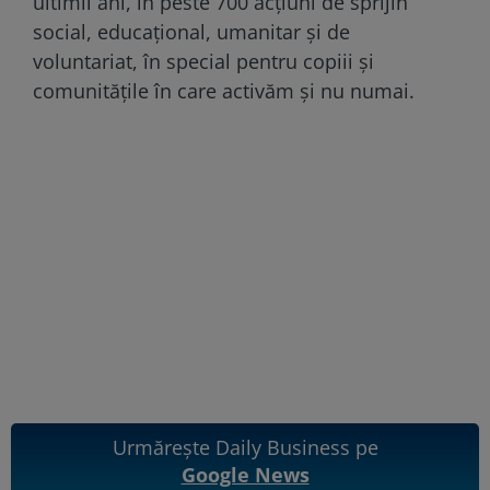
ultimii ani, în peste 700 acțiuni de sprijin
social, educațional, umanitar și de
voluntariat, în special pentru copiii și
comunitățile în care activăm și nu numai.
Urmărește Daily Business pe
Google News