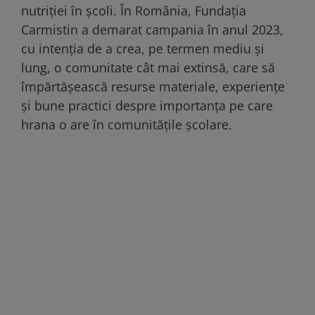
nutriției în școli. În România, Fundația
Carmistin a demarat campania în anul 2023,
cu intenția de a crea, pe termen mediu și
lung, o comunitate cât mai extinsă, care să
împărtășească resurse materiale, experiențe
și bune practici despre importanța pe care
hrana o are în comunitățile școlare.