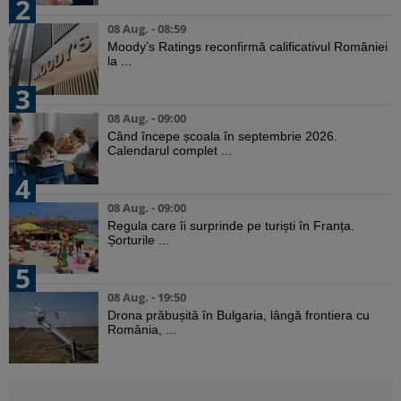
2
08 Aug. - 08:59
Moody’s Ratings reconfirmă calificativul României
la ...
3
08 Aug. - 09:00
Când începe școala în septembrie 2026.
Calendarul complet ...
4
08 Aug. - 09:00
Regula care îi surprinde pe turiști în Franța.
Șorturile ...
5
08 Aug. - 19:50
Drona prăbușită în Bulgaria, lângă frontiera cu
România, ...