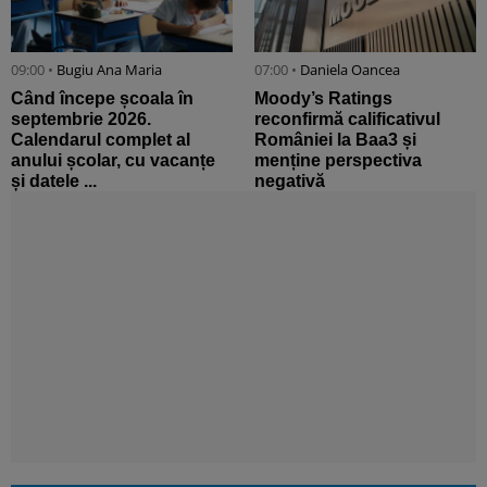
09:00 •
Bugiu ⁠Ana Maria
07:00 •
Daniela Oancea
Când începe școala în
Moody’s Ratings
septembrie 2026.
reconfirmă calificativul
Calendarul complet al
României la Baa3 și
anului școlar, cu vacanțe
menține perspectiva
și datele ...
negativă