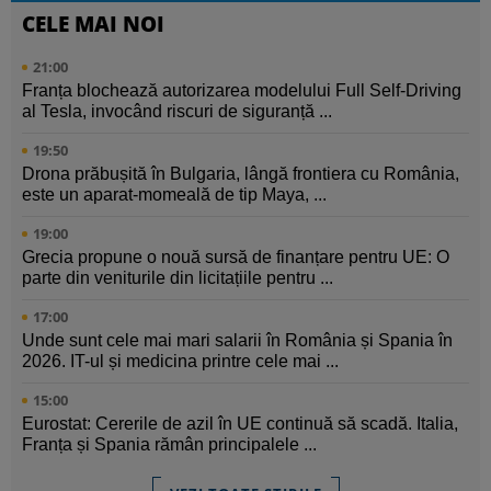
CELE MAI NOI
21:00
Franța blochează autorizarea modelului Full Self-Driving
al Tesla, invocând riscuri de siguranță ...
19:50
Drona prăbușită în Bulgaria, lângă frontiera cu România,
este un aparat-momeală de tip Maya, ...
19:00
Grecia propune o nouă sursă de finanțare pentru UE: O
parte din veniturile din licitațiile pentru ...
17:00
Unde sunt cele mai mari salarii în România și Spania în
2026. IT-ul și medicina printre cele mai ...
15:00
Eurostat: Cererile de azil în UE continuă să scadă. Italia,
Franța și Spania rămân principalele ...