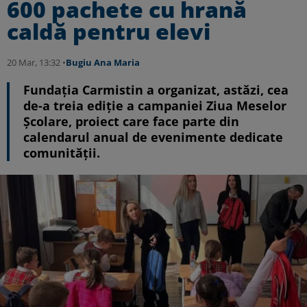
600 pachete cu hrană
caldă pentru elevi
20 Mar, 13:32 •
Bugiu ⁠Ana Maria
Fundația Carmistin a organizat, astăzi, cea
de-a treia ediție a campaniei Ziua Meselor
Școlare, proiect care face parte din
calendarul anual de evenimente dedicate
comunității.