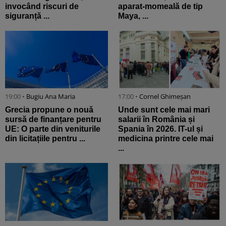
invocând riscuri de
aparat-momeală de tip
siguranță ...
Maya, ...
19:00 •
Bugiu ⁠Ana Maria
17:00 •
Cornel Ghimeșan
Grecia propune o nouă
Unde sunt cele mai mari
sursă de finanțare pentru
salarii în România și
UE: O parte din veniturile
Spania în 2026. IT-ul și
din licitațiile pentru ...
medicina printre cele mai
...