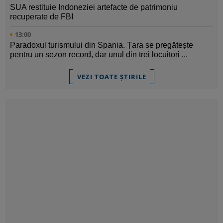
SUA restituie Indoneziei artefacte de patrimoniu
recuperate de FBI
13:00
Paradoxul turismului din Spania. Țara se pregătește
pentru un sezon record, dar unul din trei locuitori ...
VEZI TOATE ȘTIRILE