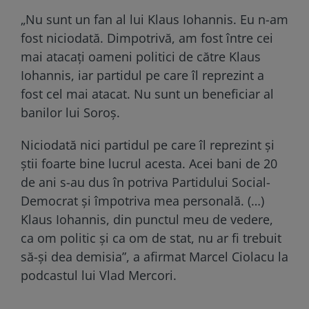
„Nu sunt un fan al lui Klaus Iohannis. Eu n-am
fost niciodată. Dimpotrivă, am fost între cei
mai atacați oameni politici de către Klaus
Iohannis, iar partidul pe care îl reprezint a
fost cel mai atacat. Nu sunt un beneficiar al
banilor lui Soroș.
Niciodată nici partidul pe care îl reprezint și
știi foarte bine lucrul acesta. Acei bani de 20
de ani s-au dus în potriva Partidului Social-
Democrat și împotriva mea personală. (…)
Klaus Iohannis, din punctul meu de vedere,
ca om politic și ca om de stat, nu ar fi trebuit
să-și dea demisia”, a afirmat Marcel Ciolacu la
podcastul lui Vlad Mercori.