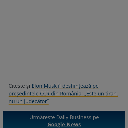
Citește și
Elon Musk îl desființează pe
președintele CCR din România: „Este un tiran,
nu un judecător”
Urmărește Daily Business pe
Google News