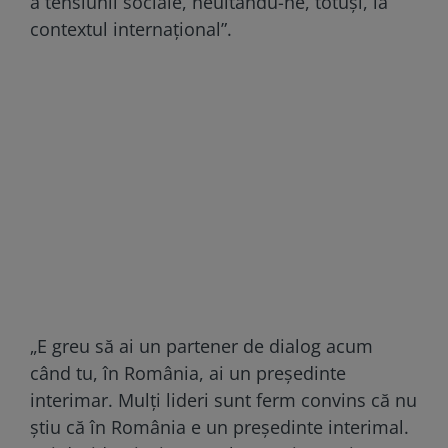
a tensiunii sociale, neuitându-ne, totuși, la
contextul internațional”.
„E greu să ai un partener de dialog acum
când tu, în România, ai un președinte
interimar. Mulți lideri sunt ferm convins că nu
știu că în România e un președinte interimal.