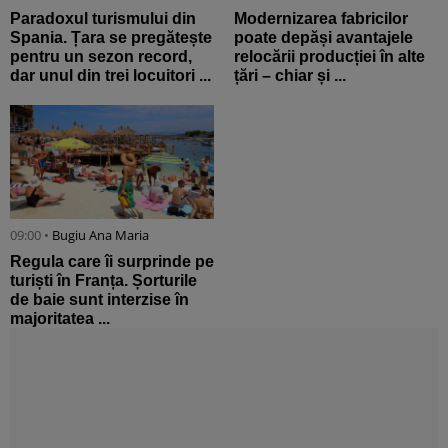
Paradoxul turismului din
Modernizarea fabricilor
Spania. Țara se pregătește
poate depăși avantajele
pentru un sezon record,
relocării producției în alte
dar unul din trei locuitori ...
țări – chiar și ...
09:00 •
Bugiu ⁠Ana Maria
Regula care îi surprinde pe
turiști în Franța. Șorturile
de baie sunt interzise în
majoritatea ...