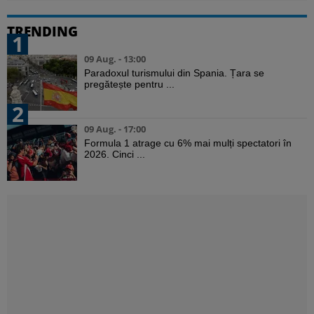
TRENDING
1
09 Aug. - 13:00
Paradoxul turismului din Spania. Țara se
pregătește pentru ...
2
09 Aug. - 17:00
Formula 1 atrage cu 6% mai mulți spectatori în
2026. Cinci ...