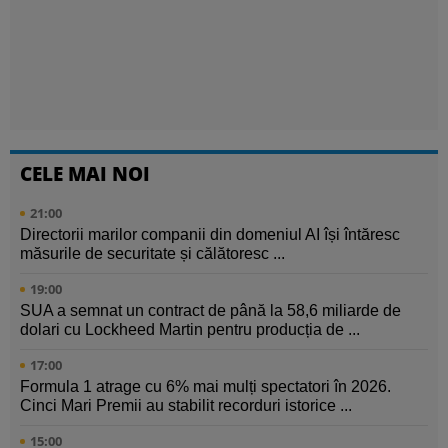
CELE MAI NOI
21:00
Directorii marilor companii din domeniul AI își întăresc
măsurile de securitate și călătoresc ...
19:00
SUA a semnat un contract de până la 58,6 miliarde de
dolari cu Lockheed Martin pentru producția de ...
17:00
Formula 1 atrage cu 6% mai mulți spectatori în 2026.
Cinci Mari Premii au stabilit recorduri istorice ...
15:00