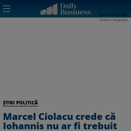
Search language
ȘTIRI POLITICĂ
Marcel Ciolacu crede că
Iohannis nu ar fi trebuit