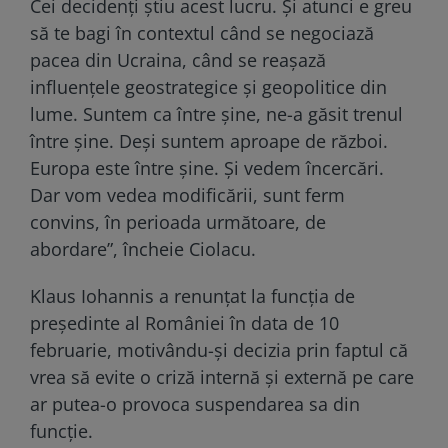
Cei decidenți știu acest lucru. Și atunci e greu
să te bagi în contextul când se negociază
pacea din Ucraina, când se reașază
influențele geostrategice și geopolitice din
lume. Suntem ca între șine, ne-a găsit trenul
între șine. Deși suntem aproape de război.
Europa este între șine. Și vedem încercări.
Dar vom vedea modificării, sunt ferm
convins, în perioada următoare, de
abordare”, încheie Ciolacu.
Klaus Iohannis a renunțat la funcția de
președinte al României în data de 10
februarie, motivându-și decizia prin faptul că
vrea să evite o criză internă și externă pe care
ar putea-o provoca suspendarea sa din
funcție.