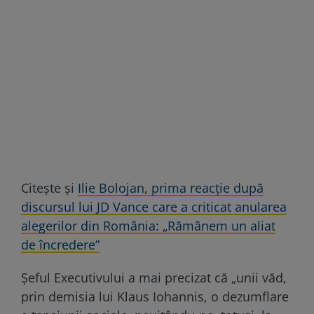
Citește și
Ilie Bolojan, prima reacție după
discursul lui JD Vance care a criticat anularea
alegerilor din România: „Rămânem un aliat
de încredere”
Șeful Executivului a mai precizat că „unii văd,
prin demisia lui Klaus Iohannis, o dezumflare