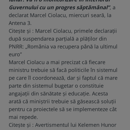
Guvernului cu un progres săptămânal”
, a
declarat Marcel Ciolacu, miercuri seară, la
Antena 3
.
Citește și :
Marcel Ciolacu, primele declarații
după suspendarea parțială a plăților din
PNRR: „România va recupera până la ultimul
euro”
Marcel Ciolacu a mai precizat că fiecare
ministru trebuie să facă politicile în sistemul
pe care îl coordonează, dar și faptul că mare
parte din sistemul bugetar o constituie
angajații din sănătate și educație. Acesta
arată că miniștrii trebuie să găsească soluții
pentru ca proiectele să se implementeze cât
mai repede.
Citește și :
Avertismentul lui Kelemen Hunor