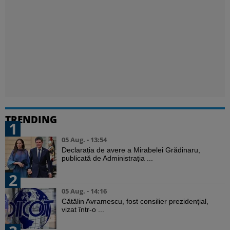
TRENDING
1
05 Aug. - 13:54
Declarația de avere a Mirabelei Grădinaru,
publicată de Administrația ...
2
05 Aug. - 14:16
Cătălin Avramescu, fost consilier prezidențial,
vizat într-o ...