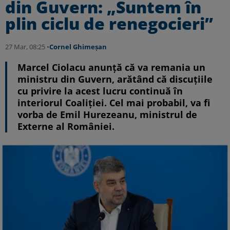
din Guvern: „Suntem în
plin ciclu de renegocieri”
27 Mar, 08:25 •
Cornel Ghimeșan
Marcel Ciolacu anunță că va remania un
ministru din Guvern, arătând că discuțiile
cu privire la acest lucru continuă în
interiorul Coaliției. Cel mai probabil, va fi
vorba de Emil Hurezeanu, ministrul de
Externe al României.