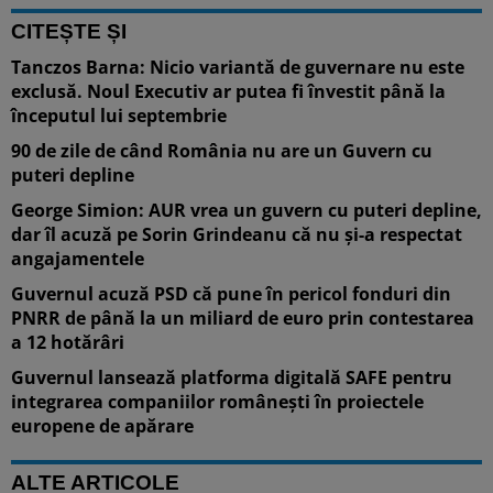
CITEȘTE ȘI
Tanczos Barna: Nicio variantă de guvernare nu este
exclusă. Noul Executiv ar putea fi învestit până la
începutul lui septembrie
90 de zile de când România nu are un Guvern cu
puteri depline
George Simion: AUR vrea un guvern cu puteri depline,
dar îl acuză pe Sorin Grindeanu că nu și-a respectat
angajamentele
Guvernul acuză PSD că pune în pericol fonduri din
PNRR de până la un miliard de euro prin contestarea
a 12 hotărâri
Guvernul lansează platforma digitală SAFE pentru
integrarea companiilor românești în proiectele
europene de apărare
ALTE ARTICOLE