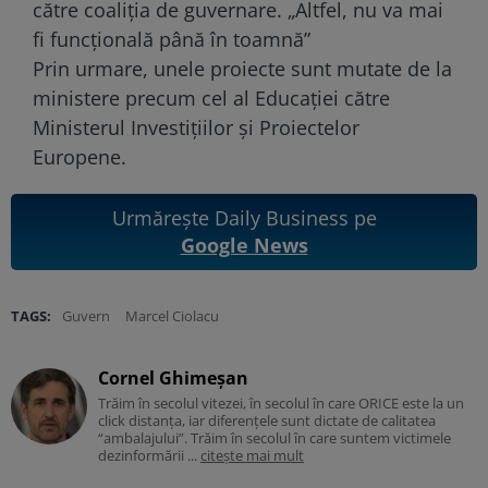
către coaliţia de guvernare. „Altfel, nu va mai
fi funcţională până în toamnă”
Prin urmare, unele proiecte sunt mutate de la
ministere precum cel al Educației către
Ministerul Investițiilor și Proiectelor
Europene.
Urmărește Daily Business pe
Google News
TAGS:
Guvern
Marcel Ciolacu
Cornel Ghimeșan
Trăim în secolul vitezei, în secolul în care ORICE este la un
click distanța, iar diferențele sunt dictate de calitatea
“ambalajului”. Trăim în secolul în care suntem victimele
dezinformării ...
citește mai mult