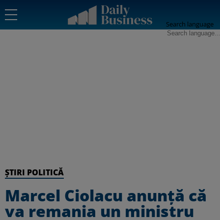
Search language
ȘTIRI POLITICĂ
Marcel Ciolacu anunță că
va remania un ministru