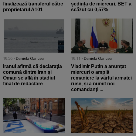
finalizează transferul către
ședința de miercuri. BET a
proprietarul A101
scăzut cu 0,57%
19:56 •
Daniela Oancea
19:11 •
Daniela Oancea
Iranul afirmă că declarația
Vladimir Putin a anunțat
comună dintre Iran și
miercuri o amplă
Oman se află în stadiul
remaniere la vârful armatei
final de redactare
ruse, și a numit noi
comandanți ...