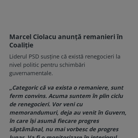
Marcel Ciolacu anunță remanieri în
Coaliție
Liderul PSD susține că există renegocieri la
nivel politic pentru schimbări
guvernamentale.
„Categoric că va exista o remaniere, sunt
ferm convins. Acuma suntem în plin ciclu
de renegocieri. Vor veni cu
memorandumuri, deja au venit în Guvern,
în care îşi asumă fiecare progres
săptămânal, nu mai vorbesc de progres
lunar. Va fi o monitorizare în interiorul