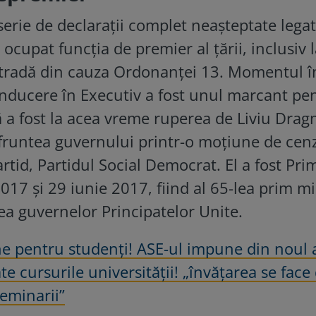
serie de declarații complet neașteptate lega
 ocupat funcția de premier al țării, inclusiv 
tradă din cauza Ordonanţei 13. Momentul î
onducere în Executiv a fost unul marcant pe
ă a fost la acea vreme ruperea de Liviu Drag
in fruntea guvernului printr-o moţiune de cen
artid, Partidul Social Democrat. El a fost Pri
2017 și 29 iunie 2017, fiind al 65-lea prim m
rea guvernelor Principatelor Unite.
ne pentru studenți! ASE-ul impune din noul 
ate cursurile universității! „învățarea se face
seminarii”