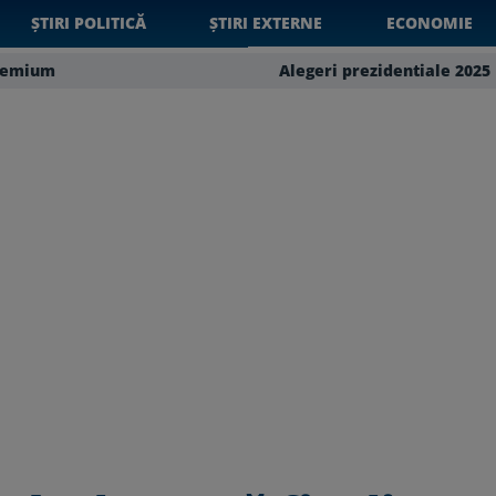
ȘTIRI POLITICĂ
ȘTIRI EXTERNE
ECONOMIE
remium
Alegeri prezidentiale 2025