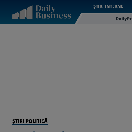
ȘTIRI INTERNE
DailyP
ȘTIRI POLITICĂ