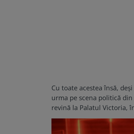
Cu toate acestea însă, deși
urma pe scena politică din
revină la Palatul Victoria, î