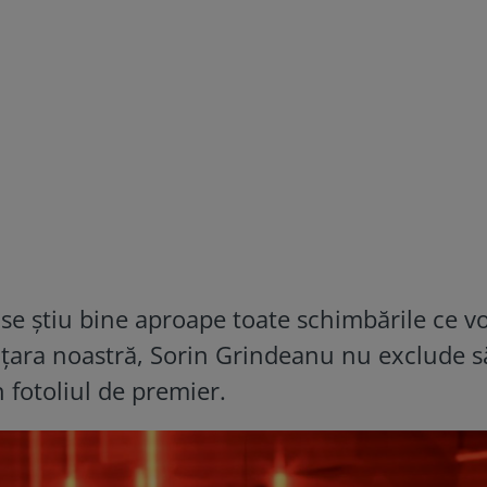
 se știu bine aproape toate schimbările ce v
 țara noastră, Sorin Grindeanu nu exclude s
n fotoliul de premier.