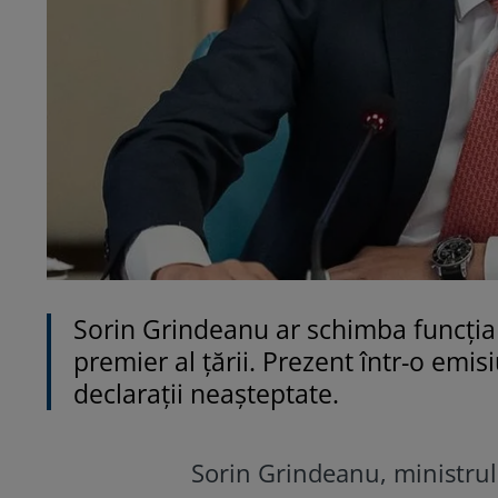
Sorin Grindeanu ar schimba funcția 
premier al țării. Prezent într-o emi
declarații neașteptate.
Sorin Grindeanu, ministrul