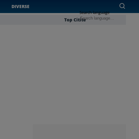
DIVERSE
Search language
Top Citite