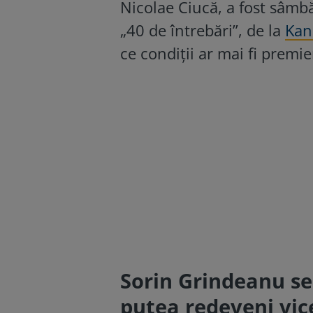
Nicolae Ciucă, a fost sâmbă
„40 de întrebări”, de la
Kan
ce condiții ar mai fi premier
Sorin Grindeanu se 
putea redeveni vi