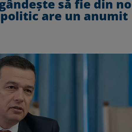
gândește să fie din n
politic are un anumit