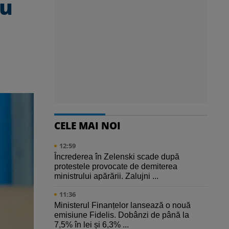
ou
CELE MAI NOI
12:59
Încrederea în Zelenski scade după
protestele provocate de demiterea
ministrului apărării. Zalujni ...
11:36
Ministerul Finanțelor lansează o nouă
emisiune Fidelis. Dobânzi de până la
7,5% în lei și 6,3% ...