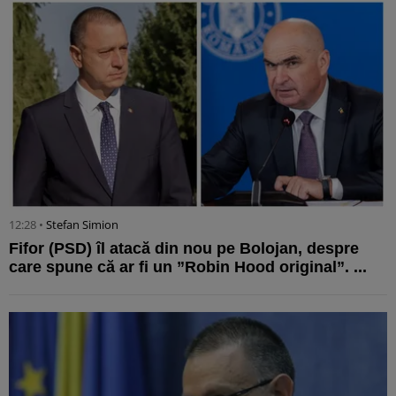
12:28 •
Stefan Simion
Fifor (PSD) îl atacă din nou pe Bolojan, despre
care spune că ar fi un ”Robin Hood original”. ...