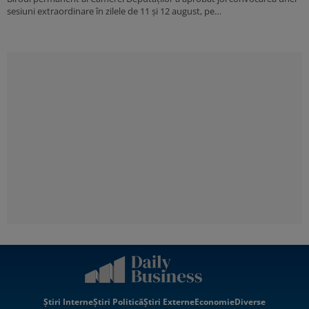
sesiuni extraordinare în zilele de 11 și 12 august, pe…
Știri Interne
Știri Politică
Știri Externe
Economie
Diverse