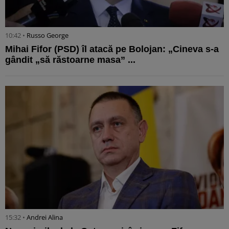
10:42 •
Russo George
Mihai Fifor (PSD) îl atacă pe Bolojan: „Cineva s-a
gândit „să răstoarne masa” ...
15:32 •
Andrei Alina