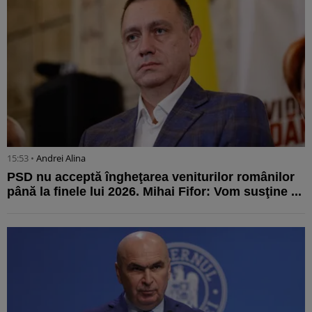
15:53 •
Andrei Alina
PSD nu acceptă îngheţarea veniturilor românilor
până la finele lui 2026. Mihai Fifor: Vom susţine ...