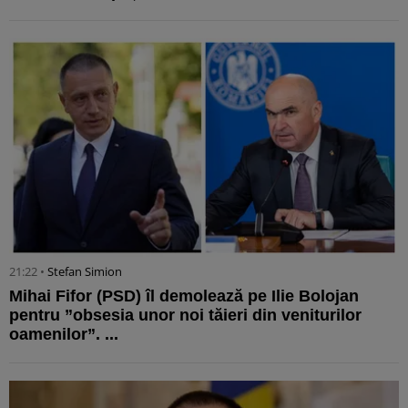
21:22 •
Stefan Simion
Mihai Fifor (PSD) îl demolează pe Ilie Bolojan
pentru ”obsesia unor noi tăieri din veniturilor
oamenilor”. ...