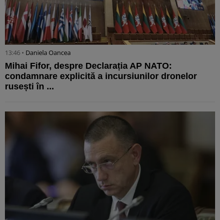
13:46 •
Daniela Oancea
Mihai Fifor, despre Declarația AP NATO:
condamnare explicită a incursiunilor dronelor
rusești în ...