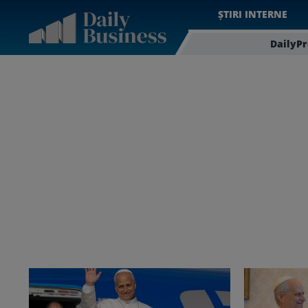
ȘTIRI INTERNE
DailyP