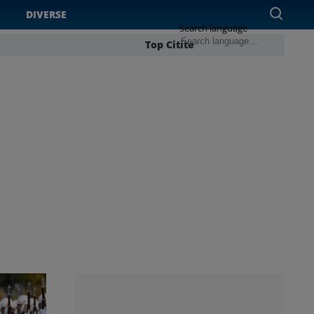
DIVERSE
Search language
Top Citite