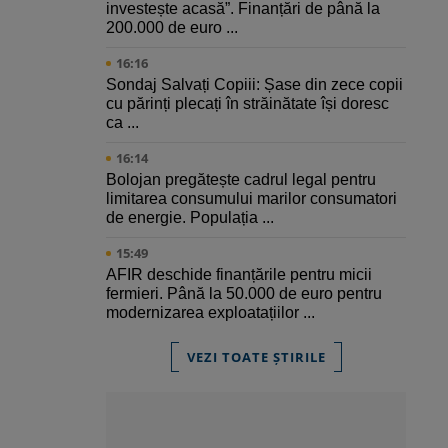
investește acasă”. Finanțări de până la
200.000 de euro ...
16:16
Sondaj Salvați Copiii: Șase din zece copii
cu părinți plecați în străinătate își doresc
ca ...
16:14
Bolojan pregătește cadrul legal pentru
limitarea consumului marilor consumatori
de energie. Populația ...
15:49
AFIR deschide finanțările pentru micii
fermieri. Până la 50.000 de euro pentru
modernizarea exploatațiilor ...
VEZI TOATE ȘTIRILE