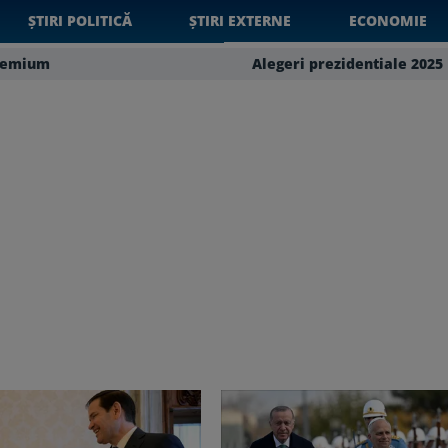
ȘTIRI POLITICĂ
ȘTIRI EXTERNE
ECONOMIE
remium
Alegeri prezidentiale 2025