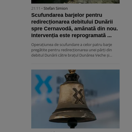
21:11 •
Stefan Simion
Scufundarea barjelor pentru
redirecționarea debitului Dunării
spre Cernavodă, amânată din nou.
Intervenția este reprogramată ...
Operațiunea de scufundare a celor patru barje
pregătite pentru redirecționarea unei părți din
debitul Dunării către brațul Dunărea Veche și…