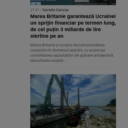
21:31 •
Daniela Oancea
Marea Britanie garantează Ucrainei
un sprijin financiar pe termen lung,
de cel puțin 3 miliarde de lire
sterline pe an
Marea Britanie și Ucraina discută extinderea
cooperării în domeniul apărării, cu accent pe
consolidarea capacităților de apărare antiaeriană,
dezvoltarea aviației…