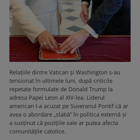
Relațiile dintre Vatican și Washington s-au
tensionat în ultimele luni, după criticile
repetate formulate de Donald Trump la
adresa Papei Leon al XIV-lea. Liderul
american l-a acuzat pe Suveranul Pontif că ar
avea o abordare „slabă” în politica externă și
a susținut că pozițiile sale ar putea afecta
comunitățile catolice.