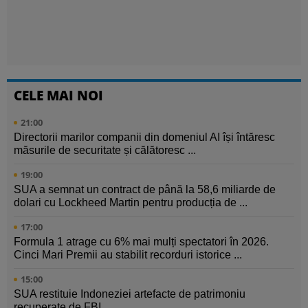
CELE MAI NOI
21:00
Directorii marilor companii din domeniul AI își întăresc
măsurile de securitate și călătoresc ...
19:00
SUA a semnat un contract de până la 58,6 miliarde de
dolari cu Lockheed Martin pentru producția de ...
17:00
Formula 1 atrage cu 6% mai mulți spectatori în 2026.
Cinci Mari Premii au stabilit recorduri istorice ...
15:00
SUA restituie Indoneziei artefacte de patrimoniu
recuperate de FBI