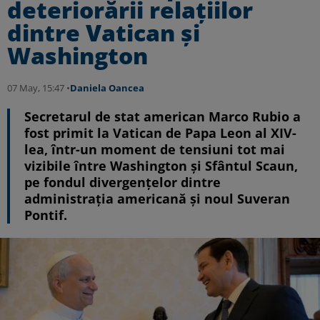
deteriorării relațiilor
dintre Vatican și
Washington
07 May, 15:47 •
Daniela Oancea
Secretarul de stat american Marco Rubio a
fost primit la Vatican de Papa Leon al XIV-
lea, într-un moment de tensiuni tot mai
vizibile între Washington și Sfântul Scaun,
pe fondul divergențelor dintre
administrația americană și noul Suveran
Pontif.