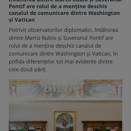
Pontif are rolul de a menține deschis
canalul de comunicare dintre Washington
și Vatican
Potrivit observatorilor diplomatici, întâlnirea
dintre Marco Rubio și Suveranul Pontif are
rolul de a menține deschis canalul de
comunicare dintre Washington și Vatican, în
pofida diferențelor tot mai evidente dintre
cele două părți.