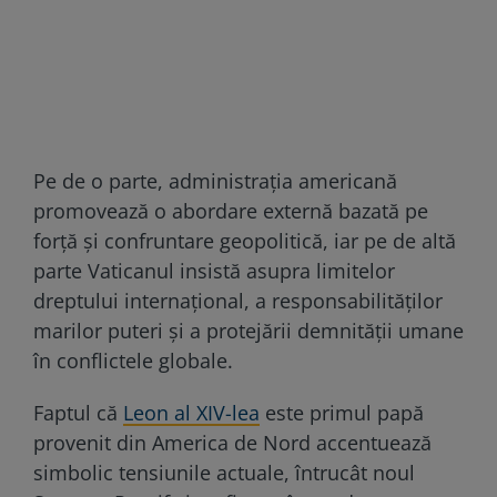
Pe de o parte, administrația americană
promovează o abordare externă bazată pe
forță și confruntare geopolitică, iar pe de altă
parte Vaticanul insistă asupra limitelor
dreptului internațional, a responsabilităților
marilor puteri și a protejării demnității umane
în conflictele globale.
Faptul că
Leon al XIV-lea
este primul papă
provenit din America de Nord accentuează
simbolic tensiunile actuale, întrucât noul