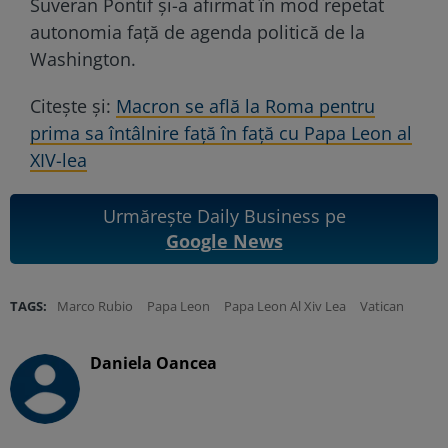
Suveran Pontif și-a afirmat în mod repetat
autonomia față de agenda politică de la
Washington.
Citește și:
Macron se află la Roma pentru
prima sa întâlnire față în față cu Papa Leon al
XIV-lea
Urmărește Daily Business pe
Google News
TAGS:
Marco Rubio
Papa Leon
Papa Leon Al Xiv Lea
Vatican
Daniela Oancea