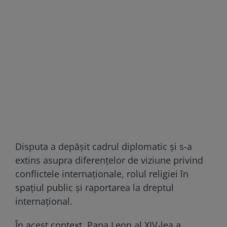
Disputa a depășit cadrul diplomatic și s-a
extins asupra diferențelor de viziune privind
conflictele internaționale, rolul religiei în
spațiul public și raportarea la dreptul
internațional.
În acest context, Papa Leon al XIV-lea a