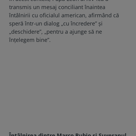
transmis un mesaj conciliant înaintea
întâlnirii cu oficialul american, afirmând că
speră într-un dialog „cu încredere” și
„deschidere”, „pentru a ajunge să ne
înțelegem bine”.
Întâlnirea dintre Marco Rubio și Suveranul