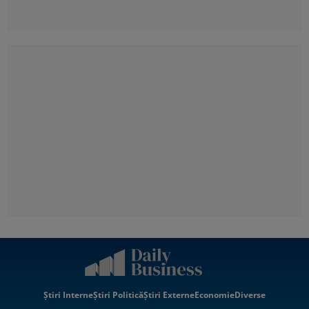
Știri Interne
Știri Politică
Știri Externe
Economie
Diverse