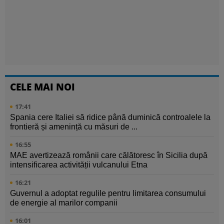
CELE MAI NOI
17:41
Spania cere Italiei să ridice până duminică controalele la
frontieră și amenință cu măsuri de ...
16:55
MAE avertizează românii care călătoresc în Sicilia după
intensificarea activității vulcanului Etna
16:21
Guvernul a adoptat regulile pentru limitarea consumului
de energie al marilor companii
16:01