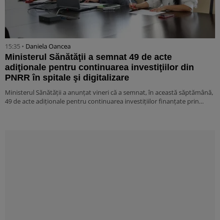
15:35 •
Daniela Oancea
Ministerul Sănătăţii a semnat 49 de acte
adiţionale pentru continuarea investiţiilor din
PNRR în spitale şi digitalizare
Ministerul Sănătăţii a anunţat vineri că a semnat, în această săptămână,
49 de acte adiţionale pentru continuarea investiţiilor finanţate prin…