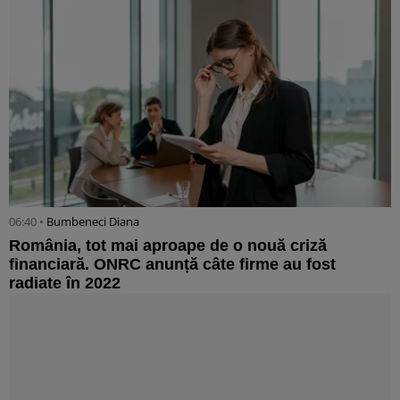
06:40 •
Bumbeneci Diana
România, tot mai aproape de o nouă criză
financiară. ONRC anunță câte firme au fost
radiate în 2022