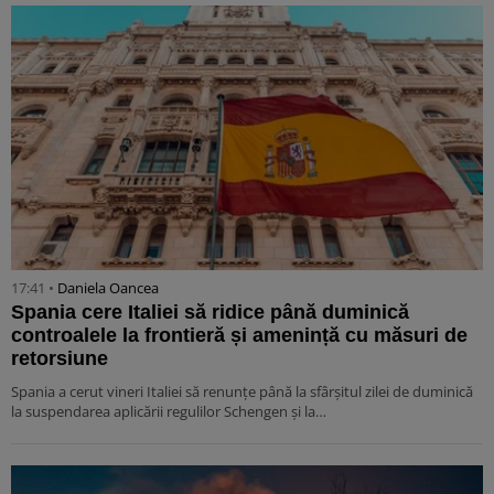
17:41 •
Daniela Oancea
Spania cere Italiei să ridice până duminică
controalele la frontieră și amenință cu măsuri de
retorsiune
Spania a cerut vineri Italiei să renunțe până la sfârșitul zilei de duminică
la suspendarea aplicării regulilor Schengen și la…