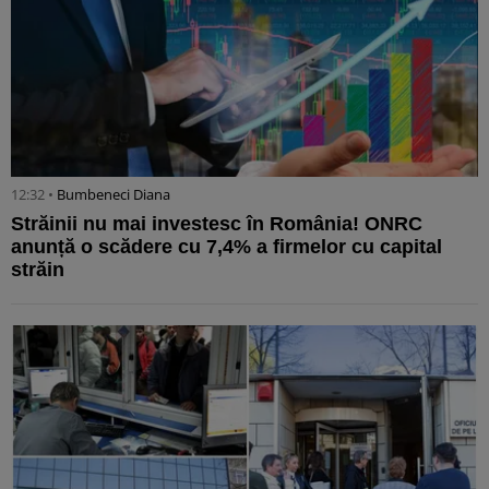
12:32 •
Bumbeneci Diana
Străinii nu mai investesc în România! ONRC
anunță o scădere cu 7,4% a firmelor cu capital
străin