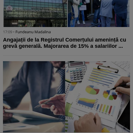
17:09 •
Fundeanu Madalina
Angajații de la Registrul Comerțului amenință cu
grevă generală. Majorarea de 15% a salariilor ...