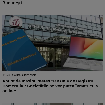
București
14:58 •
Cornel Ghimeșan
Anunț de maxim interes transmis de Registrul
Comerțului! Societățile se vor putea înmatricula
online! ...