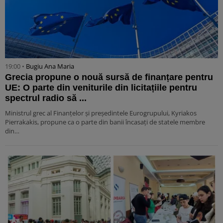
19:00 •
Bugiu ⁠Ana Maria
Grecia propune o nouă sursă de finanțare pentru
UE: O parte din veniturile din licitațiile pentru
spectrul radio să ...
Ministrul grec al Finanțelor și președintele Eurogrupului, Kyriakos
Pierrakakis, propune ca o parte din banii încasați de statele membre
din…