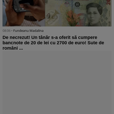
08:06 •
Fundeanu Madalina
De necrezut! Un tânăr s-a oferit să cumpere
bancnote de 20 de lei cu 2700 de euro! Sute de
români ...