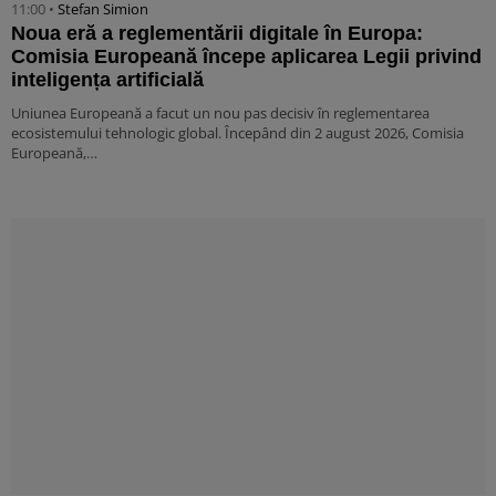
11:00 •
Stefan Simion
Noua eră a reglementării digitale în Europa:
Comisia Europeană începe aplicarea Legii privind
inteligența artificială
Uniunea Europeană a facut un nou pas decisiv în reglementarea
ecosistemului tehnologic global. Începând din 2 august 2026, Comisia
Europeană,…