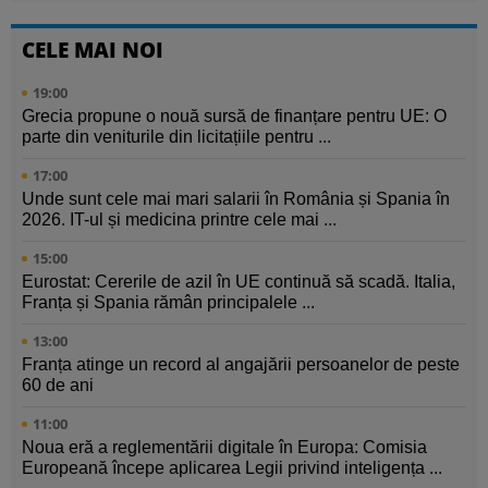
CELE MAI NOI
19:00
Grecia propune o nouă sursă de finanțare pentru UE: O
parte din veniturile din licitațiile pentru ...
17:00
Unde sunt cele mai mari salarii în România și Spania în
2026. IT-ul și medicina printre cele mai ...
15:00
Eurostat: Cererile de azil în UE continuă să scadă. Italia,
Franța și Spania rămân principalele ...
13:00
Franța atinge un record al angajării persoanelor de peste
60 de ani
11:00
Noua eră a reglementării digitale în Europa: Comisia
Europeană începe aplicarea Legii privind inteligența ...