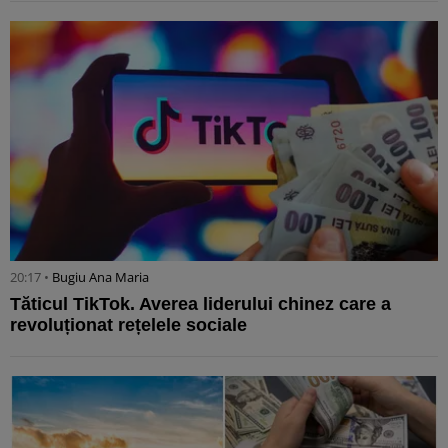
20:17 •
Bugiu ⁠Ana Maria
Tăticul TikTok. Averea liderului chinez care a
revoluționat rețelele sociale