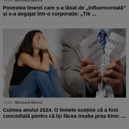
Povestea tinerei care s-a lăsat de „influencereală”
și s-a angajat într-o corporație: „Tik ...
18:28 •
Bocioacă Bianca
Culmea anului 2024. O femeie susține că a fost
concediată pentru că își făcea treaba prea bine: ...