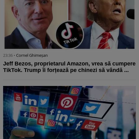
23:36 •
Cornel Ghimeșan
Jeff Bezos, proprietarul Amazon, vrea să cumpere
TikTok. Trump îi forțează pe chinezi să vândă ...