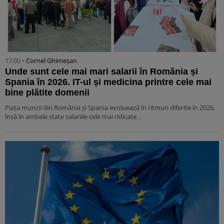
17:00 •
Cornel Ghimeșan
Unde sunt cele mai mari salarii în România și
Spania în 2026. IT-ul și medicina printre cele mai
bine plătite domenii
Piața muncii din România și Spania evoluează în ritmuri diferite în 2026,
însă în ambele state salariile cele mai ridicate…