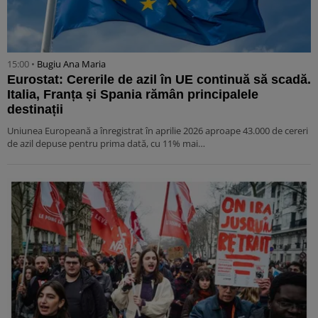
15:00 •
Bugiu ⁠Ana Maria
Eurostat: Cererile de azil în UE continuă să scadă.
Italia, Franța și Spania rămân principalele
destinații
Uniunea Europeană a înregistrat în aprilie 2026 aproape 43.000 de cereri
de azil depuse pentru prima dată, cu 11% mai…