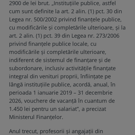
2900 de lei brut. „Instituţiile publice, astfel
cum sunt definite la art. 2 alin. (1) pct. 30 din
Legea nr. 500/2002 privind finanţele publice,
cu modificările şi completările ulterioare, şi la
art. 2 alin. (1) pct. 39 din Legea nr. 273/2006
privind finanţele publice locale, cu
modificările şi completările ulterioare,
indiferent de sistemul de finanţare şi de
subordonare, inclusiv activităţile finanţate
integral din venituri proprii, înfiinţate pe
lângă instituţiile publice, acordă, anual, în
perioada 1 ianuarie 2019 – 31 decembrie
2026, vouchere de vacanţă în cuantum de
1.450 lei pentru un salariat”, a precizat
Ministerul Finanțelor.
Anul trecut, profesorii și angajații din