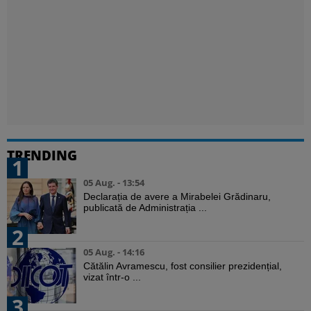
TRENDING
1
05 Aug. - 13:54
Declarația de avere a Mirabelei Grădinaru,
publicată de Administrația ...
2
05 Aug. - 14:16
Cătălin Avramescu, fost consilier prezidențial,
vizat într-o ...
3