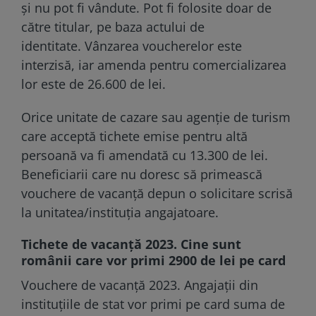
şi nu pot fi vândute. Pot fi folosite doar de
către titular, pe baza actului de
identitate. Vânzarea voucherelor este
interzisă, iar amenda pentru comercializarea
lor este de 26.600 de lei.
Orice unitate de cazare sau agenție de turism
care acceptă tichete emise pentru altă
persoană va fi amendată cu 13.300 de lei.
Beneficiarii care nu doresc să primească
vouchere de vacanță depun o solicitare scrisă
la unitatea/instituția angajatoare.
Tichete de vacanţă 2023. Cine sunt
românii care vor primi 2900 de lei pe card
Vouchere de vacanță 2023. Angajații din
instituțiile de stat vor primi pe card suma de