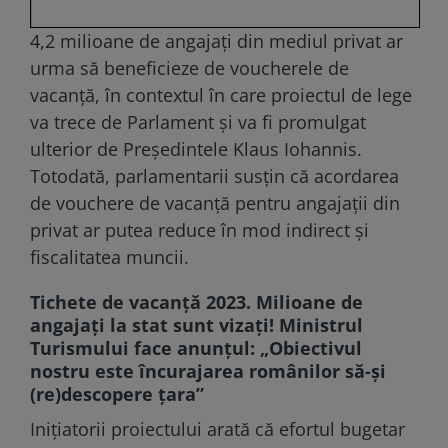
4,2 milioane de angajați din mediul privat ar
urma să beneficieze de voucherele de
vacanță, în contextul în care proiectul de lege
va trece de Parlament și va fi promulgat
ulterior de Președintele Klaus Iohannis.
Totodată, parlamentarii susțin că acordarea
de vouchere de vacanță pentru angajații din
privat ar putea reduce în mod indirect și
fiscalitatea muncii.
Tichete de vacanţă 2023. Milioane de
angajaţi la stat sunt vizaţi! Ministrul
Turismului face anunţul: „Obiectivul
nostru este încurajarea românilor să-şi
(re)descopere ţara”
Inițiatorii proiectului arată că efortul bugetar