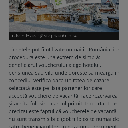
Tichete de vacanţă şi la privat din 2024
Tichetele pot fi utilizate numai în România, iar
procedura este una extrem de simplă:
beneficiarul voucherului alege hotelul,
pensiunea sau vila unde dorește să meargă în
concediu, verifică dacă unitatea de cazare
selectată este pe lista partenerilor care
acceptă vouchere de vacanță, face rezervarea
și achită folosind cardul primit. Important de
precizat este faptul că voucherele de vacanță
nu sunt transmisibile (pot fi folosite numai de
către beneficiarul lor, în baza unui document