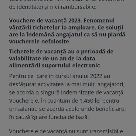
de identitate) și nici rambursabile.
Vouchere de vacanţă 2023. Fenomenul
vânzării tichetelor ia amploare. Ce soluţii
are la îndemână angajatul ca să nu piardă
voucherele nefolosite
Tichetele de vacanță au o perioadă de
valabilitate de un an de la data
alimentării suportului electronic
Pentru cei care în cursul anului 2022 au
desfășurat activitatea la mai mulți angajatori,
se acordă o singură indemnizație de vacanță.
Voucherele, în cuantum de 1.450 lei pentru
un salariat, se acordă acolo unde beneficiarul
în cauză își are funcția de bază.
Voucherele de vacanță nu sunt transmisibile