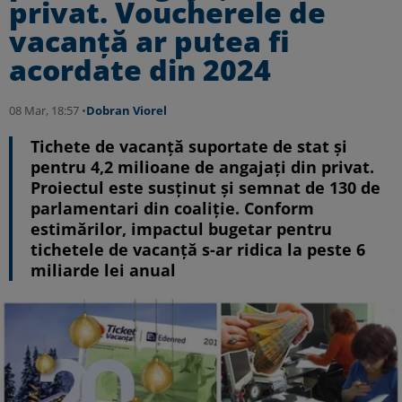
privat. Voucherele de
vacanţă ar putea fi
acordate din 2024
08 Mar, 18:57 •
Dobran Viorel
Tichete de vacanță suportate de stat și
pentru 4,2 milioane de angajați din privat.
Proiectul este susținut și semnat de 130 de
parlamentari din coaliție. Conform
estimărilor, impactul bugetar pentru
tichetele de vacanţă s-ar ridica la peste 6
miliarde lei anual