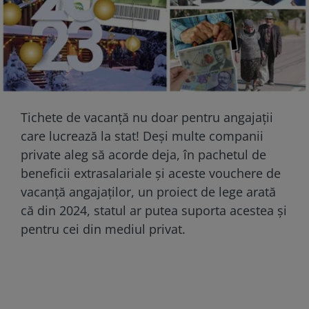
Tichete de vacanță nu doar pentru angajații
care lucrează la stat! Deși multe companii
private aleg să acorde deja, în pachetul de
beneficii extrasalariale și aceste vouchere de
vacanță angajaților, un proiect de lege arată
că din 2024, statul ar putea suporta acestea și
pentru cei din mediul privat.