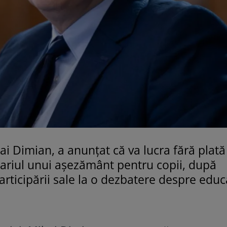
ai Dimian, a anunțat că va lucra fără plată
lariul unui așezământ pentru copii, după
articipării sale la o dezbatere despre educa