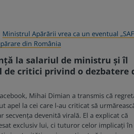
:
Ministrul Apărării vrea ca un eventual „SAF
 apărare din România
ă la salariul de ministru și îl
de critici privind o dezbatere 
Facebook, Mihai Dimian a transmis că regre
ut apel la cei care l-au criticat să urmăreasc
 secvența devenită virală. El a explicat că
sat exclusiv lui, ci tuturor celor implicați în