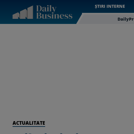
ȘTIRI INTERNE
DailyP
ACTUALITATE