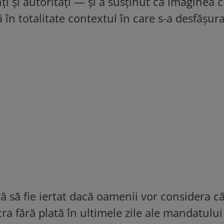
ți și autorități — și a susținut că imaginea 
ă în totalitate contextul în care s-a desfășur
ră să fie iertat dacă oamenii vor considera c
cra fără plată în ultimele zile ale mandatului