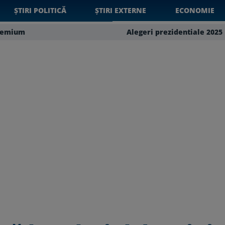
ȘTIRI POLITICĂ
ȘTIRI EXTERNE
ECONOMIE
remium
Alegeri prezidentiale 2025