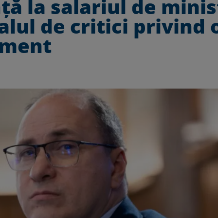
ă la salariul de minis
lul de critici privind 
ament