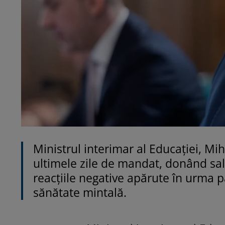
Ministrul interimar al Educației, Mih
ultimele zile de mandat, donând sa
reacțiile negative apărute în urma p
sănătate mintală.