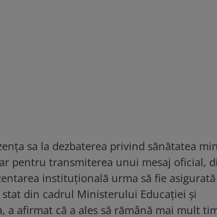
zența sa la dezbaterea privind sănătatea mi
doar pentru transmiterea unui mesaj oficial, d
zentarea instituțională urma să fie asigurată
 stat din cadrul Ministerului Educației și
a, a afirmat că a ales să rămână mai mult ti