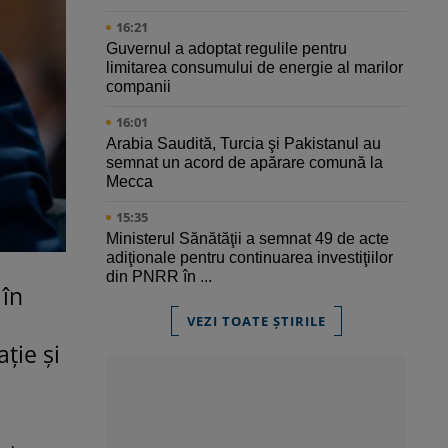
16:21
Guvernul a adoptat regulile pentru
limitarea consumului de energie al marilor
companii
16:01
Arabia Saudită, Turcia şi Pakistanul au
semnat un acord de apărare comună la
Mecca
15:35
Ministerul Sănătăţii a semnat 49 de acte
adiţionale pentru continuarea investiţiilor
din PNRR în ...
 în
VEZI TOATE ȘTIRILE
ție și