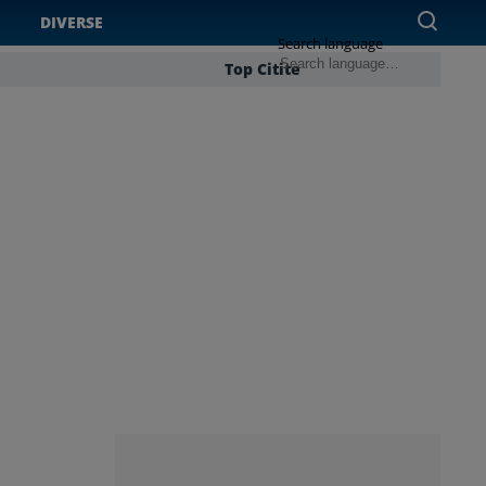
DIVERSE
Search language
Top Citite