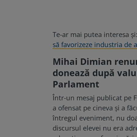
Te-ar mai putea interesa și
să favorizeze industria de
Mihai Dimian renunț
donează după valul 
Parlament
Într-un mesaj publicat pe 
a ofensat pe cineva și a făc
întregul eveniment, nu doar
discursul elevei nu era adre