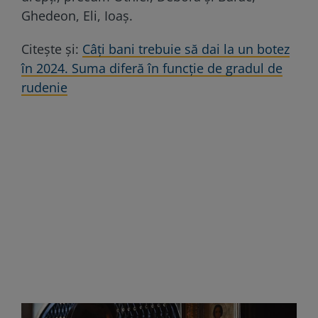
Ghedeon, Eli, Ioaş.
Citește și:
Câți bani trebuie să dai la un botez
în 2024. Suma diferă în funcție de gradul de
rudenie