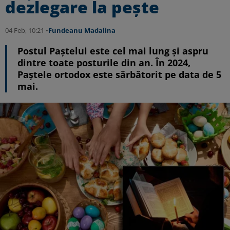
dezlegare la peşte
04 Feb, 10:21 •
Fundeanu Madalina
Postul Paştelui este cel mai lung şi aspru
dintre toate posturile din an. În 2024,
Paștele ortodox este sărbătorit pe data de 5
mai.