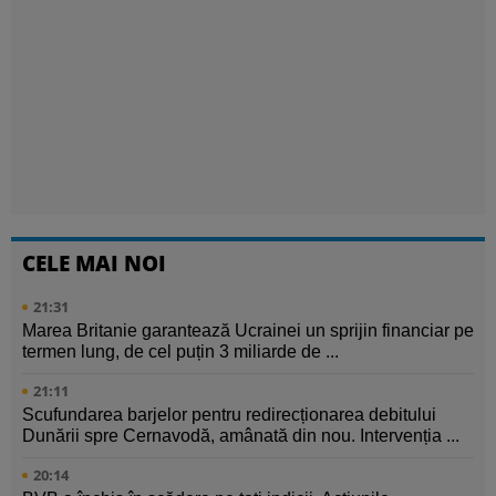
CELE MAI NOI
21:31
Marea Britanie garantează Ucrainei un sprijin financiar pe
termen lung, de cel puțin 3 miliarde de ...
21:11
Scufundarea barjelor pentru redirecționarea debitului
Dunării spre Cernavodă, amânată din nou. Intervenția ...
20:14