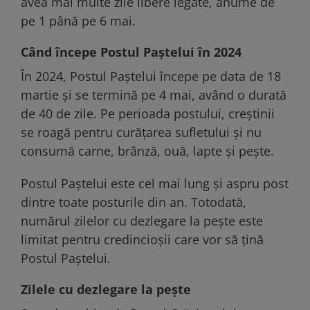
avea mai multe zile libere legate, anume de
pe 1 până pe 6 mai.
Când începe Postul Paştelui în 2024
În 2024, Postul Paștelui începe pe data de 18
martie și se termină pe 4 mai, având o durată
de 40 de zile. Pe perioada postului, creștinii
se roagă pentru curățarea sufletului și nu
consumă carne, brânză, ouă, lapte și pește.
Postul Paştelui este cel mai lung şi aspru post
dintre toate posturile din an. Totodată,
numărul zilelor cu dezlegare la peşte este
limitat pentru credincioşii care vor să ţină
Postul Paştelui.
Zilele cu dezlegare la peşte