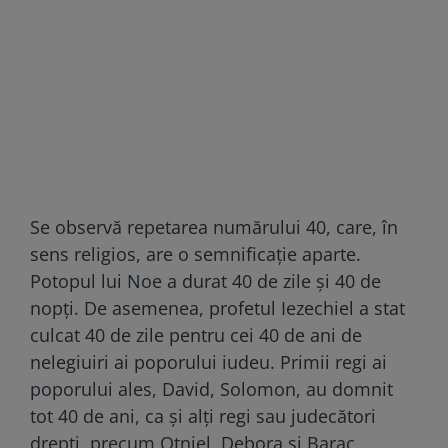
Se observă repetarea numărului 40, care, în
sens religios, are o semnificaţie aparte.
Potopul lui Noe a durat 40 de zile şi 40 de
nopţi. De asemenea, profetul Iezechiel a stat
culcat 40 de zile pentru cei 40 de ani de
nelegiuiri ai poporului iudeu. Primii regi ai
poporului ales, David, Solomon, au domnit
tot 40 de ani, ca şi alţi regi sau judecători
drepţi, precum Otniel, Debora şi Barac,