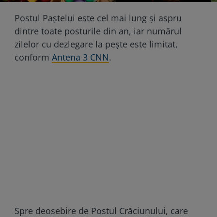
Postul Paştelui este cel mai lung şi aspru
dintre toate posturile din an, iar numărul
zilelor cu dezlegare la peşte este limitat,
conform
Antena 3 CNN
.
Spre deosebire de Postul Crăciunului, care