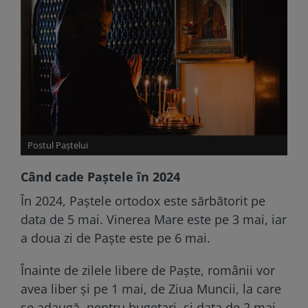
Postul Paştelui
Când cade Paştele în 2024
În 2024, Paștele ortodox este sărbătorit pe
data de 5 mai. Vinerea Mare este pe 3 mai, iar
a doua zi de Paște este pe 6 mai.
Înainte de zilele libere de Paște, românii vor
avea liber și pe 1 mai, de Ziua Muncii, la care
se adaugă, pentru bugetari, și data de 2 mai,