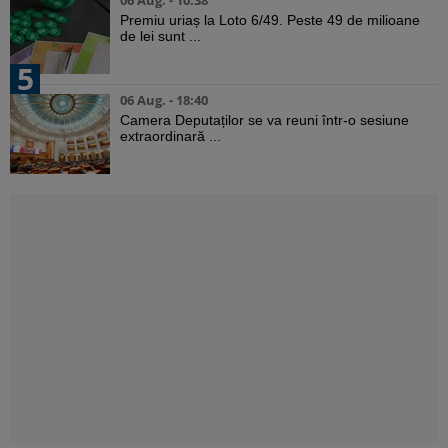
06 Aug. - 10:38
Premiu uriaș la Loto 6/49. Peste 49 de milioane
de lei sunt ...
5
06 Aug. - 18:40
Camera Deputaților se va reuni într-o sesiune
extraordinară ...