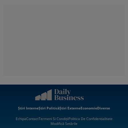
Știri Interne
Știri Politică
Știri Externe
Economie
Diverse
Echipa
Contact
Termeni Si Condiții
Politica De Confidentialitate
Modifică Setările