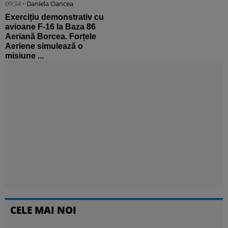
09:34 •
Daniela Oancea
Exercițiu demonstrativ cu
avioane F-16 la Baza 86
Aeriană Borcea. Forțele
Aeriene simulează o
misiune ...
CELE MAI NOI