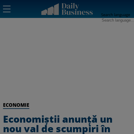
Search language
ECONOMIE
Economiştii anunţă un
nou val de scumpiri în