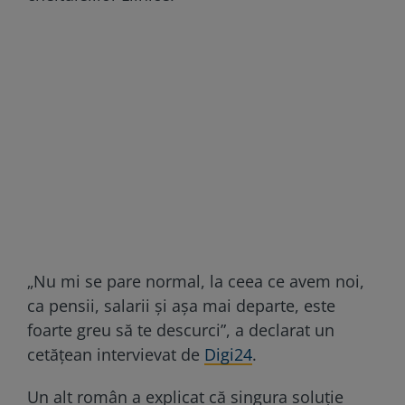
„Nu mi se pare normal, la ceea ce avem noi,
ca pensii, salarii și așa mai departe, este
foarte greu să te descurci”, a declarat un
cetățean intervievat de
Digi24
.
Un alt român a explicat că singura soluție