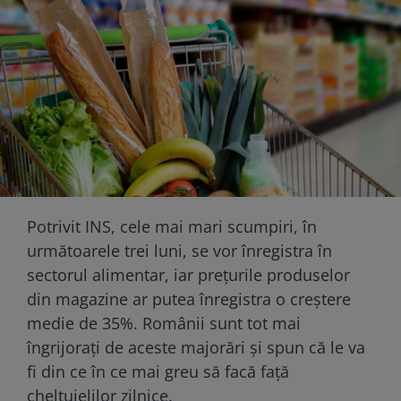
Potrivit INS, cele mai mari scumpiri, în
următoarele trei luni, se vor înregistra în
sectorul alimentar, iar prețurile produselor
din magazine ar putea înregistra o creștere
medie de 35%. Românii sunt tot mai
îngrijorați de aceste majorări și spun că le va
fi din ce în ce mai greu să facă față
cheltuielilor zilnice.