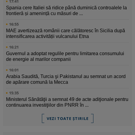
17:41
Spania cere Italiei să ridice până duminică controalele la
frontieră și amenință cu măsuri de ...
16:55
MAE avertizează românii care călătoresc în Sicilia după
intensificarea activității vulcanului Etna
16:21
Guvernul a adoptat regulile pentru limitarea consumului
de energie al marilor companii
16:01
Arabia Saudită, Turcia şi Pakistanul au semnat un acord
de apărare comună la Mecca
15:35
Ministerul Sănătăţii a semnat 49 de acte adiţionale pentru
continuarea investiţiilor din PNRR în ...
VEZI TOATE ȘTIRILE