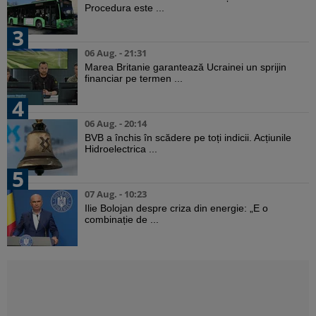
Procedura este ...
3
06 Aug. - 21:31
Marea Britanie garantează Ucrainei un sprijin
financiar pe termen ...
4
06 Aug. - 20:14
BVB a închis în scădere pe toți indicii. Acțiunile
Hidroelectrica ...
5
07 Aug. - 10:23
Ilie Bolojan despre criza din energie: „E o
combinație de ...