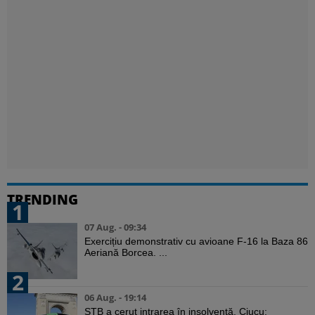
TRENDING
1
07 Aug. - 09:34
Exercițiu demonstrativ cu avioane F-16 la Baza 86
Aeriană Borcea. ...
2
06 Aug. - 19:14
STB a cerut intrarea în insolvență. Ciucu: