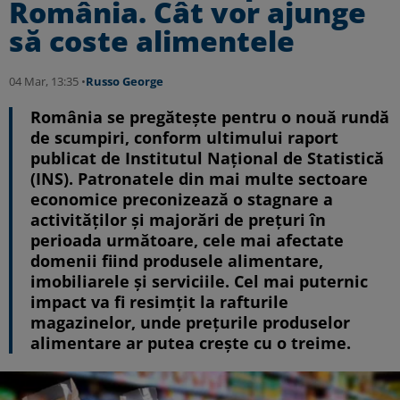
România. Cât vor ajunge
să coste alimentele
04 Mar, 13:35 •
Russo George
România se pregătește pentru o nouă rundă
de scumpiri, conform ultimului raport
publicat de Institutul Național de Statistică
(INS). Patronatele din mai multe sectoare
economice preconizează o stagnare a
activităților și majorări de prețuri în
perioada următoare, cele mai afectate
domenii fiind produsele alimentare,
imobiliarele și serviciile. Cel mai puternic
impact va fi resimțit la rafturile
magazinelor, unde prețurile produselor
alimentare ar putea crește cu o treime.