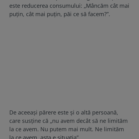
este reducerea consumului: „Mâncăm cât mai
puțin, cât mai puțin, păi ce să facem?”.
De aceeași părere este și o altă persoană,
care susține că „nu avem decât să ne limităm
la ce avem. Nu putem mai mult. Ne limităm
la ce avem, asta e situația”.