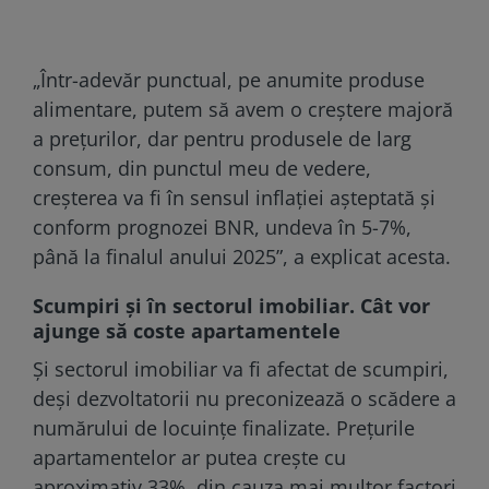
„Într-adevăr punctual, pe anumite produse
alimentare, putem să avem o creștere majoră
a prețurilor, dar pentru produsele de larg
consum, din punctul meu de vedere,
creșterea va fi în sensul inflației așteptată și
conform prognozei BNR, undeva în 5-7%,
până la finalul anului 2025”, a explicat acesta.
Scumpiri şi în sectorul imobiliar. Cât vor
ajunge să coste apartamentele
Și sectorul imobiliar va fi afectat de scumpiri,
deși dezvoltatorii nu preconizează o scădere a
numărului de locuințe finalizate. Prețurile
apartamentelor ar putea crește cu
aproximativ 33%, din cauza mai multor factori