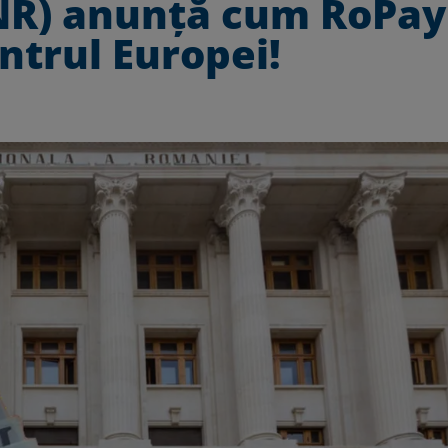
NR) anunță cum RoPay
ntrul Europei!