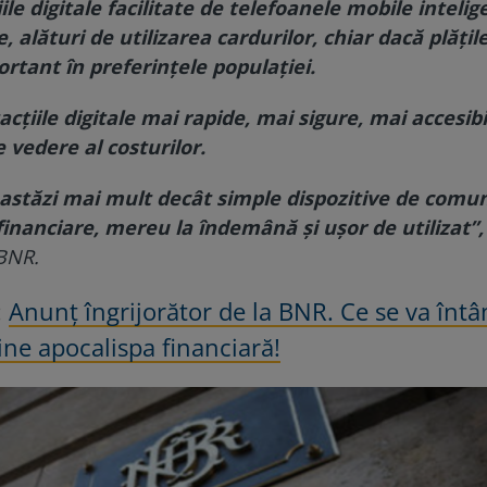
ile digitale facilitate de telefoanele mobile intelig
alături de utilizarea cardurilor, chiar dacă plățile
rtant în preferințele populației.
cțiile digitale mai rapide, mai sigure, mai accesibi
 vedere al costurilor.
astăzi mai mult decât simple dispozitive de comu
financiare, mereu la îndemână și ușor de utilizat”,
 BNR.
:
Anunţ îngrijorător de la BNR. Ce se va înt
ine apocalispa financiară!