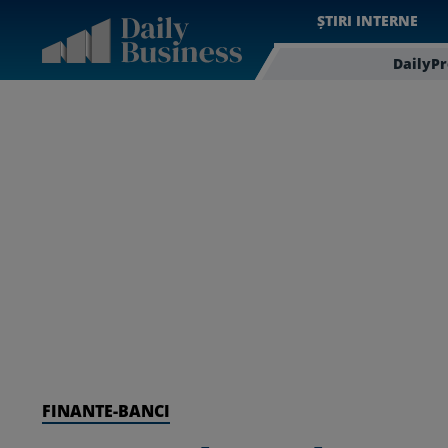
ȘTIRI INTERNE
DailyP
FINANTE-BANCI