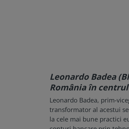
Leonardo Badea (B
România în centrul
Leonardo Badea, prim-vice
transformator al acestui se
la cele mai bune practici e
conturi bancare prin tehn