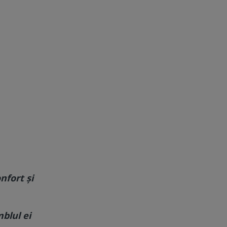
nfort și
blul ei