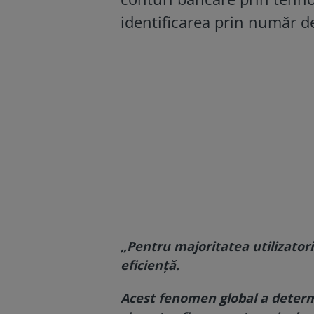
identificarea prin număr d
„Pentru majoritatea utilizatori
eficiență.
Acest fenomen global a determi