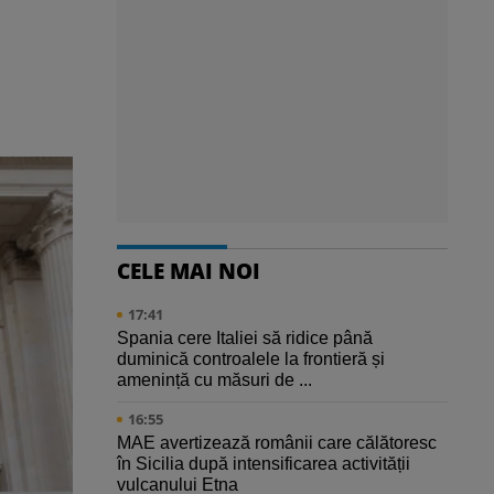
CELE MAI NOI
17:41
Spania cere Italiei să ridice până
duminică controalele la frontieră și
amenință cu măsuri de ...
16:55
MAE avertizează românii care călătoresc
în Sicilia după intensificarea activității
vulcanului Etna