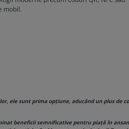
e mobil.
lor, ele sunt prima opțiune, aducând un plus de co
nat beneficii semnificative pentru piață în ansam