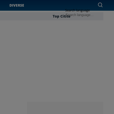
DIVERSE
Search language
Top Citite