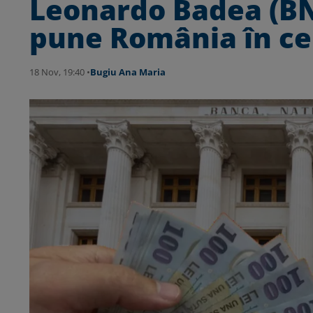
Leonardo Badea (B
pune România în ce
18 Nov, 19:40 •
Bugiu ⁠Ana Maria