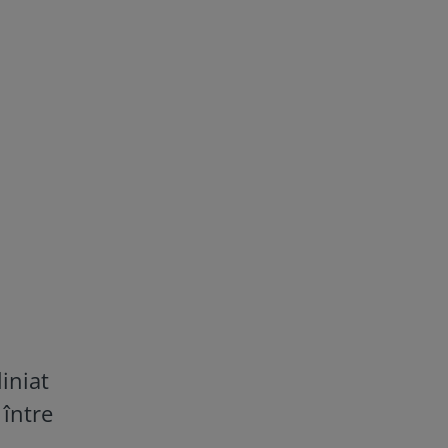
iniat
 între