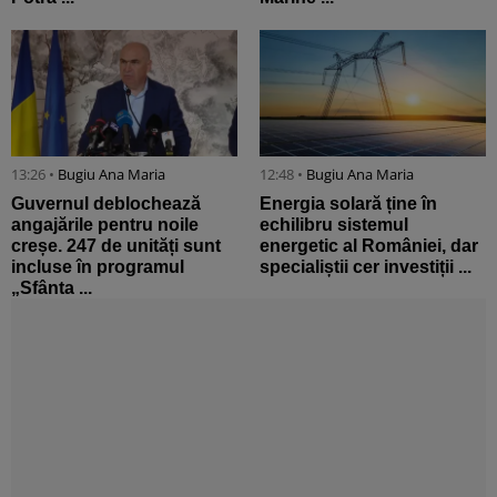
13:26 •
Bugiu ⁠Ana Maria
12:48 •
Bugiu ⁠Ana Maria
Guvernul deblochează
Energia solară ține în
angajările pentru noile
echilibru sistemul
creșe. 247 de unități sunt
energetic al României, dar
incluse în programul
specialiștii cer investiții ...
„Sfânta ...