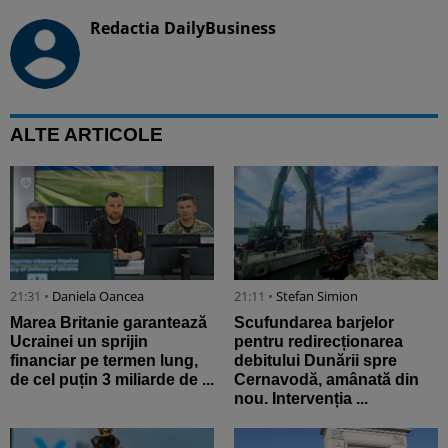
Redactia DailyBusiness
ALTE ARTICOLE
21:31 •
Daniela Oancea
21:11 •
Stefan Simion
Marea Britanie garantează
Scufundarea barjelor
Ucrainei un sprijin
pentru redirecționarea
financiar pe termen lung,
debitului Dunării spre
de cel puțin 3 miliarde de ...
Cernavodă, amânată din
nou. Intervenția ...