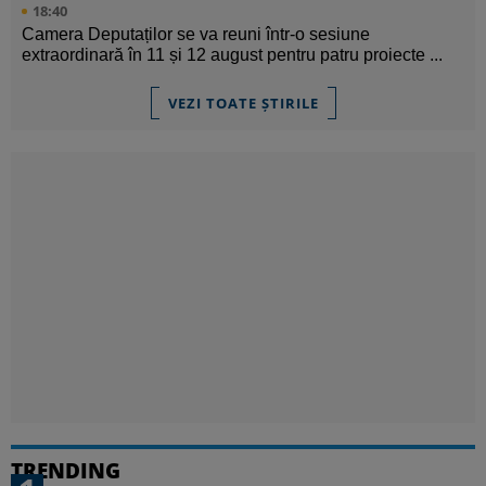
18:40
Camera Deputaților se va reuni într-o sesiune
extraordinară în 11 și 12 august pentru patru proiecte ...
VEZI TOATE ȘTIRILE
TRENDING