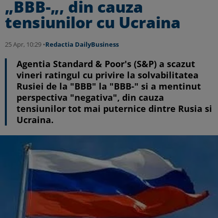
„BBB-„, din cauza
tensiunilor cu Ucraina
25 Apr, 10:29 •
Redactia DailyBusiness
Agentia Standard & Poor's (S&P) a scazut
vineri ratingul cu privire la solvabilitatea
Rusiei de la "BBB" la "BBB-" si a mentinut
perspectiva "negativa", din cauza
tensiunilor tot mai puternice dintre Rusia si
Ucraina.